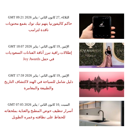
GMT 09:21 2026 الثلاثاء ,27 كانون الثاني / يناير
حاكم كاليفورنيا يتهم تيك توك بقمع محتويات
ناقدة لترامب
GMT 18:07 2026 الإثنين ,19 كانون الثاني / يناير
إطلالات راقية تبرز أناقة الفنانات السعوديات
في حفل Joy Awards
GMT 17:59 2026 الإثنين ,19 كانون الثاني / يناير
دليل شامل للسياحة في الهند لاكتشاف التاريخ
والطبيعة والمغامرة
GMT 07:05 2026 السبت ,10 كانون الثاني / يناير
أسرار تنظيف حوض المطبخ والعناية بملحقاته
للحفاظ على نظافته وعمره الطويل