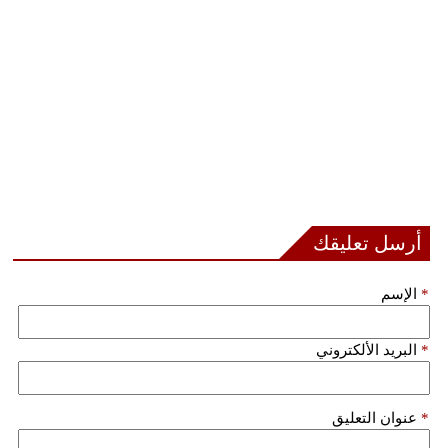
مدوَّنات
أبراج
فيديو
سيارات
أرسل تعليقك
*
الإسم
*
البريد الألكتروني
*
عنوان التعليق