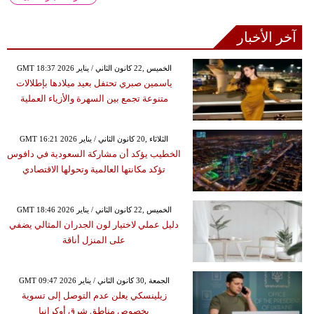
آخر الأخبار
GMT 18:37 2026 الخميس ,22 كانون الثاني / يناير
ياسمين صبري تحتفل بعيد ميلادها بإطلالات
متنوعة تجمع بين السهرة والأزياء العملية
GMT 16:21 2026 الثلاثاء ,20 كانون الثاني / يناير
الخطيب يؤكد أن مشاركة السعودية في دافوس
تؤكد مكانتها العالمية وتحولها الاقتصادي
GMT 18:46 2026 الخميس ,22 كانون الثاني / يناير
دليل عملي لاختيار لون الجدران المثالي يضفي
على المنزل أناقة
GMT 09:47 2026 الجمعة ,30 كانون الثاني / يناير
زيلينسكي يعلن عدم التوصل إلى تسوية
بخصوص مناطق شرق أوكرانيا