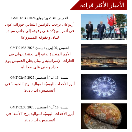
الأخبار الأكثر قراءة
GMT 18:33 2026 الخميس ,30 تموز / يوليو
أردوغان يرحب بالرئيس اللبناني جوزاف عون
في أنقرة ويؤكد على وقوفه إلى جانب سيادة
لبنان وحقوقه المشروعةً
GMT 01:33 2026 الخميس ,09 إبريل / نيسان
الأمم المتحدة تدعو إلى تحقيق دولي في
الغارات الإسرائيلية و لبنان يعلن الخميس يوم
حداد وطني على ضحاياه
GMT 02:47 2025 السبت ,16 آب / أغسطس
أبرز الأحداث اليوميّة لمواليد برج "الحوت" في
أغسطس/ آب 2025
GMT 02:35 2025 السبت ,16 آب / أغسطس
أبرز الأحداث اليوميّة لمواليد برج "الأسد" في
أغسطس/ آب 2025