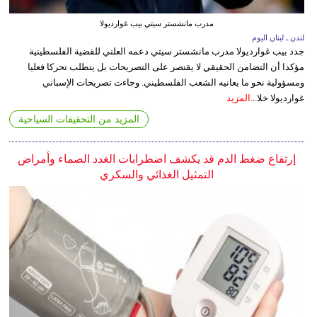
مدرب مانشستر سيتي بيب غوارديولا
لندن ـ لبنان اليوم
جدد بيب غوارديولا مدرب مانشستر سيتي دعمه العلني للقضية الفلسطينية
مؤكدا أن التضامن الحقيقي لا يقتصر على التصريحات بل يتطلب تحركا فعليا
ومسؤولية نحو ما يعانيه الشعب الفلسطيني. وجاءت تصريحات الإسباني
غوارديولا خلا...
المزيد
المزيد من التحقيقات السياحية
إرتفاع ضغط الدم قد يكشف اضطرابات الغدد الصماء وأمراض
التمثيل الغذائي والسكري