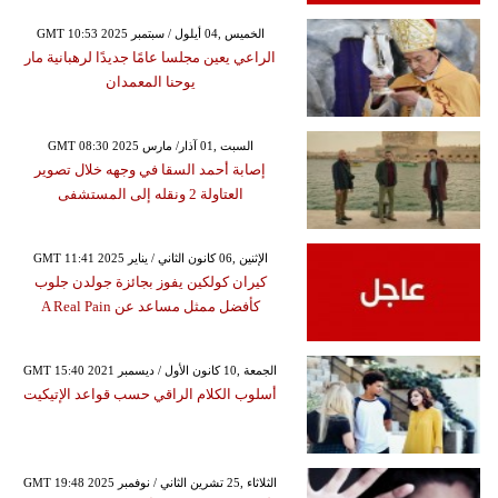
GMT 10:53 2025 الخميس ,04 أيلول / سبتمبر
الراعي يعين مجلسا عامًا جديدًا لرهبانية مار
يوحنا المعمدان
GMT 08:30 2025 السبت ,01 آذار/ مارس
إصابة أحمد السقا في وجهه خلال تصوير
العتاولة 2 ونقله إلى المستشفى
GMT 11:41 2025 الإثنين ,06 كانون الثاني / يناير
كيران كولكين يفوز بجائزة جولدن جلوب
كأفضل ممثل مساعد عن A Real Pain
GMT 15:40 2021 الجمعة ,10 كانون الأول / ديسمبر
أسلوب الكلام الراقي حسب قواعد الإتيكيت
GMT 19:48 2025 الثلاثاء ,25 تشرين الثاني / نوفمبر