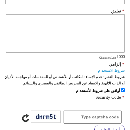
*
تعليق
: Characters Left
*
إلزامي
شروط الاستخدام
شروط النشر:
عدم الإساءة للكاتب أو للأشخاص أو للمقدسات أو مهاجمة الأديان
أو الذات الالهية. والابتعاد عن التحريض الطائفي والعنصري والشتائم.
اُوافق على شروط الأستخدام
Security Code
*
أرسل التعليق