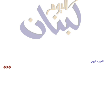
وسفر
ديكور
أخبار
إعلام
تعليم
مرأة
العرب اليوم
أزياء
إسلامية
علوم
وتكنولوجيا
بيئة