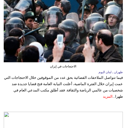
الاحتجاجات في إيران
طهران ـ لبنان اليوم
فيما تتواصل الملاحقات القضائية بحق عدد من الموقوفين خلال الاحتجاجات التي
عمت إيران خلال الفترة الماضية، أعلنت النيابة العامة فتح قضايا جديدة ضد
شخصيات من عالمي الرياضة والثقافة. فقد أطلق مكتب المدعي العام في
طهرا...
المزيد