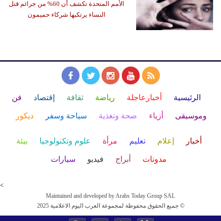
الأمم المتحدة تكشف أن 60% من جرائم قتل
النساء يرتكبها شركاء حميمون
الرئيسية
أخبارعاجلة
رياضة
ثقافة
إقتصاد
فن
وموسيقى
أزياء
صحة وتغذية
سياحة وسفر
ديكور
أخبار
إعلام
تعليم
مرأة
علوم وتكنولوجيا
بيئة
مدونات
أبراج
فيديو
سيارات
<
Maintained and developed by Arabs Today Group SAL
جميع الحقوق محفوظة لمجموعة العرب اليوم الاعلامية 2025 ©