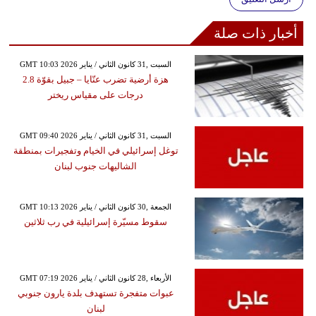
أخبار ذات صلة
GMT 10:03 2026 السبت ,31 كانون الثاني / يناير
هزة أرضية تضرب عنّايا – جبيل بقوّة 2.8
درجات على مقياس ريختر
GMT 09:40 2026 السبت ,31 كانون الثاني / يناير
توغل إسرائيلي في الخيام وتفجيرات بمنطقة
الشاليهات جنوب لبنان
GMT 10:13 2026 الجمعة ,30 كانون الثاني / يناير
سقوط مسيّرة إسرائيلية في رب ثلاثين
GMT 07:19 2026 الأربعاء ,28 كانون الثاني / يناير
عبوات متفجرة تستهدف بلدة يارون جنوبي
لبنان