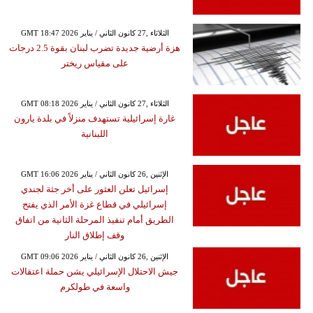
GMT 18:47 2026 الثلاثاء ,27 كانون الثاني / يناير
هزة أرضية جديدة تضرب لبنان بقوة 2.5 درجات
على مقياس ريختر
GMT 08:18 2026 الثلاثاء ,27 كانون الثاني / يناير
غارة إسرائيلية تستهدف منزلاً في بلدة يارون
اللبنانية
GMT 16:06 2026 الإثنين ,26 كانون الثاني / يناير
إسرائيل تعلن العثور على أخر جثة لجندي
إسرائيلي في قطاع غزة الأمر الذي يفتح
الطريق أمام تنفيذ المرحلة الثانية من اتفاق
وقف إطلاق النار
GMT 09:06 2026 الإثنين ,26 كانون الثاني / يناير
جيش الاحتلال الإسرائيلي يشن حملة اعتقالات
واسعة في طولكرم