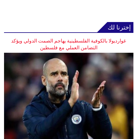
إخترنا لك
غوارديولا بالكوفية الفلسطينية يهاجم الصمت الدولي ويؤكد
التضامن العملي مع فلسطين