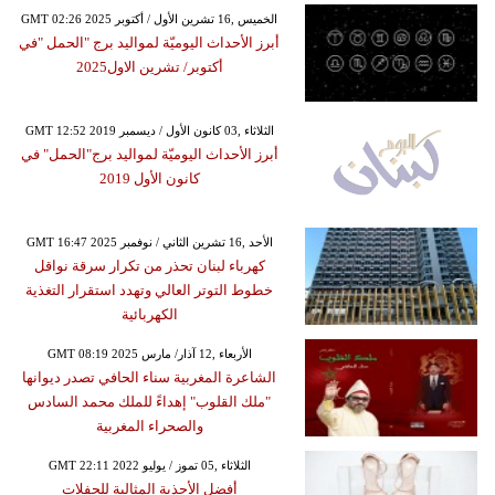
GMT 02:26 2025 الخميس ,16 تشرين الأول / أكتوبر
أبرز الأحداث اليوميّة لمواليد برج "الحمل "في
أكتوبر/ تشرين الاول2025
GMT 12:52 2019 الثلاثاء ,03 كانون الأول / ديسمبر
أبرز الأحداث اليوميّة لمواليد برج"الحمل" في
كانون الأول 2019
GMT 16:47 2025 الأحد ,16 تشرين الثاني / نوفمبر
كهرباء لبنان تحذر من تكرار سرقة نواقل
خطوط التوتر العالي وتهدد استقرار التغذية
الكهربائية
GMT 08:19 2025 الأربعاء ,12 آذار/ مارس
الشاعرة المغربية سناء الحافي تصدر ديوانها
"ملك القلوب" إهداءً للملك محمد السادس
والصحراء المغربية
GMT 22:11 2022 الثلاثاء ,05 تموز / يوليو
أفضل الأحذية المثالية للحفلات