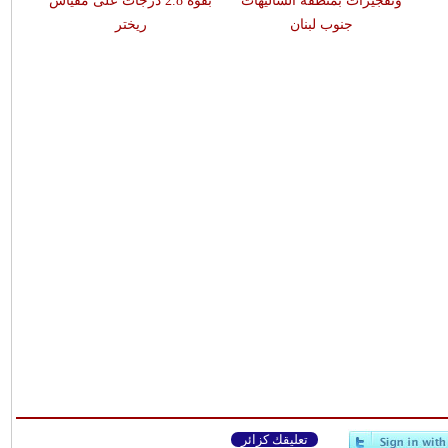
وتفجيرات بمنطقة الشاليهات
بقوّة 2.8 درجات على مقياس
جنوب لبنان
ريختر
تعليقك كزائر