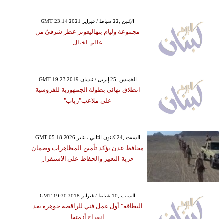
GMT 23:14 2021 الإثنين ,22 شباط / فبراير
مجموعة وليام بنهاليغونز عطر شرقيّ من
عالم الخيال
GMT 19:23 2019 الخميس ,25 إبريل / نيسان
انطلاق نهائي بطولة الجمهورية للفروسية
على ملاعب"رباب"
GMT 05:18 2026 السبت ,24 كانون الثاني / يناير
محافظ عدن يؤكد تأمين المظاهرات وضمان
حرية التعبير والحفاظ على الاستقرار
GMT 19:20 2018 السبت ,10 شباط / فبراير
البطاقة" أول عمل فني للراقصة جوهرة بعد
انفراج أزمتها