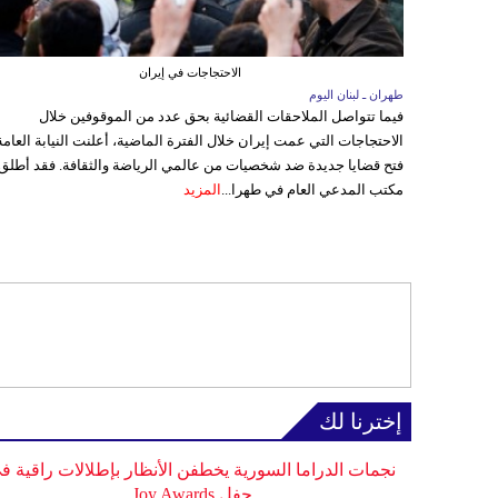
الاحتجاجات في إيران
طهران ـ لبنان اليوم
فيما تتواصل الملاحقات القضائية بحق عدد من الموقوفين خلال
الاحتجاجات التي عمت إيران خلال الفترة الماضية، أعلنت النيابة العامة
فتح قضايا جديدة ضد شخصيات من عالمي الرياضة والثقافة. فقد أطلق
مكتب المدعي العام في طهرا...
المزيد
إخترنا لك
نجمات الدراما السورية يخطفن الأنظار بإطلالات راقية ف
حفل Joy Awards