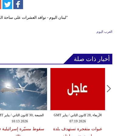
العرب اليوم
أخبار ذات صلة
الثلاثاء ,27 كانون الثاني / يناير GMT
الأربعاء ,28 كانون الثاني / يناير GMT
الجمعة ,30 كانون
10:13 2026
07:19 2026
18:47
دة تضرب لبنان
عبوات متفجرة تستهدف بلدة
سقوط مسيّرة إسرائيلية 