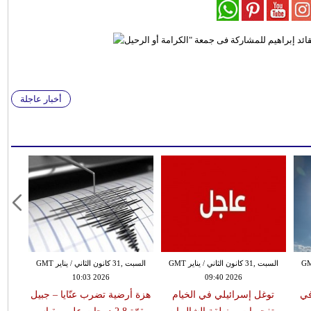
أخبار عاجلة
 الثاني / يناير GMT
السبت ,31 كانون الثاني / يناير GMT
السبت ,31 كانون الثاني / يناير GMT
10:03 2026
09:40 2026
في
توغل إسرائيلي في الخيام
هزة أرضية تضرب عنّايا – جبيل