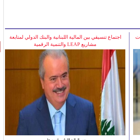
ات
اجتماع تنسيقي بين المالية اللبنانية والبنك الدولي لمتابعة
مشاريع LEAP والتنمية الرقمية
وزير المالية اللبناني ياسين جابر