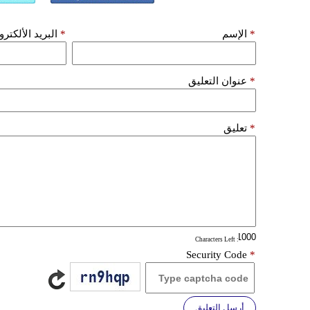
*
الإسم
*
البريد الألكتر
*
عنوان التعليق
*
تعليق
: Characters Left
Security Code
*
أرسل التعليق