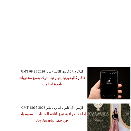
GMT 09:21 2026 الثلاثاء ,27 كانون الثاني / يناير
حاكم كاليفورنيا يتهم تيك توك بقمع محتويات
ناقدة لترامب
GMT 18:07 2026 الإثنين ,19 كانون الثاني / يناير
إطلالات راقية تبرز أناقة الفنانات السعوديات
في حفل Joy Awards