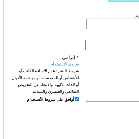
وني
*
إلزامي
شروط الاستخدام
شروط النشر:
عدم الإساءة للكاتب أو
للأشخاص أو للمقدسات أو مهاجمة الأديان
أو الذات الالهية. والابتعاد عن التحريض
الطائفي والعنصري والشتائم.
اُوافق على شروط الأستخدام