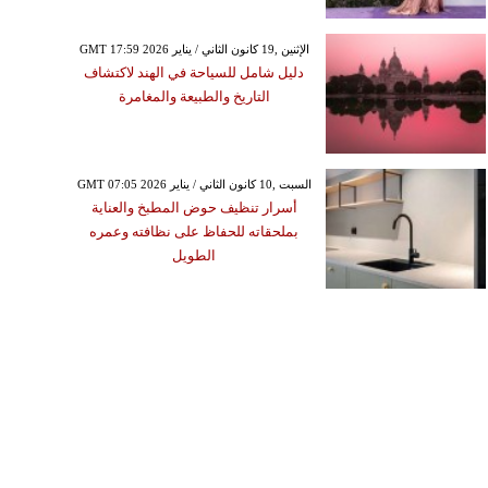
GMT 17:59 2026 الإثنين ,19 كانون الثاني / يناير
دليل شامل للسياحة في الهند لاكتشاف
التاريخ والطبيعة والمغامرة
GMT 07:05 2026 السبت ,10 كانون الثاني / يناير
أسرار تنظيف حوض المطبخ والعناية
بملحقاته للحفاظ على نظافته وعمره
الطويل