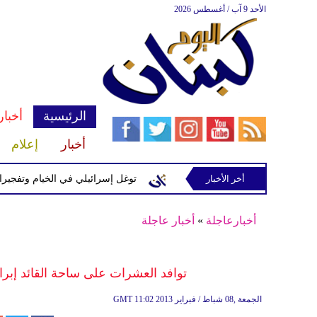
الأحد 9 آب / أغسطس 2026
الرئيسية
أخبار
أخبار
إعلام
إسرائيلية في رب ثلاثين
أخر الأخبار
توغل إسرائيلي في الخيام وتفجيرات بمنطق
أخبارعاجلة
»
أخبار عاجلة
توافد العشرات على ساحة القائد إبرا
11:02 2013 الجمعة ,08 شباط / فبراير
GMT