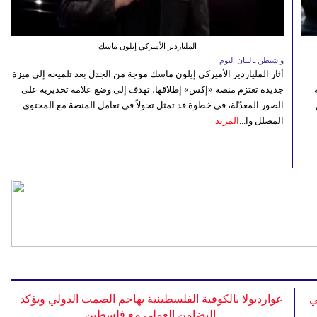
الملياردير الأميركي إيلون ماسك
واشنطن ـ لبنان اليوم
أثار الملياردير الأميركي إيلون ماسك موجة من الجدل بعد تلميحه إلى ميزة
جديدة تعتزم منصة «إكس» إطلاقها، تهدف إلى وضع علامة تحذيرية على
الصور المعدّلة، في خطوة قد تمثل تحولاً في تعامل المنصة مع المحتوى
المضلل وا...
المزيد
ي
غوارديولا بالكوفية الفلسطينية يهاجم الصمت الدولي ويؤكد
التضامن العملي مع فلسطين