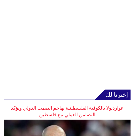
إخترنا لك
غوارديولا بالكوفية الفلسطينية يهاجم الصمت الدولي ويؤكد
التضامن العملي مع فلسطين