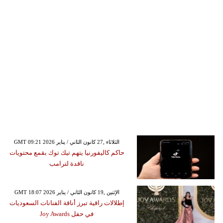
GMT 09:21 2026 الثلاثاء ,27 كانون الثاني / يناير
حاكم كاليفورنيا يتهم تيك توك بقمع محتويات
ناقدة لترامب
GMT 18:07 2026 الإثنين ,19 كانون الثاني / يناير
إطلالات راقية تبرز أناقة الفنانات السعوديات
في حفل Joy Awards