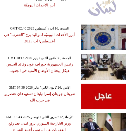
أبرز الأحداث اليوميّة
GMT 02:40 2025 السبت ,16 آب / أغسطس
أبرز الأحداث اليوميّة لمواليد برج "العقرب" في
أغسطس/ آب 2025
GMT 10:12 2026 الجمعة ,30 كانون الثاني / يناير
رئيس الجمهورية جوزاف عون وقائد الجيش
هيكل يبحثان الأوضاع الأمنية في الجنوب
GMT 07:38 2026 الإثنين ,26 كانون الثاني / يناير
ضربتان جويتان إسرائيليتان تستهدفان عنصرين
في حزب الله
GMT 15:43 2025 الأربعاء ,12 تشرين الثاني / نوفمبر
وزير الخارجية السوري يزور لندن بعد رفع
العقوبات عن الرئيس أحمد الشرع