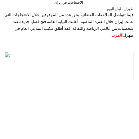
الاحتجاجات في إيران
طهران ـ لبنان اليوم
فيما تتواصل الملاحقات القضائية بحق عدد من الموقوفين خلال الاحتجاجات التي
عمت إيران خلال الفترة الماضية، أعلنت النيابة العامة فتح قضايا جديدة ضد
شخصيات من عالمي الرياضة والثقافة. فقد أطلق مكتب المدعي العام في
طهرا...
المزيد