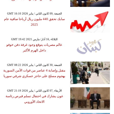
GMT 16:10 2026 الجمعة ,09 كانون الثاني / يناير
سابك تحقق 440 مليون ريال أرباحا صافية عام
2025
GMT 19:42 2021 الثلاثاء ,16 آذار/ مارس
عالم مصريات يتوقع وجود غرفة دفن خوفو
داخل الهرم الأكبر
GMT 08:22 2026 الجمعة ,30 كانون الثاني / يناير
مقتل وإصابة 4 عناصر من قوات الأمن السورية
بهجوم مسلح على حاجز عسكري شرقي سوريا
GMT 21:19 2026 الأربعاء ,07 كانون الثاني / يناير
عون يشارك في احتفال تسلم قبرص رئاسة
الاتحاد الأوروبي