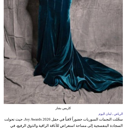
كاريس بشار
الرياض ـ لبنان اليوم
سجّلت النجمات السوريات حضوراً لافتاً في حفل Joy Awards 2026، حيث تحولت
السجادة البنفسجية إلى مساحة استعراض للأناقة الراقية والذوق الرفيع، في