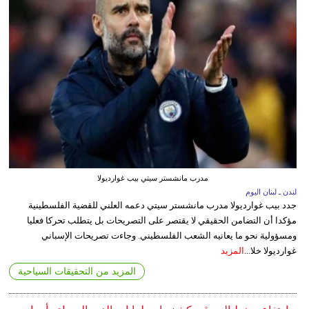
مدرب مانشستر سيتي بيب غوارديولا
لندن ـ لبنان اليوم
جدد بيب غوارديولا مدرب مانشستر سيتي دعمه العلني للقضية الفلسطينية
مؤكدا أن التضامن الحقيقي لا يقتصر على التصريحات بل يتطلب تحركا فعليا
ومسؤولية نحو ما يعانيه الشعب الفلسطيني. وجاءت تصريحات الإسباني
غوارديولا خلا...
المزيد
المزيد من التحقيقات السياحية