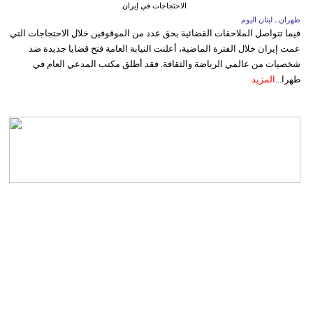
الاحتجاجات في إيران
طهران ـ لبنان اليوم
فيما تتواصل الملاحقات القضائية بحق عدد من الموقوفين خلال الاحتجاجات التي
عمت إيران خلال الفترة الماضية، أعلنت النيابة العامة فتح قضايا جديدة ضد
شخصيات من عالمي الرياضة والثقافة. فقد أطلق مكتب المدعي العام في
طهرا...
المزيد