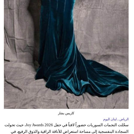
كاريس بشار
الرياض ـ لبنان اليوم
سجّلت النجمات السوريات حضوراً لافتاً في حفل Joy Awards 2026، حيث تحولت
السجادة البنفسجية إلى مساحة استعراض للأناقة الراقية والذوق الرفيع، في