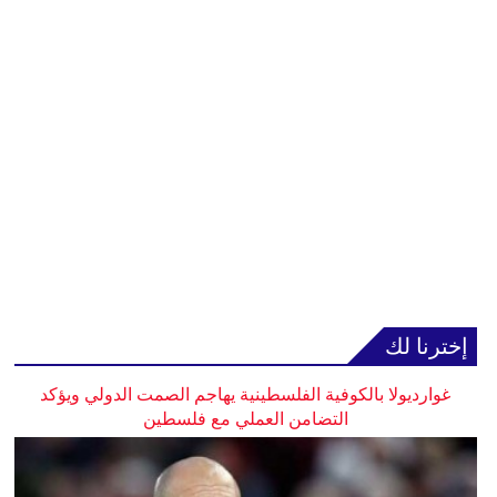
إخترنا لك
غوارديولا بالكوفية الفلسطينية يهاجم الصمت الدولي ويؤكد
التضامن العملي مع فلسطين