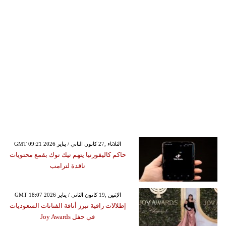
GMT 09:21 2026 الثلاثاء ,27 كانون الثاني / يناير
حاكم كاليفورنيا يتهم تيك توك بقمع محتويات
ناقدة لترامب
GMT 18:07 2026 الإثنين ,19 كانون الثاني / يناير
إطلالات راقية تبرز أناقة الفنانات السعوديات
في حفل Joy Awards