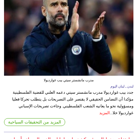
مدرب مانشستر سيتي بيب غوارديولا
لندن ـ لبنان اليوم
جدد بيب غوارديولا مدرب مانشستر سيتي دعمه العلني للقضية الفلسطينية
مؤكدا أن التضامن الحقيقي لا يقتصر على التصريحات بل يتطلب تحركا فعليا
ومسؤولية نحو ما يعانيه الشعب الفلسطيني. وجاءت تصريحات الإسباني
غوارديولا خلا...
المزيد
المزيد من التحقيقات السياحية