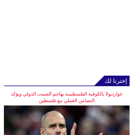
إخترنا لك
غوارديولا بالكوفية الفلسطينية يهاجم الصمت الدولي ويؤكد
التضامن العملي مع فلسطين