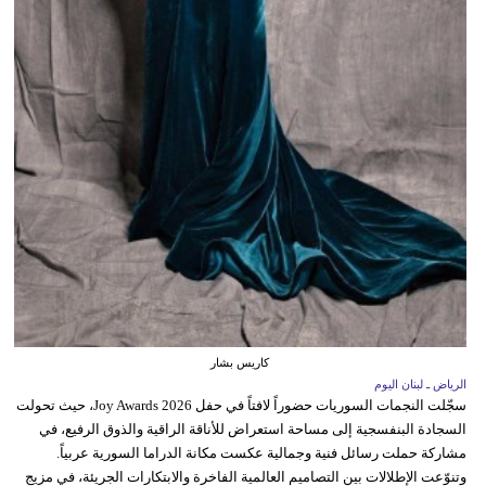
كاريس بشار
الرياض ـ لبنان اليوم
سجّلت النجمات السوريات حضوراً لافتاً في حفل Joy Awards 2026، حيث تحولت
السجادة البنفسجية إلى مساحة استعراض للأناقة الراقية والذوق الرفيع، في
مشاركة حملت رسائل فنية وجمالية عكست مكانة الدراما السورية عربياً.
وتنوّعت الإطلالات بين التصاميم العالمية الفاخرة والابتكارات الجريئة، في مزيج