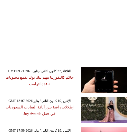
GMT 09:21 2026 الثلاثاء ,27 كانون الثاني / يناير
حاكم كاليفورنيا يتهم تيك توك بقمع محتويات
ناقدة لترامب
GMT 18:07 2026 الإثنين ,19 كانون الثاني / يناير
إطلالات راقية تبرز أناقة الفنانات السعوديات
في حفل Joy Awards
GMT 17:59 2026 الإثنين ,19 كانون الثاني / يناير