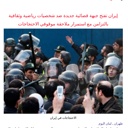
إيران تفتح جبهة قضائية جديدة ضد شخصيات رياضية وثقافية
بالتزامن مع استمرار ملاحقة موقوفي الاحتجاجات
الاحتجاجات في إيران
طهران ـ لبنان اليوم