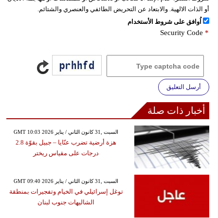
أو الذات الالهية. والابتعاد عن التحريض الطائفي والعنصري والشتائم.
اُوافق على شروط الأستخدام
Security Code
*
أرسل التعليق
أخبار ذات صلة
GMT 10:03 2026 السبت ,31 كانون الثاني / يناير
هزة أرضية تضرب عنّايا – جبيل بقوّة 2.8
درجات على مقياس ريختر
GMT 09:40 2026 السبت ,31 كانون الثاني / يناير
توغل إسرائيلي في الخيام وتفجيرات بمنطقة
الشاليهات جنوب لبنان