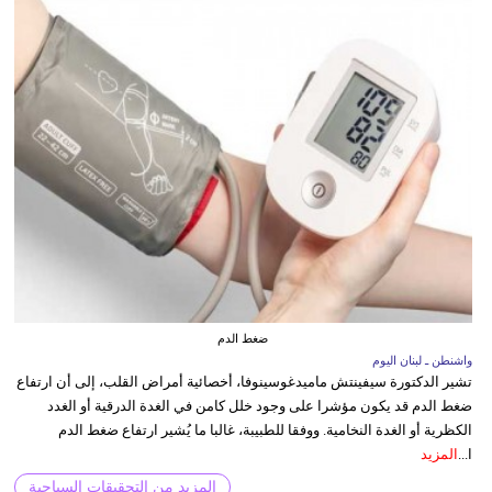
ضغط الدم
واشنطن ـ لبنان اليوم
تشير الدكتورة سيفينتش ماميدغوسينوفا، أخصائية أمراض القلب، إلى أن ارتفاع
ضغط الدم قد يكون مؤشرا على وجود خلل كامن في الغدة الدرقية أو الغدد
الكظرية أو الغدة النخامية. ووفقا للطبيبة، غالبا ما يُشير ارتفاع ضغط الدم
ا...
المزيد
المزيد من التحقيقات السياحية