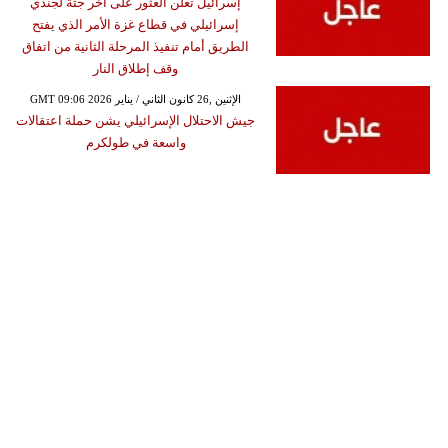
إسرائيل تعلن العثور على أخر جثة لجندي
إسرائيلي في قطاع غزة الأمر الذي يفتح
الطريق أمام تنفيذ المرحلة الثانية من اتفاق
وقف إطلاق النار
GMT 09:06 2026 الإثنين ,26 كانون الثاني / يناير
جيش الاحتلال الإسرائيلي يشن حملة اعتقالات
واسعة في طولكرم