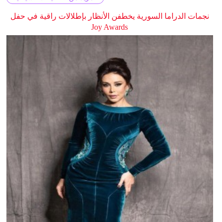
نجمات الدراما السورية يخطفن الأنظار بإطلالات راقية في حفل
Joy Awards