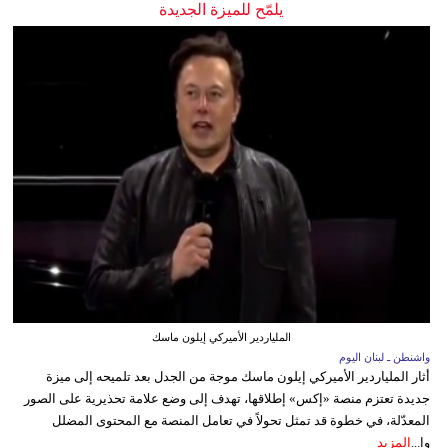
يلمّح للميزة الجديدة
الملياردير الأميركي إيلون ماسك
واشنطن ـ لبنان اليوم
أثار الملياردير الأميركي إيلون ماسك موجة من الجدل بعد تلميحه إلى ميزة
جديدة تعتزم منصة «إكس» إطلاقها، تهدف إلى وضع علامة تحذيرية على الصور
المعدّلة، في خطوة قد تمثل تحولاً في تعامل المنصة مع المحتوى المضلل
وا...
المزيد