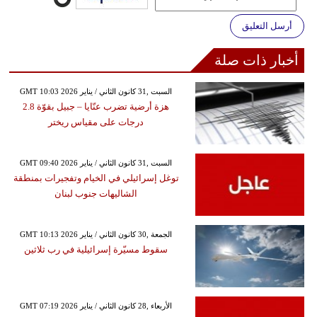
أرسل التعليق
أخبار ذات صلة
GMT 10:03 2026 السبت ,31 كانون الثاني / يناير
هزة أرضية تضرب عنّايا – جبيل بقوّة 2.8
درجات على مقياس ريختر
GMT 09:40 2026 السبت ,31 كانون الثاني / يناير
توغل إسرائيلي في الخيام وتفجيرات بمنطقة
الشاليهات جنوب لبنان
GMT 10:13 2026 الجمعة ,30 كانون الثاني / يناير
سقوط مسيّرة إسرائيلية في رب ثلاثين
GMT 07:19 2026 الأربعاء ,28 كانون الثاني / يناير