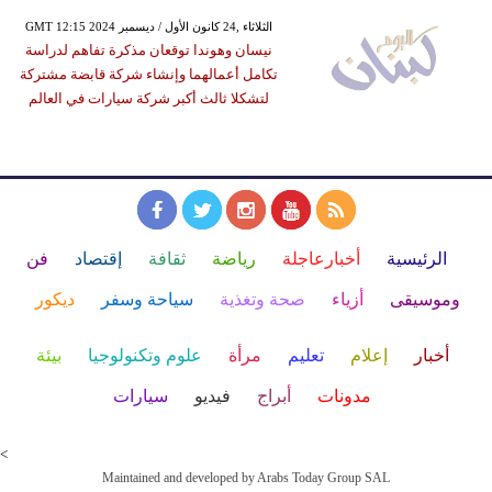
GMT 12:15 2024 الثلاثاء ,24 كانون الأول / ديسمبر
نيسان وهوندا توقعان مذكرة تفاهم لدراسة
تكامل أعمالهما وإنشاء شركة قابضة مشتركة
لتشكلا ثالث أكبر شركة سيارات في العالم
الرئيسية
أخبارعاجلة
رياضة
ثقافة
إقتصاد
فن
وموسيقى
أزياء
صحة وتغذية
سياحة وسفر
ديكور
أخبار
إعلام
تعليم
مرأة
علوم وتكنولوجيا
بيئة
مدونات
أبراج
فيديو
سيارات
<
Maintained and developed by Arabs Today Group SAL