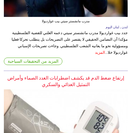
مدرب مانشستر سيتي بيب غوارديولا
لندن ـ لبنان اليوم
جدد بيب غوارديولا مدرب مانشستر سيتي دعمه العلني للقضية الفلسطينية
مؤكدا أن التضامن الحقيقي لا يقتصر على التصريحات بل يتطلب تحركا فعليا
ومسؤولية نحو ما يعانيه الشعب الفلسطيني. وجاءت تصريحات الإسباني
غوارديولا خلا...
المزيد
المزيد من التحقيقات السياحية
إرتفاع ضغط الدم قد يكشف اضطرابات الغدد الصماء وأمراض
التمثيل الغذائي والسكري