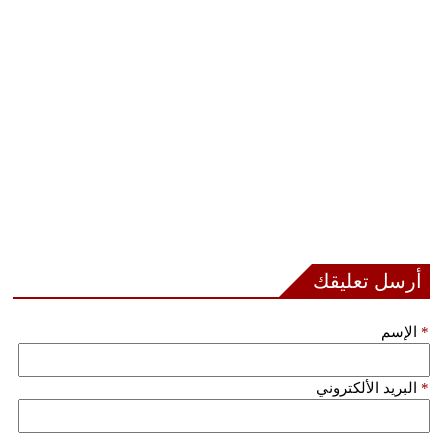
مدوَّنات
أبراج
فيديو
سيارات
أرسل تعليقك
*
الإسم
*
البريد الألكتروني