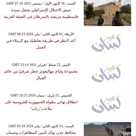
GMT 07:18 2023 السبت ,16 كانون الأول / ديسمبر
جيش الاحتلال الإسرائيلي يعتقل سيدة
فلسطينية مريضة بالسرطان في الضفة الغربية
GMT 09:23 2020 الأربعاء ,01 كانون الثاني / يناير
أعد النظر في طريقة تعاطيك مع الزملاء في
العمل
GMT 23:14 2021 الإثنين ,22 شباط / فبراير
مجموعة وليام بنهاليغونز عطر شرقيّ من عالم
الخيال
GMT 19:23 2019 الخميس ,25 إبريل / نيسان
انطلاق نهائي بطولة الجمهورية للفروسية على
ملاعب"رباب"
GMT 05:18 2026 السبت ,24 كانون الثاني / يناير
محافظ عدن يؤكد تأمين المظاهرات وضمان