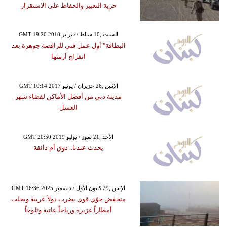
حرية التعبير والحفاظ على الاستقرار
GMT 19:20 2018 السبت ,10 شباط / فبراير
البطاقة" أول عمل فني للراقصة جوهرة بعد
انفراج أزمتها
GMT 10:14 2017 الإثنين ,26 حزيران / يونيو
مدينة دبي من أفضل الأماكن لقضاء شهر
العسل
GMT 20:50 2019 الأحد ,21 تموز / يوليو
يحدث عندنا.. ذوق أم ذائقة
GMT 16:36 2025 الإثنين ,29 كانون الأول / ديسمبر
منخفض جوّي قوي يضرب دولاً عربية ويجلب
أمطاراً غزيرة ورياحاً عاتية وثلوجاً