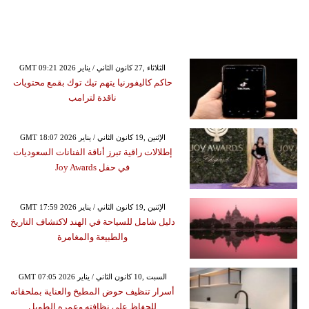
GMT 09:21 2026 الثلاثاء ,27 كانون الثاني / يناير
حاكم كاليفورنيا يتهم تيك توك بقمع محتويات
ناقدة لترامب
GMT 18:07 2026 الإثنين ,19 كانون الثاني / يناير
إطلالات راقية تبرز أناقة الفنانات السعوديات
في حفل Joy Awards
GMT 17:59 2026 الإثنين ,19 كانون الثاني / يناير
دليل شامل للسياحة في الهند لاكتشاف التاريخ
والطبيعة والمغامرة
GMT 07:05 2026 السبت ,10 كانون الثاني / يناير
أسرار تنظيف حوض المطبخ والعناية بملحقاته
للحفاظ على نظافته وعمره الطويل