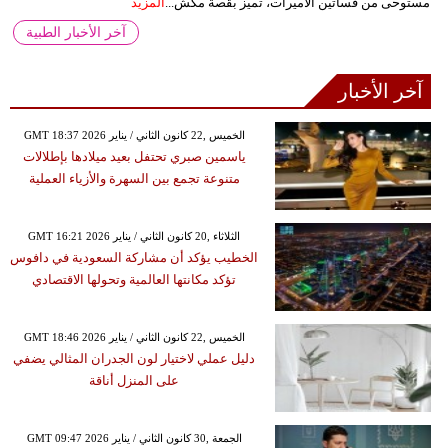
مستوحى من فساتين الأميرات، تميز بقصة مكش...
المزيد
آخر الأخبار الطبية
آخر الأخبار
GMT 18:37 2026 الخميس ,22 كانون الثاني / يناير
ياسمين صبري تحتفل بعيد ميلادها بإطلالات
متنوعة تجمع بين السهرة والأزياء العملية
GMT 16:21 2026 الثلاثاء ,20 كانون الثاني / يناير
الخطيب يؤكد أن مشاركة السعودية في دافوس
تؤكد مكانتها العالمية وتحولها الاقتصادي
GMT 18:46 2026 الخميس ,22 كانون الثاني / يناير
دليل عملي لاختيار لون الجدران المثالي يضفي
على المنزل أناقة
GMT 09:47 2026 الجمعة ,30 كانون الثاني / يناير