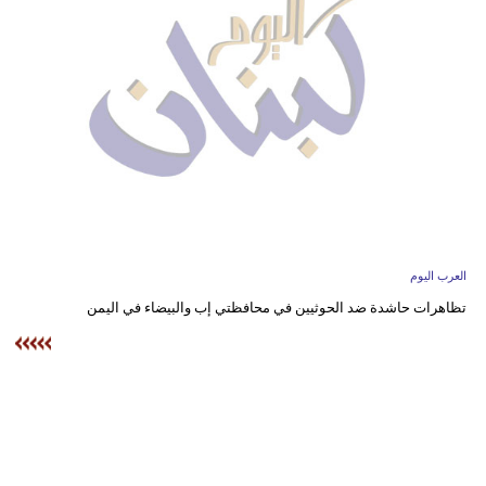
وسفر
ديكور
أخبار
إعلام
تعليم
مرأة
العرب اليوم
أزياء
تظاهرات حاشدة ضد الحوثيين في محافظتي إب والبيضاء في اليمن
إسلامية
علوم
وتكنولوجيا
بيئة