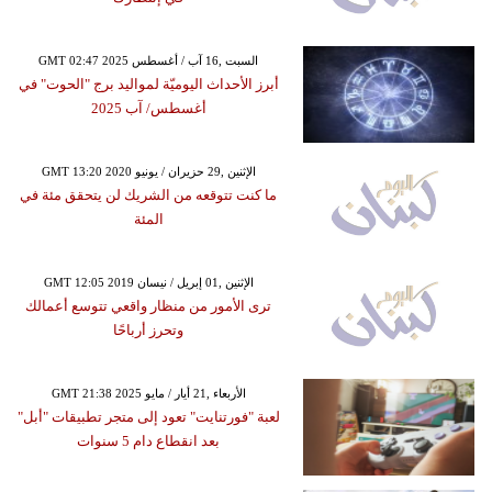
GMT 02:47 2025 السبت ,16 آب / أغسطس
أبرز الأحداث اليوميّة لمواليد برج "الحوت" في
أغسطس/ آب 2025
GMT 13:20 2020 الإثنين ,29 حزيران / يونيو
ما كنت تتوقعه من الشريك لن يتحقق مئة في
المئة
GMT 12:05 2019 الإثنين ,01 إبريل / نيسان
ترى الأمور من منظار واقعي تتوسع أعمالك
وتحرز أرباحًا
GMT 21:38 2025 الأربعاء ,21 أيار / مايو
لعبة "فورتنايت" تعود إلى متجر تطبيقات "أبل"
بعد انقطاع دام 5 سنوات