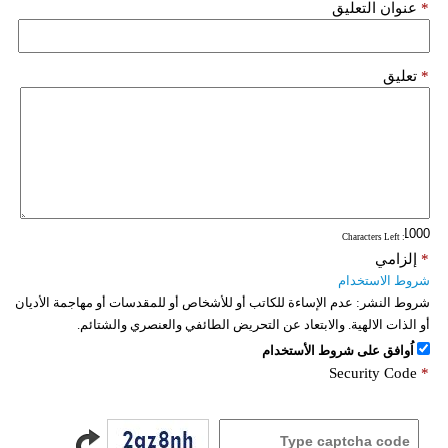
*
عنوان التعليق
*
تعليق
: Characters Left
*
إلزامي
شروط الاستخدام
شروط النشر:
عدم الإساءة للكاتب أو للأشخاص أو للمقدسات أو مهاجمة الأديان
أو الذات الالهية. والابتعاد عن التحريض الطائفي والعنصري والشتائم.
اُوافق على شروط الأستخدام
Security Code
*