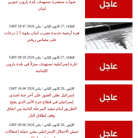
عبوات متفجرة تستهدف بلدة يارون جنوبي
لبنان
GMT 18:47 2026 الثلاثاء ,27 كانون الثاني / يناير
هزة أرضية جديدة تضرب لبنان بقوة 2.5 درجات
على مقياس ريختر
GMT 08:18 2026 الثلاثاء ,27 كانون الثاني / يناير
غارة إسرائيلية تستهدف منزلاً في بلدة يارون
اللبنانية
GMT 16:06 2026 الإثنين ,26 كانون الثاني / يناير
إسرائيل تعلن العثور على أخر جثة لجندي
إسرائيلي في قطاع غزة الأمر الذي يفتح
الطريق أمام تنفيذ المرحلة الثانية من اتفاق
وقف إطلاق النار
GMT 09:06 2026 الإثنين ,26 كانون الثاني / يناير
جيش الاحتلال الإسرائيلي يشن حملة اعتقالات