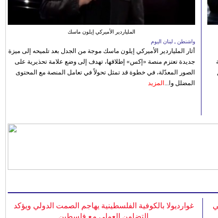
الملياردير الأميركي إيلون ماسك
واشنطن ـ لبنان اليوم
أثار الملياردير الأميركي إيلون ماسك موجة من الجدل بعد تلميحه إلى ميزة
جديدة تعتزم منصة «إكس» إطلاقها، تهدف إلى وضع علامة تحذيرية على
الصور المعدّلة، في خطوة قد تمثل تحولاً في تعامل المنصة مع المحتوى
المضلل وا...
المزيد
ي
غوارديولا بالكوفية الفلسطينية يهاجم الصمت الدولي ويؤكد
التضامن العملي مع فلسطين