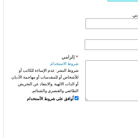
وني
*
إلزامي
شروط الاستخدام
شروط النشر:
عدم الإساءة للكاتب أو
للأشخاص أو للمقدسات أو مهاجمة الأديان
أو الذات الالهية. والابتعاد عن التحريض
الطائفي والعنصري والشتائم.
اُوافق على شروط الأستخدام