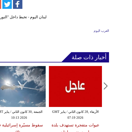
العرب اليوم
أخبار ذات صلة
الثلاثاء ,27 كانون الثاني / يناير GMT
الأربعاء ,28 كانون الثاني / يناير GMT
الجمعة ,30 كانون
10:13 2026
07:19 2026
18:47
دة تضرب لبنان
عبوات متفجرة تستهدف بلدة
سقوط مسيّرة إسرائيلية 