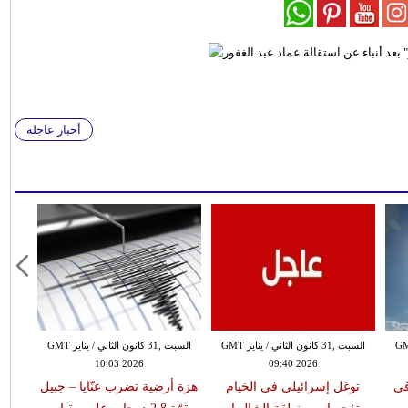
أخبار عاجلة
 الثاني / يناير GMT
السبت ,31 كانون الثاني / يناير GMT
السبت ,31 كانون الثاني / يناير GMT
10:03 2026
09:40 2026
في
توغل إسرائيلي في الخيام
هزة أرضية تضرب عنّايا – جبيل