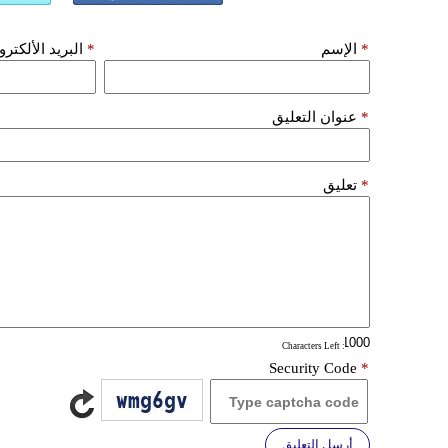
*
الإسم
*
البريد الألكتر
*
عنوان التعليق
*
تعليق
: Characters Left
Security Code
*
أرسل التعليق