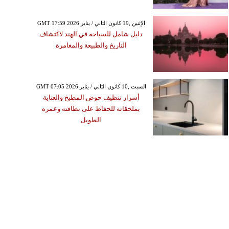
GMT 17:59 2026 الإثنين ,19 كانون الثاني / يناير
دليل شامل للسياحة في الهند لاكتشاف
التاريخ والطبيعة والمغامرة
GMT 07:05 2026 السبت ,10 كانون الثاني / يناير
أسرار تنظيف حوض المطبخ والعناية
بملحقاته للحفاظ على نظافته وعمره
الطويل