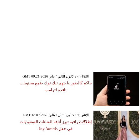
GMT 09:21 2026 الثلاثاء ,27 كانون الثاني / يناير
حاكم كاليفورنيا يتهم تيك توك بقمع محتويات
ناقدة لترامب
GMT 18:07 2026 الإثنين ,19 كانون الثاني / يناير
إطلالات راقية تبرز أناقة الفنانات السعوديات
في حفل Joy Awards