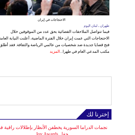
الاحتجاجات في إيران
طهران ـ لبنان اليوم
فيما تتواصل الملاحقات القضائية بحق عدد من الموقوفين خلال
الاحتجاجات التي عمت إيران خلال الفترة الماضية، أعلنت النيابة العامة
فتح قضايا جديدة ضد شخصيات من عالمي الرياضة والثقافة. فقد أطلق
مكتب المدعي العام في طهرا...
المزيد
إخترنا لك
نجمات الدراما السورية يخطفن الأنظار بإطلالات راقية ف
حفل Joy Awards