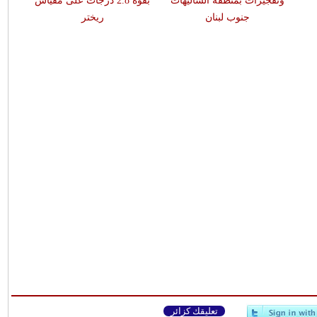
وتفجيرات بمنطقة الشاليهات
بقوّة 2.8 درجات على مقياس
جنوب لبنان
ريختر
تعليقك كزائر