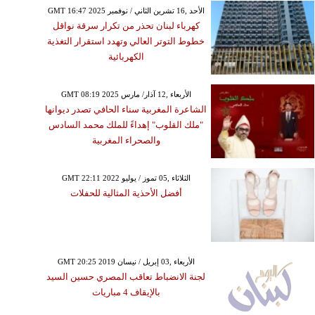
GMT 16:47 2025 الأحد ,16 تشرين الثاني / نوفمبر
كهرباء لبنان تحذر من تكرار سرقة نواقل
خطوط التوتر العالي وتهدد استقرار التغذية
الكهربائية
GMT 08:19 2025 الأربعاء ,12 آذار/ مارس
الشاعرة المغربية سناء الحافي تصدر ديوانها
"ملك القلوب" إهداءً للملك محمد السادس
والصحراء المغربية
GMT 22:11 2022 الثلاثاء ,05 تموز / يوليو
أفضل الأحذية المثالية للحفلات
GMT 20:25 2019 الأربعاء ,03 إبريل / نيسان
لجنة الانضباط تعاقب المصري حسين السيد
بالإيقاف 4 مباريات