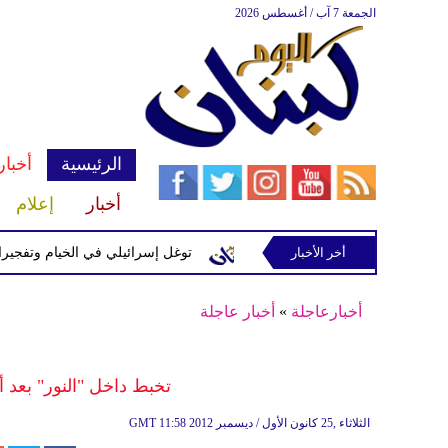
الجمعة 7 آب / أغسطس 2026
الرئيسية
أخبار
أخبار
إعلام
إسرائيلية في رب ثلاثين
أخر الأخبار
توغل إسرائيلي في الخيام وتفجيرات بمنطق
أخبارعاجلة
»
أخبار عاجلة
تخبط داخل "النور" بعد أ
11:58 2012 الثلاثاء ,25 كانون الأول / ديسمبر
GMT