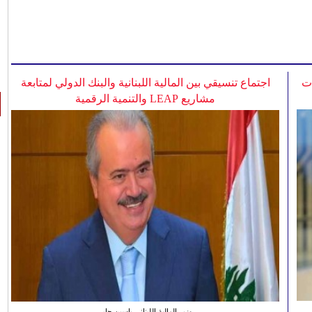
ات
اجتماع تنسيقي بين المالية اللبنانية والبنك الدولي لمتابعة
مشاريع LEAP والتنمية الرقمية
وزير المالية اللبناني ياسين جابر