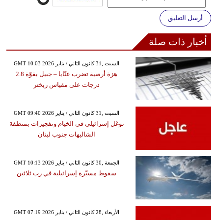
أرسل التعليق
أخبار ذات صلة
GMT 10:03 2026 السبت ,31 كانون الثاني / يناير
هزة أرضية تضرب عنّايا – جبيل بقوّة 2.8
درجات على مقياس ريختر
GMT 09:40 2026 السبت ,31 كانون الثاني / يناير
توغل إسرائيلي في الخيام وتفجيرات بمنطقة
الشاليهات جنوب لبنان
GMT 10:13 2026 الجمعة ,30 كانون الثاني / يناير
سقوط مسيّرة إسرائيلية في رب ثلاثين
GMT 07:19 2026 الأربعاء ,28 كانون الثاني / يناير