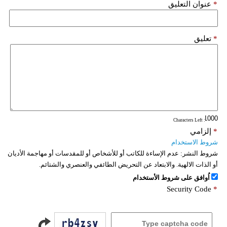
*
عنوان التعليق
*
تعليق
: Characters Left
*
إلزامي
شروط الاستخدام
شروط النشر:
عدم الإساءة للكاتب أو للأشخاص أو للمقدسات أو مهاجمة الأديان
أو الذات الالهية. والابتعاد عن التحريض الطائفي والعنصري والشتائم.
اُوافق على شروط الأستخدام
Security Code
*