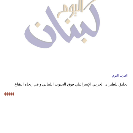
وسفر
ديكور
أخبار
إعلام
تعليم
مرأة
العرب اليوم
أزياء
تحليق للطيران الحربي الإسرائيلي فوق الجنوب اللبناني و في إتجاه البقاع
إسلامية
علوم
وتكنولوجيا
بيئة