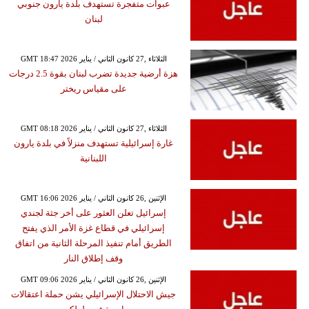
عبوات متفجرة تستهدف بلدة يارون جنوبي
لبنان
GMT 18:47 2026 الثلاثاء ,27 كانون الثاني / يناير
هزة أرضية جديدة تضرب لبنان بقوة 2.5 درجات
على مقياس ريختر
GMT 08:18 2026 الثلاثاء ,27 كانون الثاني / يناير
غارة إسرائيلية تستهدف منزلاً في بلدة يارون
اللبنانية
GMT 16:06 2026 الإثنين ,26 كانون الثاني / يناير
إسرائيل تعلن العثور على أخر جثة لجندي
إسرائيلي في قطاع غزة الأمر الذي يفتح
الطريق أمام تنفيذ المرحلة الثانية من اتفاق
وقف إطلاق النار
GMT 09:06 2026 الإثنين ,26 كانون الثاني / يناير
جيش الاحتلال الإسرائيلي يشن حملة اعتقالات