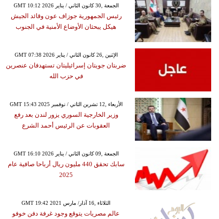
GMT 10:12 2026 الجمعة ,30 كانون الثاني / يناير
رئيس الجمهورية جوزاف عون وقائد الجيش
هيكل يبحثان الأوضاع الأمنية في الجنوب
GMT 07:38 2026 الإثنين ,26 كانون الثاني / يناير
ضربتان جويتان إسرائيليتان تستهدفان عنصرين
في حزب الله
GMT 15:43 2025 الأربعاء ,12 تشرين الثاني / نوفمبر
وزير الخارجية السوري يزور لندن بعد رفع
العقوبات عن الرئيس أحمد الشرع
GMT 16:10 2026 الجمعة ,09 كانون الثاني / يناير
سابك تحقق 440 مليون ريال أرباحا صافية عام
2025
GMT 19:42 2021 الثلاثاء ,16 آذار/ مارس
عالم مصريات يتوقع وجود غرفة دفن خوفو