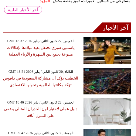
مستوحى من فساتين الأميرات، تميز بقصة مكش...
المزيد
آخر الأخبار الطبية
آخر الأخبار
GMT 18:37 2026 الخميس ,22 كانون الثاني / يناير
ياسمين صبري تحتفل بعيد ميلادها بإطلالات
متنوعة تجمع بين السهرة والأزياء العملية
GMT 16:21 2026 الثلاثاء ,20 كانون الثاني / يناير
الخطيب يؤكد أن مشاركة السعودية في دافوس
تؤكد مكانتها العالمية وتحولها الاقتصادي
GMT 18:46 2026 الخميس ,22 كانون الثاني / يناير
دليل عملي لاختيار لون الجدران المثالي يضفي
على المنزل أناقة
GMT 09:47 2026 الجمعة ,30 كانون الثاني / يناير