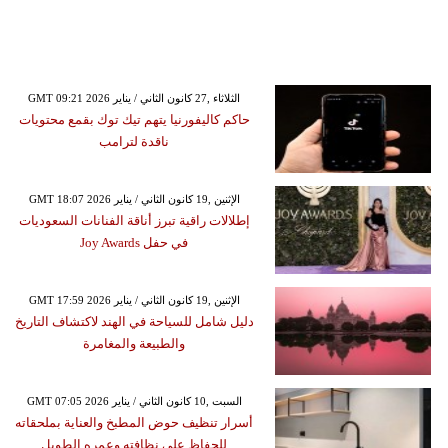
GMT 09:21 2026 الثلاثاء ,27 كانون الثاني / يناير
حاكم كاليفورنيا يتهم تيك توك بقمع محتويات
ناقدة لترامب
GMT 18:07 2026 الإثنين ,19 كانون الثاني / يناير
إطلالات راقية تبرز أناقة الفنانات السعوديات
في حفل Joy Awards
GMT 17:59 2026 الإثنين ,19 كانون الثاني / يناير
دليل شامل للسياحة في الهند لاكتشاف التاريخ
والطبيعة والمغامرة
GMT 07:05 2026 السبت ,10 كانون الثاني / يناير
أسرار تنظيف حوض المطبخ والعناية بملحقاته
للحفاظ على نظافته وعمره الطويل