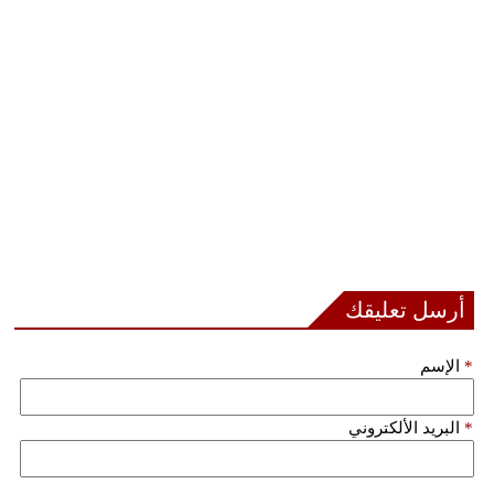
مدوَّنات
أبراج
فيديو
سيارات
أرسل تعليقك
*
الإسم
*
البريد الألكتروني