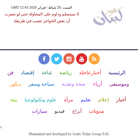
GMT 12:43 2020 السبت ,29 شباط / فبراير
لا تستسلم وداوم على المحاولة حتى لو شعرت
أن بعض الحواجز تنصب في طريقك
الرئيسية
أخبارعاجلة
رياضة
ثقافة
إقتصاد
فن
وموسيقى
أزياء
صحة وتغذية
سياحة وسفر
ديكور
أخبار
إعلام
تعليم
مرأة
علوم وتكنولوجيا
بيئة
مدونات
أبراج
فيديو
سيارات
<
Maintained and developed by Arabs Today Group SAL