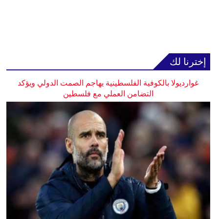
إخترنا لك
غوارديولا بالكوفية الفلسطينية يهاجم الصمت الدولي ويؤكد
التضامن العملي مع فلسطين