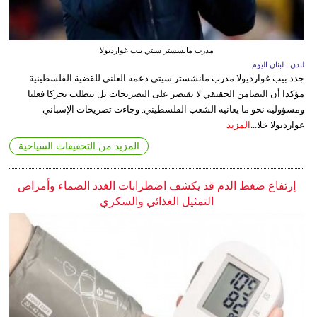
مدرب مانشستر سيتي بيب غوارديولا
لندن ـ لبنان اليوم
جدد بيب غوارديولا مدرب مانشستر سيتي دعمه العلني للقضية الفلسطينية
مؤكدا أن التضامن الحقيقي لا يقتصر على التصريحات بل يتطلب تحركا فعليا
ومسؤولية نحو ما يعانيه الشعب الفلسطيني. وجاءت تصريحات الإسباني
غوارديولا خلا...
المزيد
المزيد من التحقيقات السياحية
إرتفاع ضغط الدم قد يكشف اضطرابات الغدد الصماء وأمراض
التمثيل الغذائي والسكري