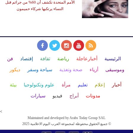
الأمم المتحدة تكشف أن 60% من جرائم قتل
النساء يرتكبها شركاء حميمون
الرئيسية
أخبارعاجلة
رياضة
ثقافة
إقتصاد
فن
وموسيقى
أزياء
صحة وتغذية
سياحة وسفر
ديكور
أخبار
إعلام
تعليم
مرأة
علوم وتكنولوجيا
بيئة
مدونات
أبراج
فيديو
سيارات
<
Maintained and developed by Arabs Today Group SAL
جميع الحقوق محفوظة لمجموعة العرب اليوم الاعلامية 2025 ©