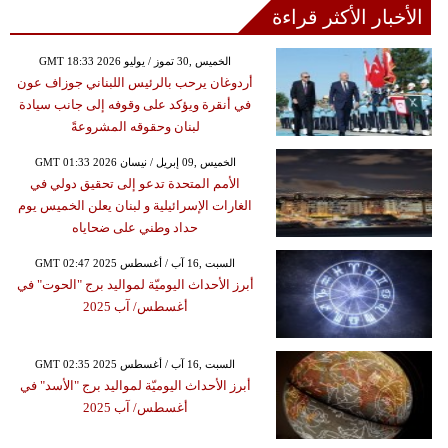
الأخبار الأكثر قراءة
GMT 18:33 2026 الخميس ,30 تموز / يوليو
أردوغان يرحب بالرئيس اللبناني جوزاف عون
في أنقرة ويؤكد على وقوفه إلى جانب سيادة
لبنان وحقوقه المشروعةً
GMT 01:33 2026 الخميس ,09 إبريل / نيسان
الأمم المتحدة تدعو إلى تحقيق دولي في
الغارات الإسرائيلية و لبنان يعلن الخميس يوم
حداد وطني على ضحاياه
GMT 02:47 2025 السبت ,16 آب / أغسطس
أبرز الأحداث اليوميّة لمواليد برج "الحوت" في
أغسطس/ آب 2025
GMT 02:35 2025 السبت ,16 آب / أغسطس
أبرز الأحداث اليوميّة لمواليد برج "الأسد" في
أغسطس/ آب 2025