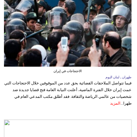
الاحتجاجات في إيران
طهران ـ لبنان اليوم
فيما تتواصل الملاحقات القضائية بحق عدد من الموقوفين خلال الاحتجاجات التي
عمت إيران خلال الفترة الماضية، أعلنت النيابة العامة فتح قضايا جديدة ضد
شخصيات من عالمي الرياضة والثقافة. فقد أطلق مكتب المدعي العام في
طهرا...
المزيد