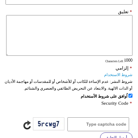
*
تعليق
: Characters Left
*
إلزامي
شروط الاستخدام
شروط النشر:
عدم الإساءة للكاتب أو للأشخاص أو للمقدسات أو مهاجمة الأديان
أو الذات الالهية. والابتعاد عن التحريض الطائفي والعنصري والشتائم.
اُوافق على شروط الأستخدام
Security Code
*
أرسل التعليق