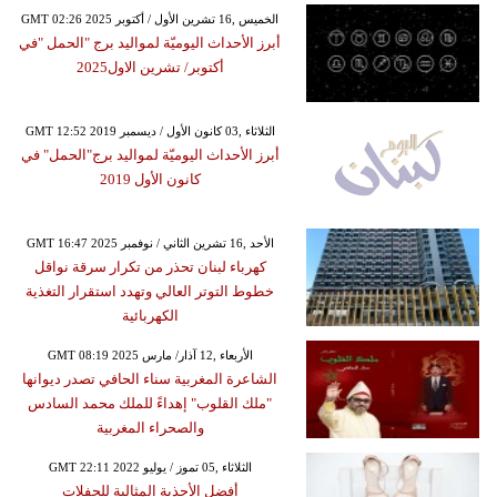
GMT 02:26 2025 الخميس ,16 تشرين الأول / أكتوبر
أبرز الأحداث اليوميّة لمواليد برج "الحمل "في
أكتوبر/ تشرين الاول2025
GMT 12:52 2019 الثلاثاء ,03 كانون الأول / ديسمبر
أبرز الأحداث اليوميّة لمواليد برج"الحمل" في
كانون الأول 2019
GMT 16:47 2025 الأحد ,16 تشرين الثاني / نوفمبر
كهرباء لبنان تحذر من تكرار سرقة نواقل
خطوط التوتر العالي وتهدد استقرار التغذية
الكهربائية
GMT 08:19 2025 الأربعاء ,12 آذار/ مارس
الشاعرة المغربية سناء الحافي تصدر ديوانها
"ملك القلوب" إهداءً للملك محمد السادس
والصحراء المغربية
GMT 22:11 2022 الثلاثاء ,05 تموز / يوليو
أفضل الأحذية المثالية للحفلات