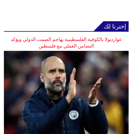
إخترنا لك
غوارديولا بالكوفية الفلسطينية يهاجم الصمت الدولي ويؤكد
التضامن العملي مع فلسطين