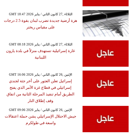
GMT 18:47 2026 الثلاثاء ,27 كانون الثاني / يناير
هزة أرضية جديدة تضرب لبنان بقوة 2.5 درجات
على مقياس ريختر
GMT 08:18 2026 الثلاثاء ,27 كانون الثاني / يناير
غارة إسرائيلية تستهدف منزلاً في بلدة يارون
اللبنانية
GMT 16:06 2026 الإثنين ,26 كانون الثاني / يناير
إسرائيل تعلن العثور على أخر جثة لجندي
إسرائيلي في قطاع غزة الأمر الذي يفتح
الطريق أمام تنفيذ المرحلة الثانية من اتفاق
وقف إطلاق النار
GMT 09:06 2026 الإثنين ,26 كانون الثاني / يناير
جيش الاحتلال الإسرائيلي يشن حملة اعتقالات
واسعة في طولكرم