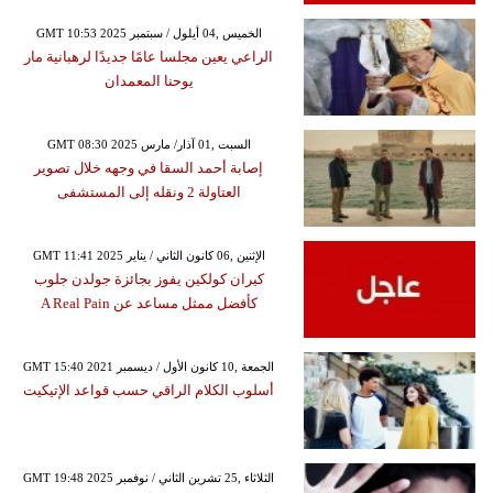
GMT 10:53 2025 الخميس ,04 أيلول / سبتمبر
الراعي يعين مجلسا عامًا جديدًا لرهبانية مار
يوحنا المعمدان
GMT 08:30 2025 السبت ,01 آذار/ مارس
إصابة أحمد السقا في وجهه خلال تصوير
العتاولة 2 ونقله إلى المستشفى
GMT 11:41 2025 الإثنين ,06 كانون الثاني / يناير
كيران كولكين يفوز بجائزة جولدن جلوب
كأفضل ممثل مساعد عن A Real Pain
GMT 15:40 2021 الجمعة ,10 كانون الأول / ديسمبر
أسلوب الكلام الراقي حسب قواعد الإتيكيت
GMT 19:48 2025 الثلاثاء ,25 تشرين الثاني / نوفمبر