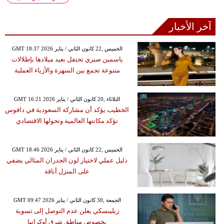
آخر الأخبار
GMT 18:37 2026 الخميس ,22 كانون الثاني / يناير
ياسمين صبري تحتفل بعيد ميلادها بإطلالات
متنوعة تجمع بين السهرة والأزياء العملية
GMT 16:21 2026 الثلاثاء ,20 كانون الثاني / يناير
الخطيب يؤكد أن مشاركة السعودية في دافوس
تؤكد مكانتها العالمية وتحولها الاقتصادي
GMT 18:46 2026 الخميس ,22 كانون الثاني / يناير
دليل عملي لاختيار لون الجدران المثالي يضفي
على المنزل أناقة
GMT 09:47 2026 الجمعة ,30 كانون الثاني / يناير
زيلينسكي يعلن عدم التوصل إلى تسوية
بخصوص مناطق شرق أوكرانيا