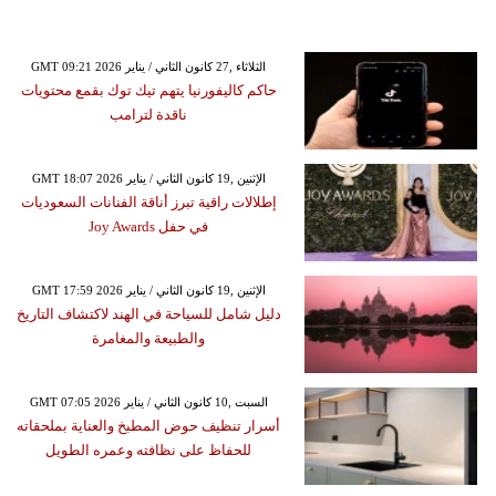
GMT 09:21 2026 الثلاثاء ,27 كانون الثاني / يناير
حاكم كاليفورنيا يتهم تيك توك بقمع محتويات
ناقدة لترامب
GMT 18:07 2026 الإثنين ,19 كانون الثاني / يناير
إطلالات راقية تبرز أناقة الفنانات السعوديات
في حفل Joy Awards
GMT 17:59 2026 الإثنين ,19 كانون الثاني / يناير
دليل شامل للسياحة في الهند لاكتشاف التاريخ
والطبيعة والمغامرة
GMT 07:05 2026 السبت ,10 كانون الثاني / يناير
أسرار تنظيف حوض المطبخ والعناية بملحقاته
للحفاظ على نظافته وعمره الطويل