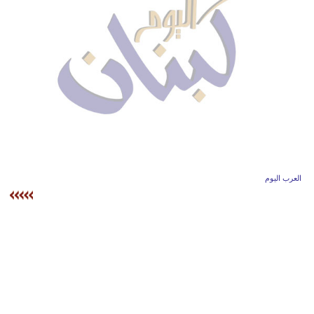
وسفر
ديكور
أخبار
إعلام
تعليم
مرأة
العرب اليوم
أزياء
إسلامية
علوم
وتكنولوجيا
بيئة