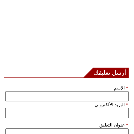
مدوَّنات
أبراج
فيديو
سيارات
أرسل تعليقك
*
الإسم
*
البريد الألكتروني
*
عنوان التعليق