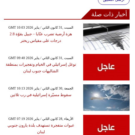
أخبار ذات صلة
GMT 10:03 2026 السبت ,31 كانون الثاني / يناير
هزة أرضية تضرب عنّايا – جبيل بقوّة 2.8
درجات على مقياس ريختر
GMT 09:40 2026 السبت ,31 كانون الثاني / يناير
توغل إسرائيلي في الخيام وتفجيرات بمنطقة
الشاليهات جنوب لبنان
GMT 10:13 2026 الجمعة ,30 كانون الثاني / يناير
سقوط مسيّرة إسرائيلية في رب ثلاثين
GMT 07:19 2026 الأربعاء ,28 كانون الثاني / يناير
عبوات متفجرة تستهدف بلدة يارون جنوبي
لبنان