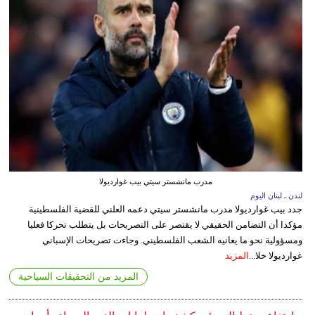
مدرب مانشستر سيتي بيب غوارديولا
لندن ـ لبنان اليوم
جدد بيب غوارديولا مدرب مانشستر سيتي دعمه العلني للقضية الفلسطينية
مؤكدا أن التضامن الحقيقي لا يقتصر على التصريحات بل يتطلب تحركا فعليا
ومسؤولية نحو ما يعانيه الشعب الفلسطيني. وجاءت تصريحات الإسباني
غوارديولا خلا...
المزيد
المزيد من التحقيقات السياحية