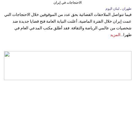
الاحتجاجات في إيران
طهران ـ لبنان اليوم
فيما تتواصل الملاحقات القضائية بحق عدد من الموقوفين خلال الاحتجاجات التي
عمت إيران خلال الفترة الماضية، أعلنت النيابة العامة فتح قضايا جديدة ضد
شخصيات من عالمي الرياضة والثقافة. فقد أطلق مكتب المدعي العام في
طهرا...
المزيد