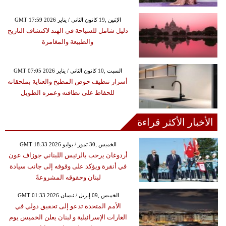
GMT 17:59 2026 الإثنين ,19 كانون الثاني / يناير
دليل شامل للسياحة في الهند لاكتشاف التاريخ
والطبيعة والمغامرة
GMT 07:05 2026 السبت ,10 كانون الثاني / يناير
أسرار تنظيف حوض المطبخ والعناية بملحقاته
للحفاظ على نظافته وعمره الطويل
الأخبار الأكثر قراءة
GMT 18:33 2026 الخميس ,30 تموز / يوليو
أردوغان يرحب بالرئيس اللبناني جوزاف عون
في أنقرة ويؤكد على وقوفه إلى جانب سيادة
لبنان وحقوقه المشروعةً
GMT 01:33 2026 الخميس ,09 إبريل / نيسان
الأمم المتحدة تدعو إلى تحقيق دولي في
الغارات الإسرائيلية و لبنان يعلن الخميس يوم