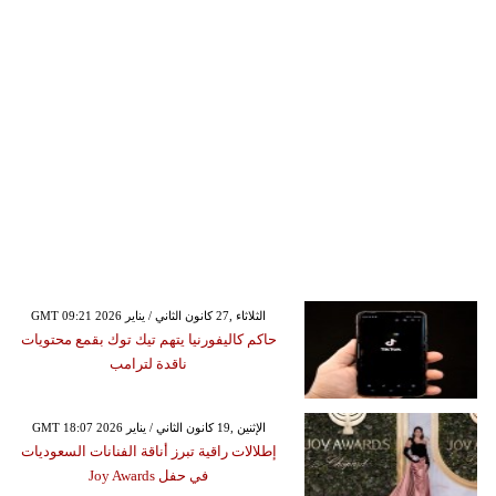
GMT 09:21 2026 الثلاثاء ,27 كانون الثاني / يناير
حاكم كاليفورنيا يتهم تيك توك بقمع محتويات
ناقدة لترامب
GMT 18:07 2026 الإثنين ,19 كانون الثاني / يناير
إطلالات راقية تبرز أناقة الفنانات السعوديات
في حفل Joy Awards