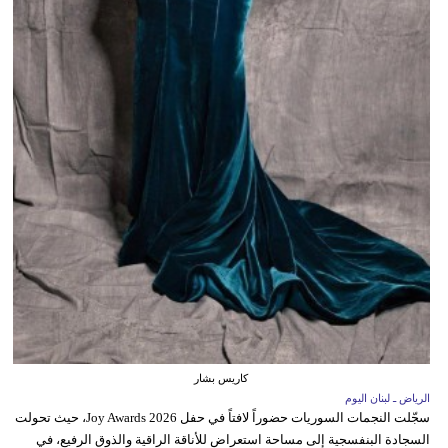
كاريس بشار
الرياض ـ لبنان اليوم
سجّلت النجمات السوريات حضوراً لافتاً في حفل Joy Awards 2026، حيث تحولت
السجادة البنفسجية إلى مساحة استعراض للأناقة الراقية والذوق الرفيع، في