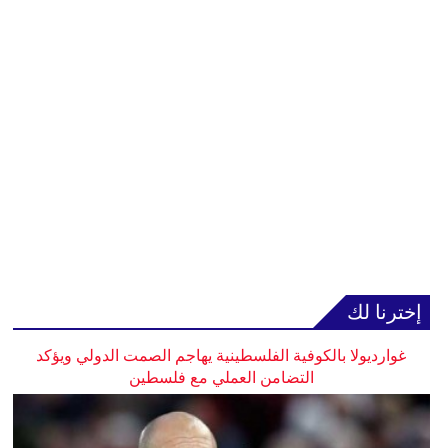
إخترنا لك
غوارديولا بالكوفية الفلسطينية يهاجم الصمت الدولي ويؤكد
التضامن العملي مع فلسطين