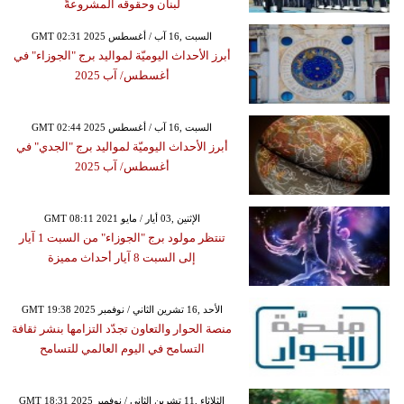
لبنان وحقوقه المشروعةً
GMT 02:31 2025 السبت ,16 آب / أغسطس
أبرز الأحداث اليوميّة لمواليد برج "الجوزاء" في
أغسطس/ آب 2025
GMT 02:44 2025 السبت ,16 آب / أغسطس
أبرز الأحداث اليوميّة لمواليد برج "الجدي" في
أغسطس/ آب 2025
GMT 08:11 2021 الإثنين ,03 أيار / مايو
تنتظر مولود برج "الجوزاء" من السبت 1 آيار
إلى السبت 8 آيار أحداث مميزة
GMT 19:38 2025 الأحد ,16 تشرين الثاني / نوفمبر
منصة الحوار والتعاون تجدّد التزامها بنشر ثقافة
التسامح في اليوم العالمي للتسامح
GMT 18:31 2025 الثلاثاء ,11 تشرين الثاني / نوفمبر