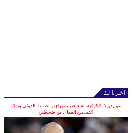
إخترنا لك
غوارديولا بالكوفية الفلسطينية يهاجم الصمت الدولي ويؤكد
التضامن العملي مع فلسطين