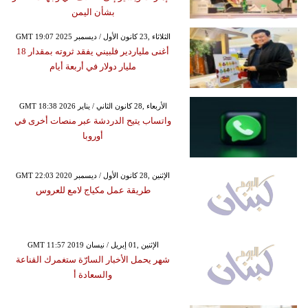
بشأن اليمن
GMT 19:07 2025 الثلاثاء ,23 كانون الأول / ديسمبر
أغنى ملياردير فلبيني يفقد ثروته بمقدار 18
مليار دولار في أربعة أيام
GMT 18:38 2026 الأربعاء ,28 كانون الثاني / يناير
واتساب يتيح الدردشة عبر منصات أخرى في
أوروبا
GMT 22:03 2020 الإثنين ,28 كانون الأول / ديسمبر
طريقة عمل مكياج لامع للعروس
GMT 11:57 2019 الإثنين ,01 إبريل / نيسان
شهر يحمل الأخبار السارّة ستغمرك القناعة
والسعادة أ