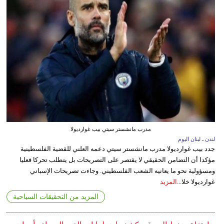
مدرب مانشستر سيتي بيب غوارديولا
لندن ـ لبنان اليوم
جدد بيب غوارديولا مدرب مانشستر سيتي دعمه العلني للقضية الفلسطينية
مؤكدا أن التضامن الحقيقي لا يقتصر على التصريحات بل يتطلب تحركا فعليا
ومسؤولية نحو ما يعانيه الشعب الفلسطيني. وجاءت تصريحات الإسباني
غوارديولا خلا...
المزيد
المزيد من التحقيقات السياحية