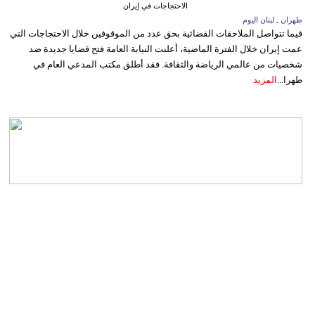
الاحتجاجات في إيران
طهران ـ لبنان اليوم
فيما تتواصل الملاحقات القضائية بحق عدد من الموقوفين خلال الاحتجاجات التي
عمت إيران خلال الفترة الماضية، أعلنت النيابة العامة فتح قضايا جديدة ضد
شخصيات من عالمي الرياضة والثقافة. فقد أطلق مكتب المدعي العام في
طهرا...
المزيد