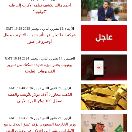
أحمد مالك يكشف فيلمه الأقرب إلى قلبه
"كولونيا"
GMT 19:25 2025 الأربعاء ,12 تشرين الثاني / نوفمبر
شركة 'الفا' تعلن عن تأثر خدمات الانترنت بعطل
أوجيرو في صور
GMT 16:14 2024 الخميس ,14 تشرين الثاني / نوفمبر
يوتيوب يختبر ميزة جديدة تمكنك من تمرير
الفيديوهات الطويلة
GMT 16:40 2026 الإثنين ,26 كانون الثاني / يناير
الذهب يتجاوز 5 آلاف دولار للأونصة والفضة
تسجّل 100 دولار للمرة الأولى
GMT 16:04 2026 الإثنين ,26 كانون الثاني / يناير
وزير الخارجية السعودي يؤكد عمق العلاقات مع
الإمارات ويشير إلى اختلاف في وجهات النظر