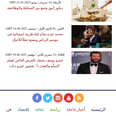
GMT 21:45 2023 الأربعاء ,14 حزيران / يونيو
ديكور أنيق يجمع بين البساطة والوظائفية
GMT 14:46 2025 الإثنين ,01 كانون الأول / ديسمبر
محمد عبده يقدّم ليلة طربية استثنائية في
موسم الرياض ويصنع حفلاً للأجيال
GMT 19:46 2025 الثلاثاء ,11 تشرين الثاني / نوفمبر
عمرو يوسف يحتفل بالعرض الخاص لفيلم
"السلّم والثعبان 2" بحضور عمرو دياب
الرئيسية
أخبارعاجلة
رياضة
ثقافة
إقتصاد
فن