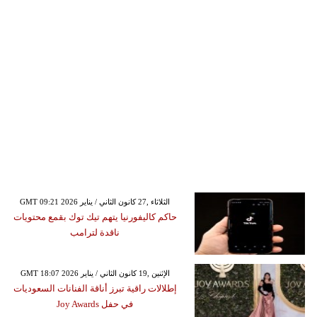
GMT 09:21 2026 الثلاثاء ,27 كانون الثاني / يناير
حاكم كاليفورنيا يتهم تيك توك بقمع محتويات
ناقدة لترامب
GMT 18:07 2026 الإثنين ,19 كانون الثاني / يناير
إطلالات راقية تبرز أناقة الفنانات السعوديات
في حفل Joy Awards