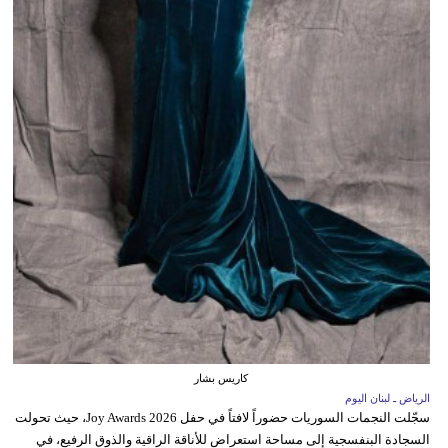
كاريس بشار
الرياض ـ لبنان اليوم
سجّلت النجمات السوريات حضوراً لافتاً في حفل Joy Awards 2026، حيث تحولت
السجادة البنفسجية إلى مساحة استعراض للأناقة الراقية والذوق الرفيع، في