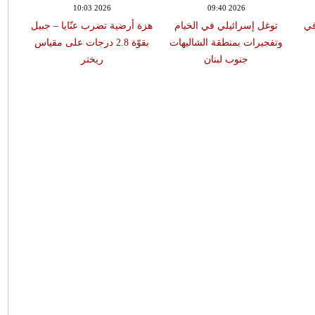
10:03 2026
09:40 2026
في
توغل إسرائيلي في الخيام
هزة أرضية تضرب عنّايا – جبيل
وتفجيرات بمنطقة الشاليهات
بقوّة 2.8 درجات على مقياس
جنوب لبنان
ريختر