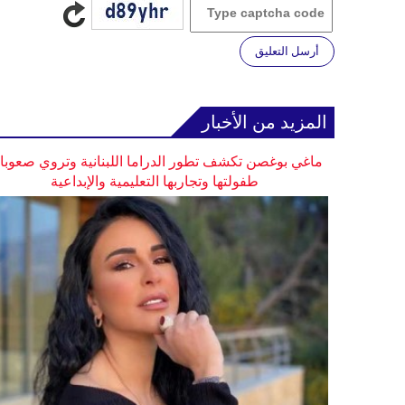
أرسل التعليق
المزيد من الأخبار
ماغي بوغصن تكشف تطور الدراما اللبنانية وتروي صعوب
طفولتها وتجاربها التعليمية والإبداعية