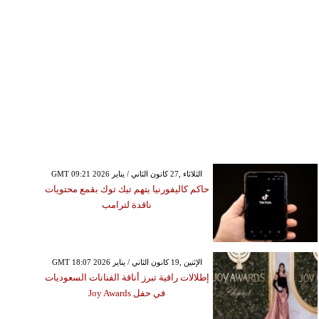
GMT 09:21 2026 الثلاثاء ,27 كانون الثاني / يناير
حاكم كاليفورنيا يتهم تيك توك بقمع محتويات
ناقدة لترامب
GMT 18:07 2026 الإثنين ,19 كانون الثاني / يناير
إطلالات راقية تبرز أناقة الفنانات السعوديات
في حفل Joy Awards