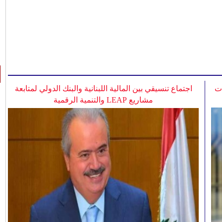
ات
اجتماع تنسيقي بين المالية اللبنانية والبنك الدولي لمتابعة
مشاريع LEAP والتنمية الرقمية