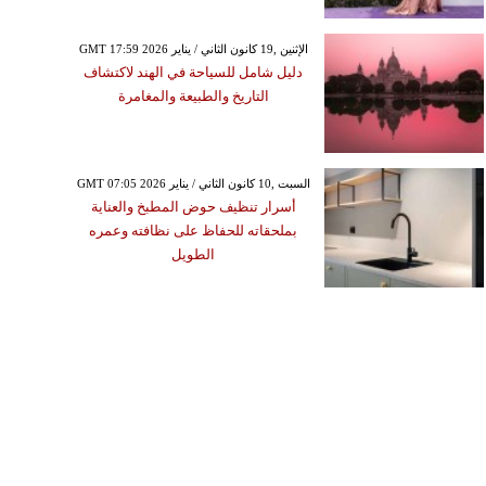
GMT 17:59 2026 الإثنين ,19 كانون الثاني / يناير
دليل شامل للسياحة في الهند لاكتشاف
التاريخ والطبيعة والمغامرة
GMT 07:05 2026 السبت ,10 كانون الثاني / يناير
أسرار تنظيف حوض المطبخ والعناية
بملحقاته للحفاظ على نظافته وعمره
الطويل