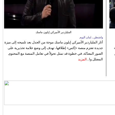
الملياردير الأميركي إيلون ماسك
واشنطن ـ لبنان اليوم
أثار الملياردير الأميركي إيلون ماسك موجة من الجدل بعد تلميحه إلى ميزة
جديدة تعتزم منصة «إكس» إطلاقها، تهدف إلى وضع علامة تحذيرية على
الصور المعدّلة، في خطوة قد تمثل تحولاً في تعامل المنصة مع المحتوى
المضلل وا...
المزيد