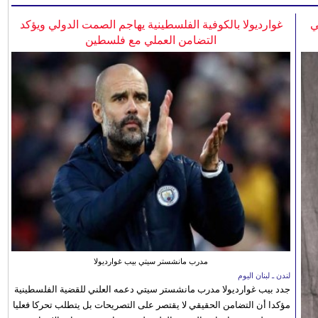
ي
غوارديولا بالكوفية الفلسطينية يهاجم الصمت الدولي ويؤكد
التضامن العملي مع فلسطين
مدرب مانشستر سيتي بيب غوارديولا
لندن ـ لبنان اليوم
جدد بيب غوارديولا مدرب مانشستر سيتي دعمه العلني للقضية الفلسطينية
مؤكدا أن التضامن الحقيقي لا يقتصر على التصريحات بل يتطلب تحركا فعليا