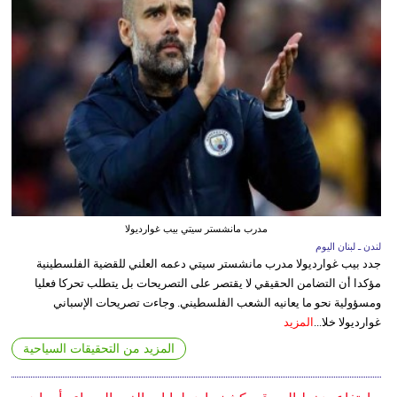
مدرب مانشستر سيتي بيب غوارديولا
لندن ـ لبنان اليوم
جدد بيب غوارديولا مدرب مانشستر سيتي دعمه العلني للقضية الفلسطينية
مؤكدا أن التضامن الحقيقي لا يقتصر على التصريحات بل يتطلب تحركا فعليا
ومسؤولية نحو ما يعانيه الشعب الفلسطيني. وجاءت تصريحات الإسباني
غوارديولا خلا...
المزيد
المزيد من التحقيقات السياحية