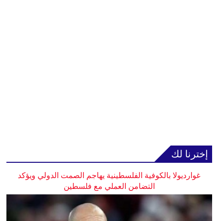
إخترنا لك
غوارديولا بالكوفية الفلسطينية يهاجم الصمت الدولي ويؤكد
التضامن العملي مع فلسطين