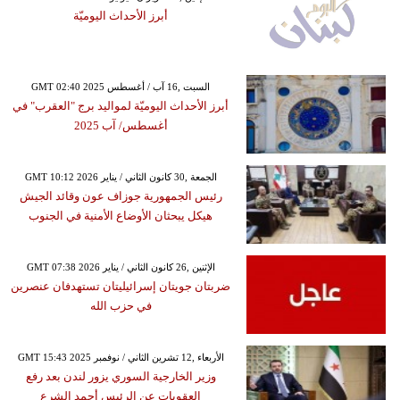
أبرز الأحداث اليوميّة
GMT 02:40 2025 السبت ,16 آب / أغسطس
أبرز الأحداث اليوميّة لمواليد برج "العقرب" في
أغسطس/ آب 2025
GMT 10:12 2026 الجمعة ,30 كانون الثاني / يناير
رئيس الجمهورية جوزاف عون وقائد الجيش
هيكل يبحثان الأوضاع الأمنية في الجنوب
GMT 07:38 2026 الإثنين ,26 كانون الثاني / يناير
ضربتان جويتان إسرائيليتان تستهدفان عنصرين
في حزب الله
GMT 15:43 2025 الأربعاء ,12 تشرين الثاني / نوفمبر
وزير الخارجية السوري يزور لندن بعد رفع
العقوبات عن الرئيس أحمد الشرع