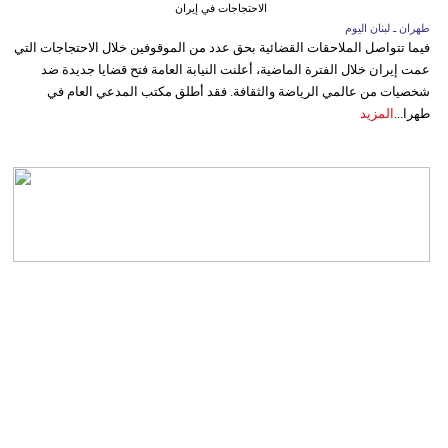
الاحتجاجات في إيران
طهران ـ لبنان اليوم
فيما تتواصل الملاحقات القضائية بحق عدد من الموقوفين خلال الاحتجاجات التي
عمت إيران خلال الفترة الماضية، أعلنت النيابة العامة فتح قضايا جديدة ضد
شخصيات من عالمي الرياضة والثقافة. فقد أطلق مكتب المدعي العام في
طهرا...
المزيد