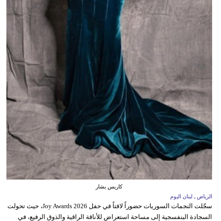
كاريس بشار
الرياض ـ لبنان اليوم
سجّلت النجمات السوريات حضوراً لافتاً في حفل Joy Awards 2026، حيث تحولت
السجادة البنفسجية إلى مساحة استعراض للأناقة الراقية والذوق الرفيع، في