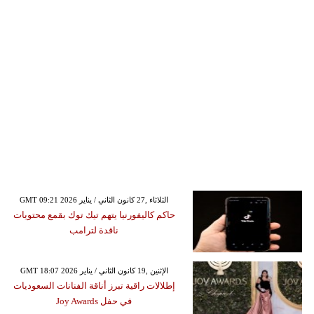
GMT 09:21 2026 الثلاثاء ,27 كانون الثاني / يناير
حاكم كاليفورنيا يتهم تيك توك بقمع محتويات
ناقدة لترامب
GMT 18:07 2026 الإثنين ,19 كانون الثاني / يناير
إطلالات راقية تبرز أناقة الفنانات السعوديات
في حفل Joy Awards