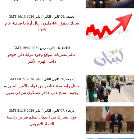
GMT 16:10 2026 الجمعة ,09 كانون الثاني / يناير
سابك تحقق 440 مليون ريال أرباحا صافية عام
2025
GMT 19:42 2021 الثلاثاء ,16 آذار/ مارس
عالم مصريات يتوقع وجود غرفة دفن خوفو
داخل الهرم الأكبر
GMT 08:22 2026 الجمعة ,30 كانون الثاني / يناير
مقتل وإصابة 4 عناصر من قوات الأمن السورية
بهجوم مسلح على حاجز عسكري شرقي سوريا
GMT 21:19 2026 الأربعاء ,07 كانون الثاني / يناير
عون يشارك في احتفال تسلم قبرص رئاسة
الاتحاد الأوروبي