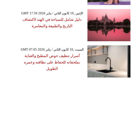
GMT 17:59 2026 الإثنين ,19 كانون الثاني / يناير
دليل شامل للسياحة في الهند لاكتشاف
التاريخ والطبيعة والمغامرة
GMT 07:05 2026 السبت ,10 كانون الثاني / يناير
أسرار تنظيف حوض المطبخ والعناية
بملحقاته للحفاظ على نظافته وعمره
الطويل