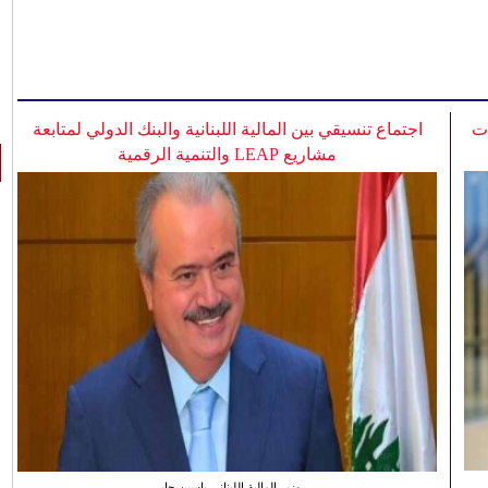
ات
اجتماع تنسيقي بين المالية اللبنانية والبنك الدولي لمتابعة
مشاريع LEAP والتنمية الرقمية
وزير المالية اللبناني ياسين جابر