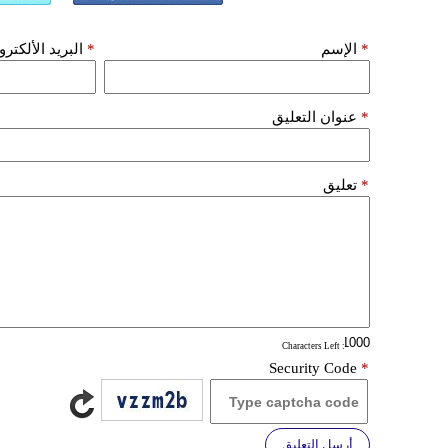
*
الإسم
*
البريد الألكتر
*
عنوان التعليق
*
تعليق
: Characters Left
Security Code
*
أرسل التعليق