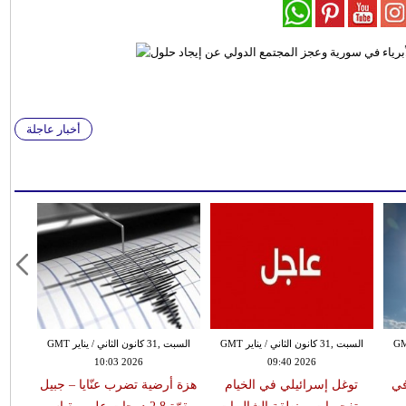
أخبار عاجلة
 الثاني / يناير GMT
السبت ,31 كانون الثاني / يناير GMT
السبت ,31 كانون الثاني / يناير GMT
10:03 2026
09:40 2026
في
توغل إسرائيلي في الخيام
هزة أرضية تضرب عنّايا – جبيل