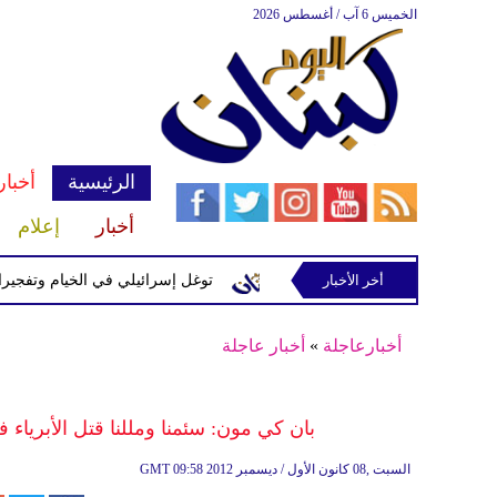
الخميس 6 آب / أغسطس 2026
الرئيسية
أخبار
أخبار
إعلام
إسرائيلية في رب ثلاثين
أخر الأخبار
توغل إسرائيلي في الخيام وتفجيرات بمنطق
أخبارعاجلة
»
أخبار عاجلة
بان كي مون: سئمنا ومللنا قتل الأبرياء
09:58 2012 السبت ,08 كانون الأول / ديسمبر
GMT