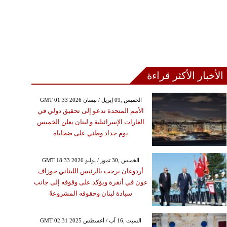
الأخبار الأكثر قراءة
GMT 01:33 2026 الخميس ,09 إبريل / نيسان
الأمم المتحدة تدعو إلى تحقيق دولي في
الغارات الإسرائيلية و لبنان يعلن الخميس
يوم حداد وطني على ضحاياه
GMT 18:33 2026 الخميس ,30 تموز / يوليو
أردوغان يرحب بالرئيس اللبناني جوزاف
عون في أنقرة ويؤكد على وقوفه إلى جانب
سيادة لبنان وحقوقه المشروعةً
GMT 02:31 2025 السبت ,16 آب / أغسطس