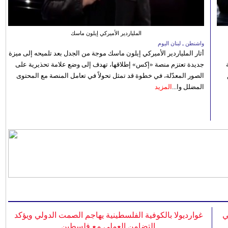
الملياردير الأميركي إيلون ماسك
واشنطن ـ لبنان اليوم
أثار الملياردير الأميركي إيلون ماسك موجة من الجدل بعد تلميحه إلى ميزة
جديدة تعتزم منصة «إكس» إطلاقها، تهدف إلى وضع علامة تحذيرية على
الصور المعدّلة، في خطوة قد تمثل تحولاً في تعامل المنصة مع المحتوى
المضلل وا...
المزيد
ي
غوارديولا بالكوفية الفلسطينية يهاجم الصمت الدولي ويؤكد
التضامن العملي مع فلسطين