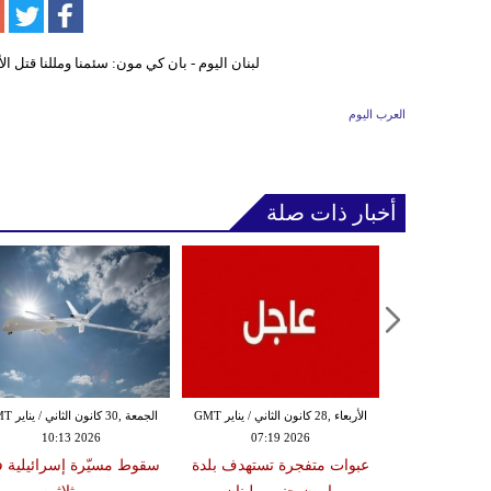
العرب اليوم
أخبار ذات صلة
الثلاثاء ,27 كانون الثاني / يناير GMT
الأربعاء ,28 كانون الثاني / يناير GMT
الجمعة ,30 كانون
10:13 2026
07:19 2026
18:47
دة تضرب لبنان
عبوات متفجرة تستهدف بلدة
سقوط مسيّرة إسرائيلية 