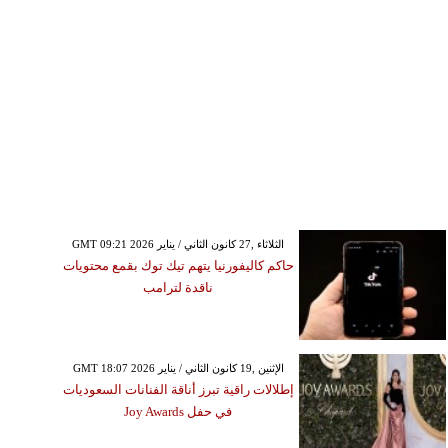
GMT 09:21 2026 الثلاثاء ,27 كانون الثاني / يناير
حاكم كاليفورنيا يتهم تيك توك بقمع محتويات
ناقدة لترامب
GMT 18:07 2026 الإثنين ,19 كانون الثاني / يناير
إطلالات راقية تبرز أناقة الفنانات السعوديات
في حفل Joy Awards