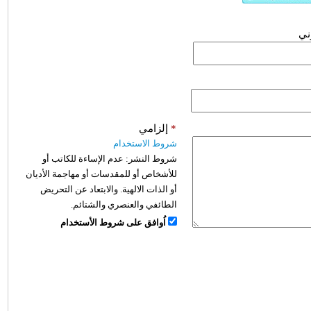
وني
*
إلزامي
شروط الاستخدام
شروط النشر:
عدم الإساءة للكاتب أو
للأشخاص أو للمقدسات أو مهاجمة الأديان
أو الذات الالهية. والابتعاد عن التحريض
الطائفي والعنصري والشتائم.
اُوافق على شروط الأستخدام