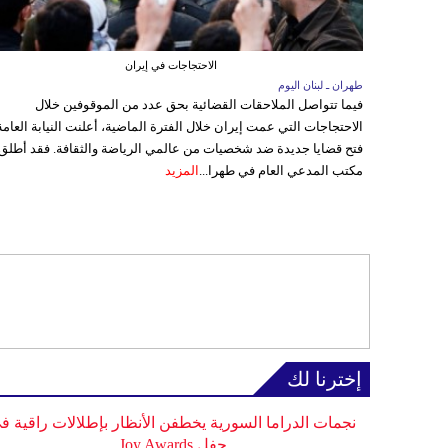
الاحتجاجات في إيران
طهران ـ لبنان اليوم
فيما تتواصل الملاحقات القضائية بحق عدد من الموقوفين خلال
الاحتجاجات التي عمت إيران خلال الفترة الماضية، أعلنت النيابة العامة
فتح قضايا جديدة ضد شخصيات من عالمي الرياضة والثقافة. فقد أطلق
مكتب المدعي العام في طهرا...
المزيد
إخترنا لك
نجمات الدراما السورية يخطفن الأنظار بإطلالات راقية ف
حفل Joy Awards