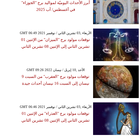
أبرز الأحداث اليوميّة لمواليد برج "الجوزاء"
في أغسطس/ آب 2025
GMT 06:49 2021 الأربعاء ,03 تشرين الثاني / نوفمبر
توقعات مولود برج "الميزان" من الإثنين 01
تشرين الثاني إلى الإثنين 08 تشرين الثاني
GMT 09:26 2022 الأحد ,10 إبريل / نيسان
توقعات مولود برج "العقرب" من السبت 9
نيسان إلى السبت 16 نيسان أحداث جيدة
GMT 06:46 2021 الأربعاء ,03 تشرين الثاني / نوفمبر
توقعات مولود برج "العذراء" من الإثنين 01
تشرين الثاني إلى الإثنين 08 تشرين الثاني