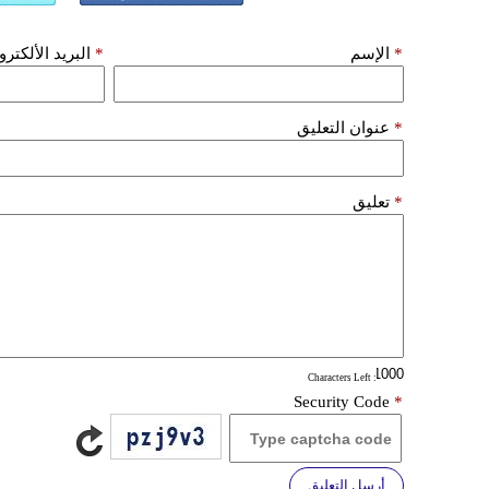
*
الإسم
*
البريد الألكتر
*
عنوان التعليق
*
تعليق
: Characters Left
Security Code
*
أرسل التعليق