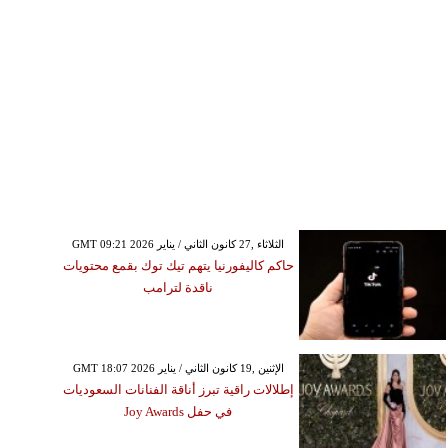
GMT 09:21 2026 الثلاثاء ,27 كانون الثاني / يناير
حاكم كاليفورنيا يتهم تيك توك بقمع محتويات
ناقدة لترامب
GMT 18:07 2026 الإثنين ,19 كانون الثاني / يناير
إطلالات راقية تبرز أناقة الفنانات السعوديات
في حفل Joy Awards