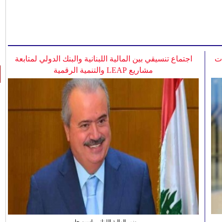
ات
اجتماع تنسيقي بين المالية اللبنانية والبنك الدولي لمتابعة
مشاريع LEAP والتنمية الرقمية
وزير المالية اللبناني ياسين جابر