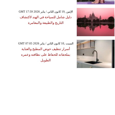
GMT 17:59 2026 الإثنين ,19 كانون الثاني / يناير
دليل شامل للسياحة في الهند لاكتشاف
التاريخ والطبيعة والمغامرة
GMT 07:05 2026 السبت ,10 كانون الثاني / يناير
أسرار تنظيف حوض المطبخ والعناية
بملحقاته للحفاظ على نظافته وعمره
الطويل