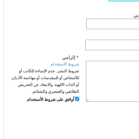
وني
*
إلزامي
شروط الاستخدام
شروط النشر:
عدم الإساءة للكاتب أو
للأشخاص أو للمقدسات أو مهاجمة الأديان
أو الذات الالهية. والابتعاد عن التحريض
الطائفي والعنصري والشتائم.
اُوافق على شروط الأستخدام