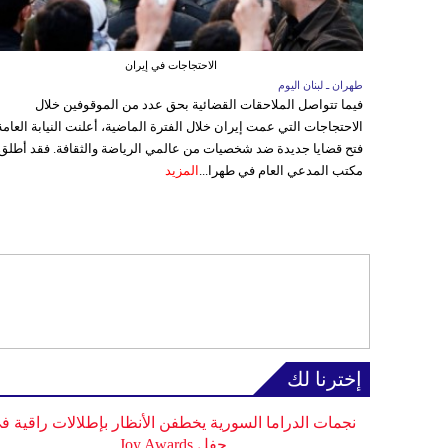
الاحتجاجات في إيران
طهران ـ لبنان اليوم
فيما تتواصل الملاحقات القضائية بحق عدد من الموقوفين خلال
الاحتجاجات التي عمت إيران خلال الفترة الماضية، أعلنت النيابة العامة
فتح قضايا جديدة ضد شخصيات من عالمي الرياضة والثقافة. فقد أطلق
مكتب المدعي العام في طهرا...
المزيد
إخترنا لك
نجمات الدراما السورية يخطفن الأنظار بإطلالات راقية ف
حفل Joy Awards