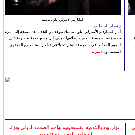
الملياردير الأميركي إيلون ماسك
واشنطن ـ لبنان اليوم
أثار الملياردير الأميركي إيلون ماسك موجة من الجدل بعد تلميحه إلى ميزة
جديدة تعتزم منصة «إكس» إطلاقها، تهدف إلى وضع علامة تحذيرية على
الصور المعدّلة، في خطوة قد تمثل تحولاً في تعامل المنصة مع المحتوى
المضلل وا...
المزيد
ي
غوارديولا بالكوفية الفلسطينية يهاجم الصمت الدولي ويؤكد
التضامن العملي مع فلسطين