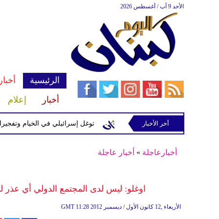
الأحد 9 آب / أغسطس 2026
الرئيسية
أخبار
أخبار
إعلام
إسرائيلية في رب ثلاثين
أخر الأخبار
توغل إسرائيلي في الخيام وتفجيرات بمنطق
أخبارعاجلة
»
أخبار عاجلة
اوغلو: ليس لدى المجتمع الدولي أي عذر ل
11:28 2012 الأربعاء ,12 كانون الأول / ديسمبر
GMT