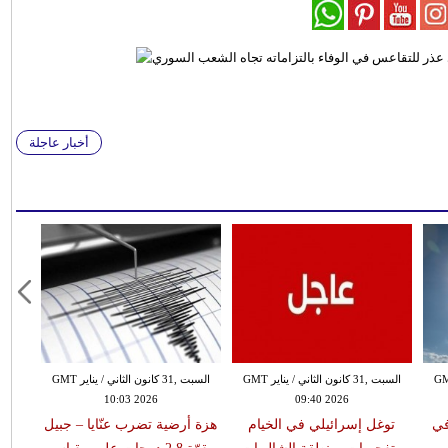
أخبار عاجلة
 الثاني / يناير GMT
السبت ,31 كانون الثاني / يناير GMT
السبت ,31 كانون الثاني / يناير GMT
10:03 2026
09:40 2026
في
توغل إسرائيلي في الخيام
هزة أرضية تضرب عنّايا – جبيل