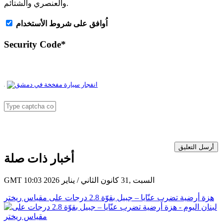
والعنصري والشتائم.
اُوافق على شروط الأستخدام
Security Code
*
أرسل التعليق
أخبار ذات صلة
GMT 10:03 2026 السبت ,31 كانون الثاني / يناير
هزة أرضية تضرب عنّايا – جبيل بقوّة 2.8 درجات على مقياس ريختر