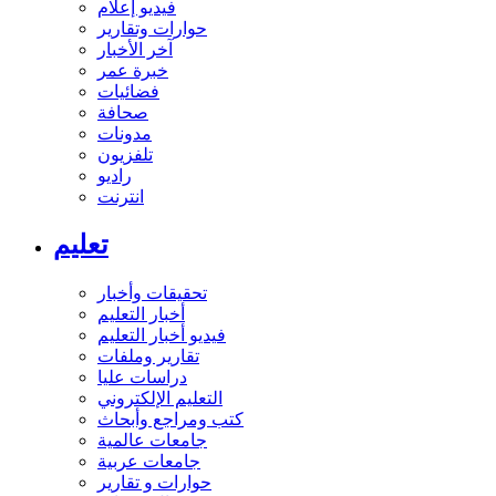
فيديو إعلام
حوارات وتقارير
آخر الأخبار
خبرة عمر
فضائيات
صحافة
مدونات
تلفزيون
راديو
انترنت
تعليم
تحقيقات وأخبار
أخبار التعليم
فيديو أخبار التعليم
تقارير وملفات
دراسات عليا
التعليم الإلكتروني
كتب ومراجع وأبحاث
جامعات عالمية
جامعات عربية
حوارات و تقارير