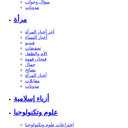
سؤال وجواب
مدونات
مرأة
آخر أخبار المرأة
أخبار النساء
فيديو
تحقيقات
الأم والطفل
فنجان قهوة
جمال
نصائح
أخبار المرأة
مقابلات
مدونات
أزياء إسلامية
علوم وتكنولوجيا
إختراعات علوم وتكنولوجيا