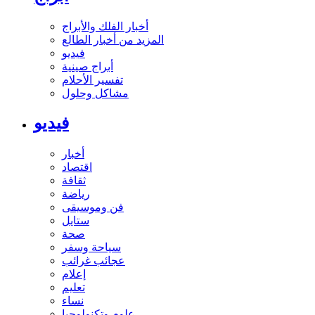
أخبار الفلك والأبراج
المزيد من أخبار الطالع
فيديو
أبراج صينية
تفسير الأحلام
مشاكل وحلول
فيديو
أخبار
اقتصاد
ثقافة
رياضة
فن وموسيقى
ستايل
صحة
سياحة وسفر
عجائب غرائب
إعلام
تعليم
نساء
علوم وتكنولوجيا