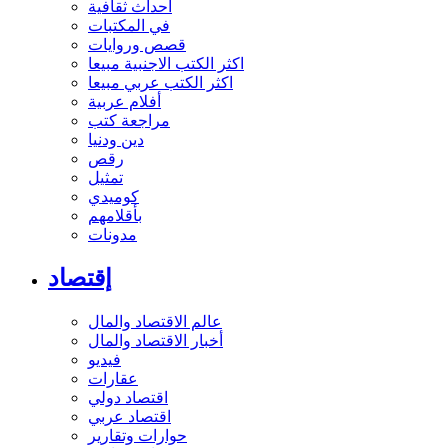
أحداث ثقافية
في المكتبات
قصص وروايات
اكثر الكتب الاجنبية مبيعا
اكثر الكتب عربي مبيعا
أفلام عربية
مراجعة كتب
دين ودنيا
رقص
تمثيل
كوميدي
بأقلامهم
مدونات
إقتصاد
عالم الاقتصاد والمال
أخبار الاقتصاد والمال
فيديو
عقارات
اقتصاد دولي
اقتصاد عربي
حوارات وتقارير