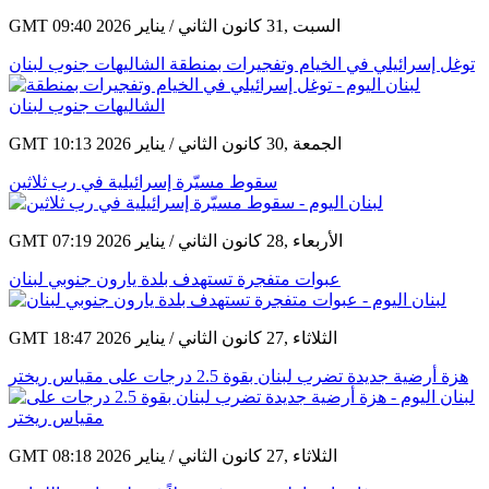
GMT 09:40 2026 السبت ,31 كانون الثاني / يناير
توغل إسرائيلي في الخيام وتفجيرات بمنطقة الشاليهات جنوب لبنان
GMT 10:13 2026 الجمعة ,30 كانون الثاني / يناير
سقوط مسيّرة إسرائيلية في رب ثلاثين
GMT 07:19 2026 الأربعاء ,28 كانون الثاني / يناير
عبوات متفجرة تستهدف بلدة يارون جنوبي لبنان
GMT 18:47 2026 الثلاثاء ,27 كانون الثاني / يناير
هزة أرضية جديدة تضرب لبنان بقوة 2.5 درجات على مقياس ريختر
GMT 08:18 2026 الثلاثاء ,27 كانون الثاني / يناير