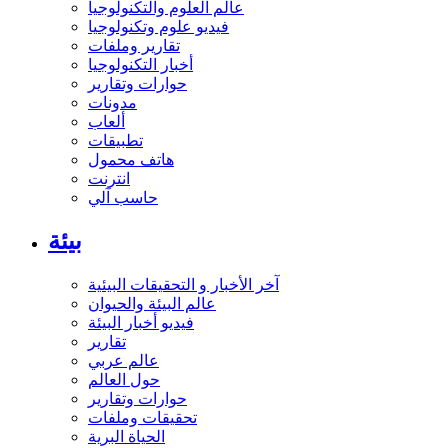
عالم العلوم والتكنولوجيا
فيديو علوم وتكنولوجيا
تقارير وملفات
أخبار التكنولوجيا
حوارات وتقارير
مدونات
ألعاب
تطبيقات
هاتف محمول
انترنت
حاسب آلي
بيئة
آخر الأخبار و التحقيقات البيئية
عالم البيئة والحيوان
فيديو أخبار البيئة
تقارير
عالم عربي
حول العالم
حوارات وتقارير
تحقيقات وملفات
الحياة البرية