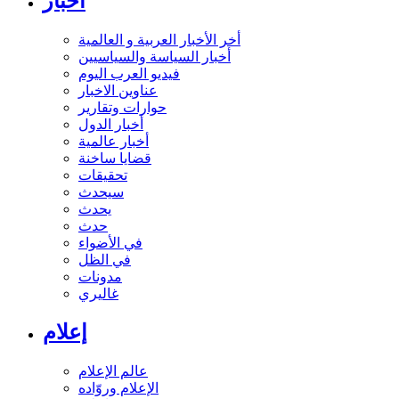
أخبار
أخر الأخبار العربية و العالمية
أخبار السياسة والسياسيين
فيديو العرب اليوم
عناوين الاخبار
حوارات وتقارير
أخبار الدول
أخبار عالمية
قضايا ساخنة
تحقيقات
سيحدث
يحدث
حدث
في الأضواء
في الظل
مدونات
غاليري
إعلام
عالم الإعلام
الإعلام وروّاده