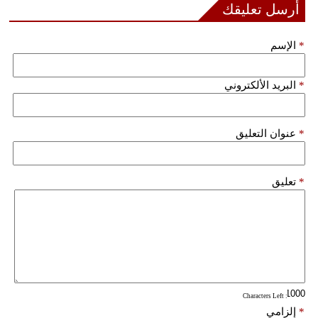
أرسل تعليقك
مدوَّنات
أبراج
*
الإسم
فيديو
*
البريد الألكتروني
سيارات
*
عنوان التعليق
*
تعليق
: Characters Left
*
إلزامي