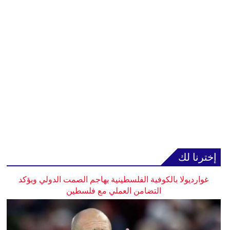
إخترنا لك
غوارديولا بالكوفية الفلسطينية يهاجم الصمت الدولي ويؤكد
التضامن العملي مع فلسطين