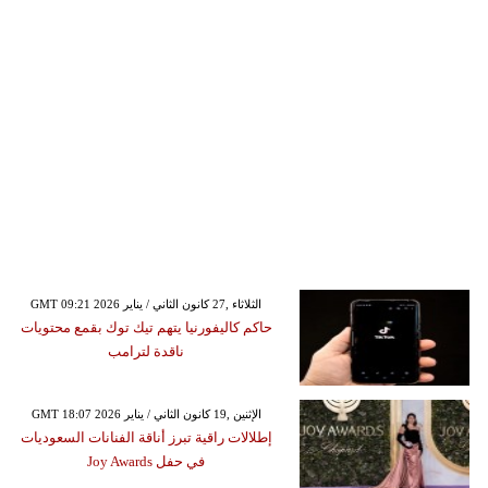
GMT 09:21 2026 الثلاثاء ,27 كانون الثاني / يناير
حاكم كاليفورنيا يتهم تيك توك بقمع محتويات
ناقدة لترامب
GMT 18:07 2026 الإثنين ,19 كانون الثاني / يناير
إطلالات راقية تبرز أناقة الفنانات السعوديات
في حفل Joy Awards