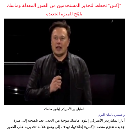
"إكس" تخطط لتحذير المستخدمين من الصور المعدلة وماسك
يلمّح للميزة الجديدة
الملياردير الأميركي إيلون ماسك
واشنطن ـ لبنان اليوم
أثار الملياردير الأميركي إيلون ماسك موجة من الجدل بعد تلميحه إلى ميزة
جديدة تعتزم منصة «إكس» إطلاقها، تهدف إلى وضع علامة تحذيرية على الصور