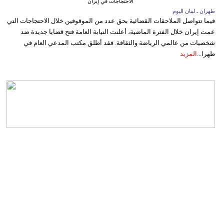
الاحتجاجات في إيران
طهران ـ لبنان اليوم
فيما تتواصل الملاحقات القضائية بحق عدد من الموقوفين خلال الاحتجاجات التي
عمت إيران خلال الفترة الماضية، أعلنت النيابة العامة فتح قضايا جديدة ضد
شخصيات من عالمي الرياضة والثقافة. فقد أطلق مكتب المدعي العام في
طهرا...
المزيد