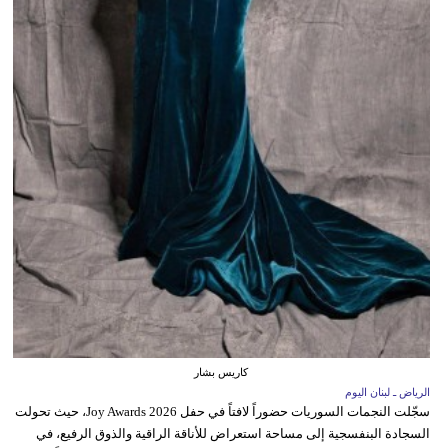
كاريس بشار
الرياض ـ لبنان اليوم
سجّلت النجمات السوريات حضوراً لافتاً في حفل Joy Awards 2026، حيث تحولت
السجادة البنفسجية إلى مساحة استعراض للأناقة الراقية والذوق الرفيع، في