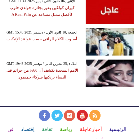
GMT 11:41 2025 الإثنين ,06 كانون الثاني / يناير
كيران كولكين يفوز بجائزة جولدن جلوب
كأفضل ممثل مساعد عن A Real Pain
GMT 15:40 2021 الجمعة ,10 كانون الأول / ديسمبر
أسلوب الكلام الراقي حسب قواعد الإتيكيت
GMT 19:48 2025 الثلاثاء ,25 تشرين الثاني / نوفمبر
الأمم المتحدة تكشف أن 60% من جرائم قتل
النساء يرتكبها شركاء حميمون
الرئيسية
أخبارعاجلة
رياضة
ثقافة
إقتصاد
فن