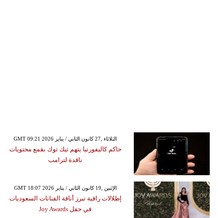
GMT 09:21 2026 الثلاثاء ,27 كانون الثاني / يناير
حاكم كاليفورنيا يتهم تيك توك بقمع محتويات
ناقدة لترامب
GMT 18:07 2026 الإثنين ,19 كانون الثاني / يناير
إطلالات راقية تبرز أناقة الفنانات السعوديات
في حفل Joy Awards