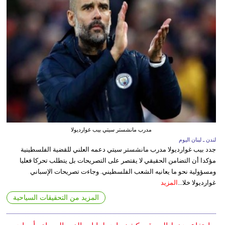
مدرب مانشستر سيتي بيب غوارديولا
لندن ـ لبنان اليوم
جدد بيب غوارديولا مدرب مانشستر سيتي دعمه العلني للقضية الفلسطينية
مؤكدا أن التضامن الحقيقي لا يقتصر على التصريحات بل يتطلب تحركا فعليا
ومسؤولية نحو ما يعانيه الشعب الفلسطيني. وجاءت تصريحات الإسباني
غوارديولا خلا...
المزيد
المزيد من التحقيقات السياحية