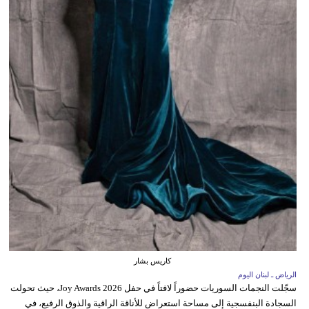
كاريس بشار
الرياض ـ لبنان اليوم
سجّلت النجمات السوريات حضوراً لافتاً في حفل Joy Awards 2026، حيث تحولت
السجادة البنفسجية إلى مساحة استعراض للأناقة الراقية والذوق الرفيع، في