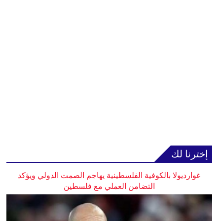
إخترنا لك
غوارديولا بالكوفية الفلسطينية يهاجم الصمت الدولي ويؤكد
التضامن العملي مع فلسطين