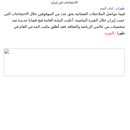
الاحتجاجات في إيران
طهران ـ لبنان اليوم
فيما تتواصل الملاحقات القضائية بحق عدد من الموقوفين خلال الاحتجاجات التي
عمت إيران خلال الفترة الماضية، أعلنت النيابة العامة فتح قضايا جديدة ضد
شخصيات من عالمي الرياضة والثقافة. فقد أطلق مكتب المدعي العام في
طهرا...
المزيد