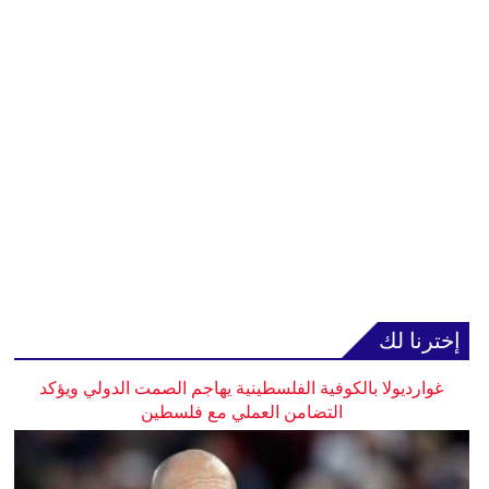
إخترنا لك
غوارديولا بالكوفية الفلسطينية يهاجم الصمت الدولي ويؤكد
التضامن العملي مع فلسطين