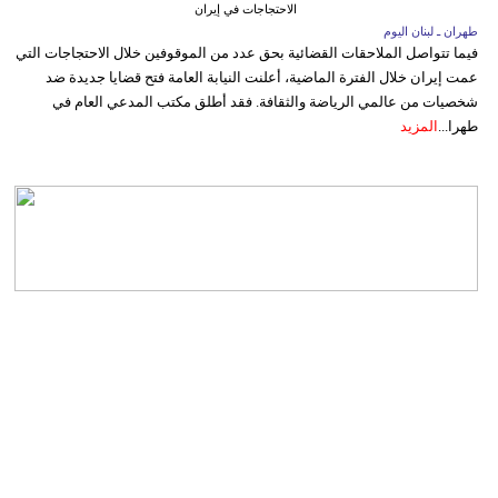
الاحتجاجات في إيران
طهران ـ لبنان اليوم
فيما تتواصل الملاحقات القضائية بحق عدد من الموقوفين خلال الاحتجاجات التي
عمت إيران خلال الفترة الماضية، أعلنت النيابة العامة فتح قضايا جديدة ضد
شخصيات من عالمي الرياضة والثقافة. فقد أطلق مكتب المدعي العام في
طهرا...
المزيد