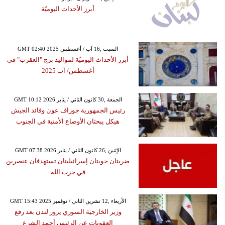
أبرز الأحداث اليوميّة
GMT 02:40 2025 السبت ,16 آب / أغسطس
أبرز الأحداث اليوميّة لمواليد برج "العقرب" في
أغسطس/ آب 2025
GMT 10:12 2026 الجمعة ,30 كانون الثاني / يناير
رئيس الجمهورية جوزاف عون وقائد الجيش
هيكل يبحثان الأوضاع الأمنية في الجنوب
GMT 07:38 2026 الإثنين ,26 كانون الثاني / يناير
ضربتان جويتان إسرائيليتان تستهدفان عنصرين
في حزب الله
GMT 15:43 2025 الأربعاء ,12 تشرين الثاني / نوفمبر
وزير الخارجية السوري يزور لندن بعد رفع
العقوبات عن الرئيس أحمد الشرع