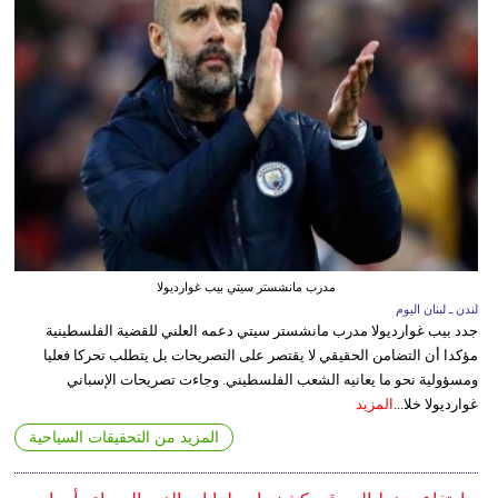
مدرب مانشستر سيتي بيب غوارديولا
لندن ـ لبنان اليوم
جدد بيب غوارديولا مدرب مانشستر سيتي دعمه العلني للقضية الفلسطينية
مؤكدا أن التضامن الحقيقي لا يقتصر على التصريحات بل يتطلب تحركا فعليا
ومسؤولية نحو ما يعانيه الشعب الفلسطيني. وجاءت تصريحات الإسباني
غوارديولا خلا...
المزيد
المزيد من التحقيقات السياحية