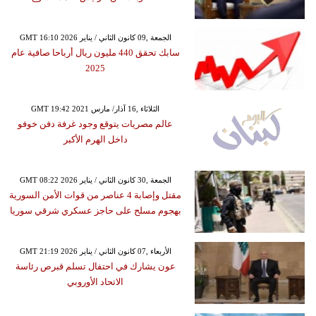
GMT 16:10 2026 الجمعة ,09 كانون الثاني / يناير
سابك تحقق 440 مليون ريال أرباحا صافية عام
2025
GMT 19:42 2021 الثلاثاء ,16 آذار/ مارس
عالم مصريات يتوقع وجود غرفة دفن خوفو
داخل الهرم الأكبر
GMT 08:22 2026 الجمعة ,30 كانون الثاني / يناير
مقتل وإصابة 4 عناصر من قوات الأمن السورية
بهجوم مسلح على حاجز عسكري شرقي سوريا
GMT 21:19 2026 الأربعاء ,07 كانون الثاني / يناير
عون يشارك في احتفال تسلم قبرص رئاسة
الاتحاد الأوروبي