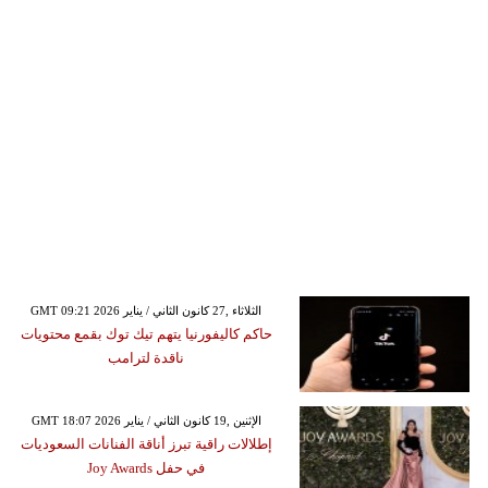
GMT 09:21 2026 الثلاثاء ,27 كانون الثاني / يناير
حاكم كاليفورنيا يتهم تيك توك بقمع محتويات
ناقدة لترامب
GMT 18:07 2026 الإثنين ,19 كانون الثاني / يناير
إطلالات راقية تبرز أناقة الفنانات السعوديات
في حفل Joy Awards