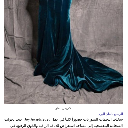
كاريس بشار
الرياض ـ لبنان اليوم
سجّلت النجمات السوريات حضوراً لافتاً في حفل Joy Awards 2026، حيث تحولت
السجادة البنفسجية إلى مساحة استعراض للأناقة الراقية والذوق الرفيع، في