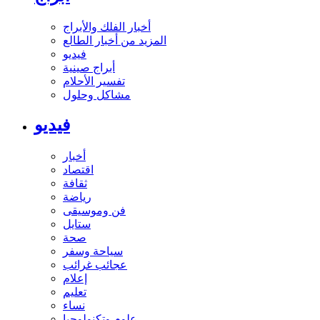
أخبار الفلك والأبراج
المزيد من أخبار الطالع
فيديو
أبراج صينية
تفسير الأحلام
مشاكل وحلول
فيديو
أخبار
اقتصاد
ثقافة
رياضة
فن وموسيقى
ستايل
صحة
سياحة وسفر
عجائب غرائب
إعلام
تعليم
نساء
علوم وتكنولوجيا