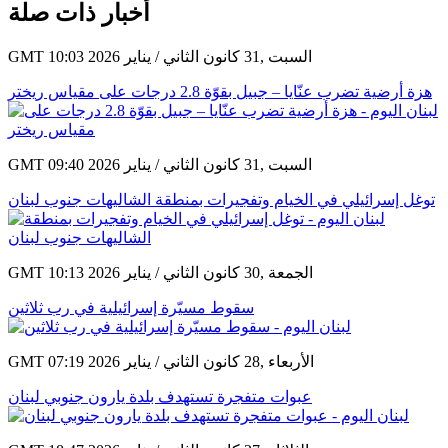
أخبار ذات صلة
GMT 10:03 2026 السبت ,31 كانون الثاني / يناير
هزة أرضية تضرب عنّايا – جبيل بقوّة 2.8 درجات على مقياس ريختر
GMT 09:40 2026 السبت ,31 كانون الثاني / يناير
توغل إسرائيلي في الخيام وتفجيرات بمنطقة الشاليهات جنوب لبنان
GMT 10:13 2026 الجمعة ,30 كانون الثاني / يناير
سقوط مسيّرة إسرائيلية في رب ثلاثين
GMT 07:19 2026 الأربعاء ,28 كانون الثاني / يناير
عبوات متفجرة تستهدف بلدة يارون جنوبي لبنان