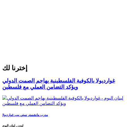
إخترنا لك
غوارديولا بالكوفية الفلسطينية يهاجم الصمت الدولي
ويؤكد التضامن العملي مع فلسطين
مدرب مانشستر سيتي بيب غوارديولا
لندن ـ لبنان اليوم