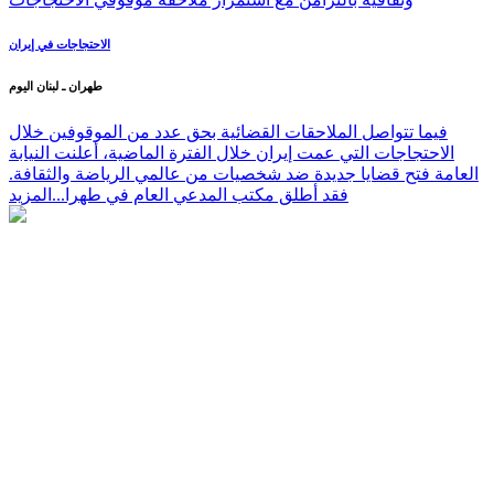
الاحتجاجات في إيران
طهران ـ لبنان اليوم
فيما تتواصل الملاحقات القضائية بحق عدد من الموقوفين خلال
الاحتجاجات التي عمت إيران خلال الفترة الماضية، أعلنت النيابة
العامة فتح قضايا جديدة ضد شخصيات من عالمي الرياضة والثقافة.
فقد أطلق مكتب المدعي العام في طهرا...
المزيد