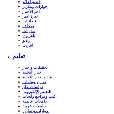
فيديو إعلام
حوارات وتقارير
آخر الأخبار
خبرة عمر
فضائيات
صحافة
مدونات
تلفزيون
راديو
انترنت
تعليم
تحقيقات وأخبار
أخبار التعليم
فيديو أخبار التعليم
تقارير وملفات
دراسات عليا
التعليم الإلكتروني
كتب ومراجع وأبحاث
جامعات عالمية
جامعات عربية
حوارات و تقارير