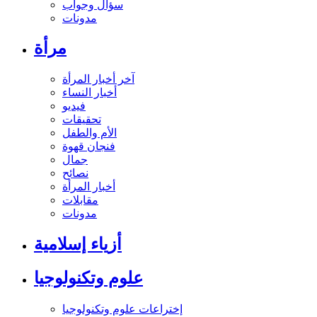
سؤال وجواب
مدونات
مرأة
آخر أخبار المرأة
أخبار النساء
فيديو
تحقيقات
الأم والطفل
فنجان قهوة
جمال
نصائح
أخبار المرأة
مقابلات
مدونات
أزياء إسلامية
علوم وتكنولوجيا
إختراعات علوم وتكنولوجيا