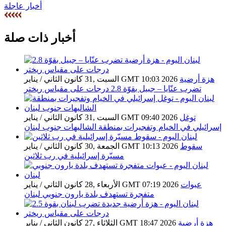
أخبار عاجلة
أخبار ذات صلة
هزة أرضية
السبت ,31 كانون الثاني / يناير GMT 10:03 2026
تضرب عنّايا – جبيل بقوّة 2.8 درجات على مقياس ريختر
توغل
السبت ,31 كانون الثاني / يناير GMT 09:40 2026
إسرائيلي في الخيام وتفجيرات بمنطقة الشاليهات جنوب لبنان
سقوط
الجمعة ,30 كانون الثاني / يناير GMT 10:13 2026
مسيّرة إسرائيلية في رب ثلاثين
عبوات
الأربعاء ,28 كانون الثاني / يناير GMT 07:19 2026
متفجرة تستهدف بلدة يارون جنوبي لبنان
هزة أرضية
الثلاثاء ,27 كانون الثاني / يناير GMT 18:47 2026