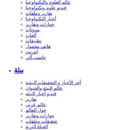
عالم العلوم والتكنولوجيا
فيديو علوم وتكنولوجيا
تقارير وملفات
أخبار التكنولوجيا
حوارات وتقارير
مدونات
ألعاب
تطبيقات
هاتف محمول
انترنت
حاسب آلي
بيئة
آخر الأخبار و التحقيقات البيئية
عالم البيئة والحيوان
فيديو أخبار البيئة
تقارير
عالم عربي
حول العالم
حوارات وتقارير
تحقيقات وملفات
الحياة البرية