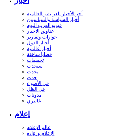
أخبار
أخر الأخبار العربية و العالمية
أخبار السياسة والسياسيين
فيديو العرب اليوم
عناوين الاخبار
حوارات وتقارير
أخبار الدول
أخبار عالمية
قضايا ساخنة
تحقيقات
سيحدث
يحدث
حدث
في الأضواء
في الظل
مدونات
غاليري
إعلام
عالم الإعلام
الإعلام وروّاده