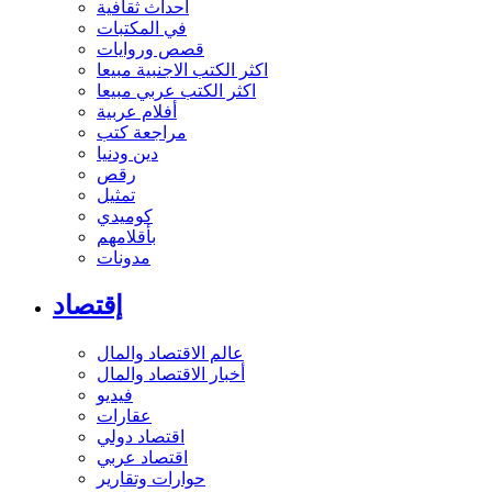
أحداث ثقافية
في المكتبات
قصص وروايات
اكثر الكتب الاجنبية مبيعا
اكثر الكتب عربي مبيعا
أفلام عربية
مراجعة كتب
دين ودنيا
رقص
تمثيل
كوميدي
بأقلامهم
مدونات
إقتصاد
عالم الاقتصاد والمال
أخبار الاقتصاد والمال
فيديو
عقارات
اقتصاد دولي
اقتصاد عربي
حوارات وتقارير