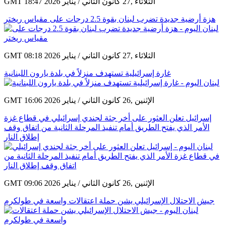
GMT 18:47 2026 الثلاثاء ,27 كانون الثاني / يناير
هزة أرضية جديدة تضرب لبنان بقوة 2.5 درجات على مقياس ريختر
GMT 08:18 2026 الثلاثاء ,27 كانون الثاني / يناير
غارة إسرائيلية تستهدف منزلاً في بلدة يارون اللبنانية
GMT 16:06 2026 الإثنين ,26 كانون الثاني / يناير
إسرائيل تعلن العثور على أخر جثة لجندي إسرائيلي في قطاع غزة
الأمر الذي يفتح الطريق أمام تنفيذ المرحلة الثانية من اتفاق وقف
إطلاق النار
GMT 09:06 2026 الإثنين ,26 كانون الثاني / يناير
جيش الاحتلال الإسرائيلي يشن حملة اعتقالات واسعة في طولكرم