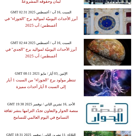
لبنان وحقوقه المشروعةً
GMT 02:31 2025 السبت ,16 آب / أغسطس
أبرز الأحداث اليوميّة لمواليد برج "الجوزاء" في
أغسطس/ آب 2025
GMT 02:44 2025 السبت ,16 آب / أغسطس
أبرز الأحداث اليوميّة لمواليد برج "الجدي" في
أغسطس/ آب 2025
GMT 08:11 2021 الإثنين ,03 أيار / مايو
تنتظر مولود برج "الجوزاء" من السبت 1 آيار
إلى السبت 8 آيار أحداث مميزة
GMT 19:38 2025 الأحد ,16 تشرين الثاني / نوفمبر
منصة الحوار والتعاون تجدّد التزامها بنشر ثقافة
التسامح في اليوم العالمي للتسامح
GMT 18:31 2025 الثلاثاء ,11 تشرين الثاني / نوفمبر