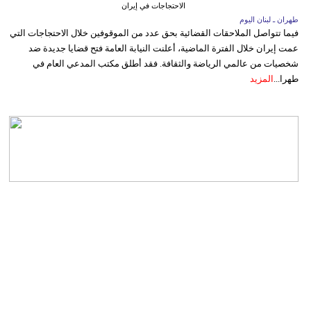
الاحتجاجات في إيران
طهران ـ لبنان اليوم
فيما تتواصل الملاحقات القضائية بحق عدد من الموقوفين خلال الاحتجاجات التي
عمت إيران خلال الفترة الماضية، أعلنت النيابة العامة فتح قضايا جديدة ضد
شخصيات من عالمي الرياضة والثقافة. فقد أطلق مكتب المدعي العام في
طهرا...
المزيد