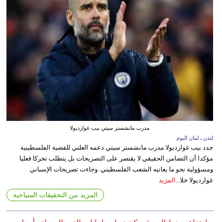
مدرب مانشستر سيتي بيب غوارديولا
لندن ـ لبنان اليوم
جدد بيب غوارديولا مدرب مانشستر سيتي دعمه العلني للقضية الفلسطينية
مؤكدا أن التضامن الحقيقي لا يقتصر على التصريحات بل يتطلب تحركا فعليا
ومسؤولية نحو ما يعانيه الشعب الفلسطيني. وجاءت تصريحات الإسباني
غوارديولا خلا...
المزيد
المزيد من التحقيقات السياحية