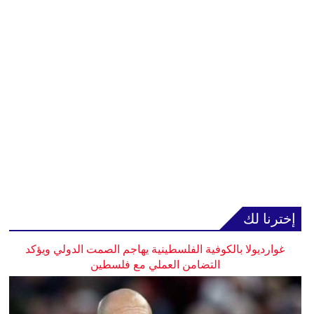
إخترنا لك
غوارديولا بالكوفية الفلسطينية يهاجم الصمت الدولي ويؤكد
التضامن العملي مع فلسطين