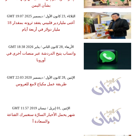
بشأن اليمن
GMT 19:07 2025 الثلاثاء ,23 كانون الأول / ديسمبر
أغنى ملياردير فلبيني يفقد ثروته بمقدار 18
مليار دولار في أربعة أيام
GMT 18:38 2026 الأربعاء ,28 كانون الثاني / يناير
واتساب يتيح الدردشة عبر منصات أخرى في
أوروبا
GMT 22:03 2020 الإثنين ,28 كانون الأول / ديسمبر
طريقة عمل مكياج لامع للعروس
GMT 11:57 2019 الإثنين ,01 إبريل / نيسان
شهر يحمل الأخبار السارّة ستغمرك القناعة
والسعادة أ