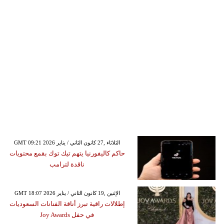
GMT 09:21 2026 الثلاثاء ,27 كانون الثاني / يناير
حاكم كاليفورنيا يتهم تيك توك بقمع محتويات
ناقدة لترامب
GMT 18:07 2026 الإثنين ,19 كانون الثاني / يناير
إطلالات راقية تبرز أناقة الفنانات السعوديات
في حفل Joy Awards