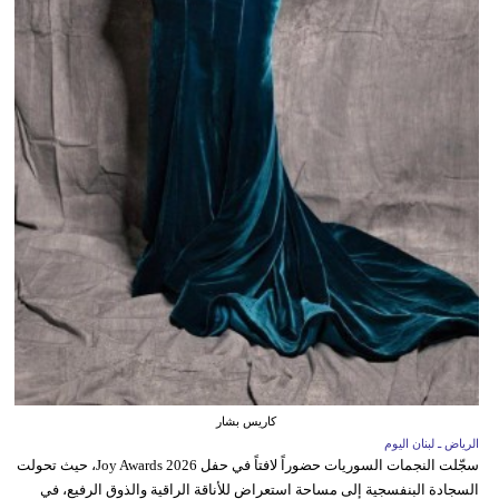
كاريس بشار
الرياض ـ لبنان اليوم
سجّلت النجمات السوريات حضوراً لافتاً في حفل Joy Awards 2026، حيث تحولت
السجادة البنفسجية إلى مساحة استعراض للأناقة الراقية والذوق الرفيع، في