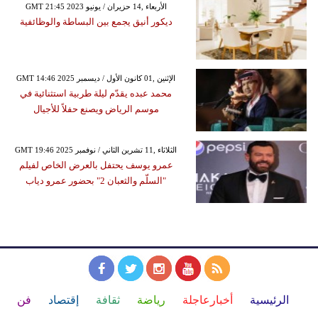
GMT 21:45 2023 الأربعاء ,14 حزيران / يونيو
ديكور أنيق يجمع بين البساطة والوظائفية
GMT 14:46 2025 الإثنين ,01 كانون الأول / ديسمبر
محمد عبده يقدّم ليلة طربية استثنائية في
موسم الرياض ويصنع حفلاً للأجيال
GMT 19:46 2025 الثلاثاء ,11 تشرين الثاني / نوفمبر
عمرو يوسف يحتفل بالعرض الخاص لفيلم
"السلّم والثعبان 2" بحضور عمرو دياب
الرئيسية
أخبارعاجلة
رياضة
ثقافة
إقتصاد
فن