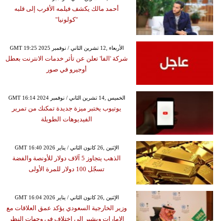
أحمد مالك يكشف فيلمه الأقرب إلى قلبه
"كولونيا"
GMT 19:25 2025 الأربعاء ,12 تشرين الثاني / نوفمبر
شركة 'الفا' تعلن عن تأثر خدمات الانترنت بعطل
أوجيرو في صور
GMT 16:14 2024 الخميس ,14 تشرين الثاني / نوفمبر
يوتيوب يختبر ميزة جديدة تمكنك من تمرير
الفيديوهات الطويلة
GMT 16:40 2026 الإثنين ,26 كانون الثاني / يناير
الذهب يتجاوز 5 آلاف دولار للأونصة والفضة
تسجّل 100 دولار للمرة الأولى
GMT 16:04 2026 الإثنين ,26 كانون الثاني / يناير
وزير الخارجية السعودي يؤكد عمق العلاقات مع
الإمارات ويشير إلى اختلاف في وجهات النظر