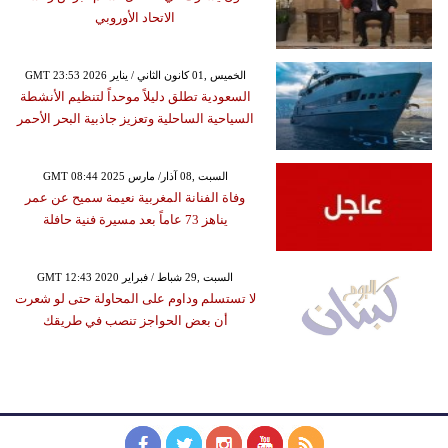
الاتحاد الأوروبي
GMT 23:53 2026 الخميس ,01 كانون الثاني / يناير
السعودية تطلق دليلاً موحداً لتنظيم الأنشطة
السياحية الساحلية وتعزيز جاذبية البحر الأحمر
GMT 08:44 2025 السبت ,08 آذار/ مارس
وفاة الفنانة المغربية نعيمة سميح عن عمر
يناهز 73 عاماً بعد مسيرة فنية حافلة
GMT 12:43 2020 السبت ,29 شباط / فبراير
لا تستسلم وداوم على المحاولة حتى لو شعرت
أن بعض الحواجز تنصب في طريقك