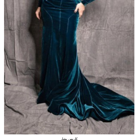
كاريس بشار