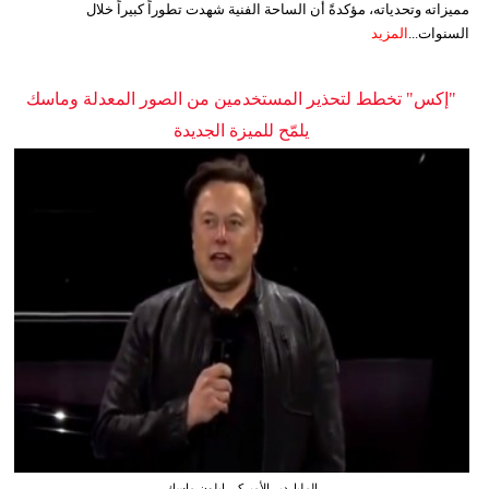
مميزاته وتحدياته، مؤكدةً أن الساحة الفنية شهدت تطوراً كبيراً خلال
السنوات...
المزيد
"إكس" تخطط لتحذير المستخدمين من الصور المعدلة وماسك
يلمّح للميزة الجديدة
الملياردير الأميركي إيلون ماسك