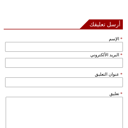
مدوَّنات
أبراج
أرسل تعليقك
فيديو
*
الإسم
سيارات
*
البريد الألكتروني
*
عنوان التعليق
*
تعليق