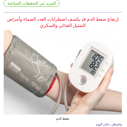
المزيد من التحقيقات السياحية
إرتفاع ضغط الدم قد يكشف اضطرابات الغدد الصماء وأمراض
التمثيل الغذائي والسكري
ضغط الدم
واشنطن ـ لبنان اليوم