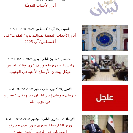
أبرز الأحداث اليوميّة
GMT 02:40 2025 السبت ,16 آب / أغسطس
أبرز الأحداث اليوميّة لمواليد برج "العقرب" في
أغسطس/ آب 2025
GMT 10:12 2026 الجمعة ,30 كانون الثاني / يناير
رئيس الجمهورية جوزاف عون وقائد الجيش
هيكل يبحثان الأوضاع الأمنية في الجنوب
GMT 07:38 2026 الإثنين ,26 كانون الثاني / يناير
ضربتان جويتان إسرائيليتان تستهدفان عنصرين
في حزب الله
GMT 15:43 2025 الأربعاء ,12 تشرين الثاني / نوفمبر
وزير الخارجية السوري يزور لندن بعد رفع
العقوبات عن الرئيس أحمد الشرع