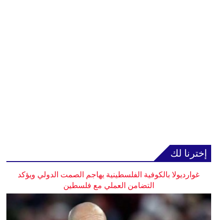
إخترنا لك
غوارديولا بالكوفية الفلسطينية يهاجم الصمت الدولي ويؤكد
التضامن العملي مع فلسطين