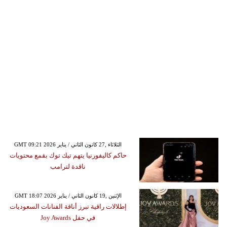
GMT 09:21 2026 الثلاثاء ,27 كانون الثاني / يناير
حاكم كاليفورنيا يتهم تيك توك بقمع محتويات
ناقدة لترامب
GMT 18:07 2026 الإثنين ,19 كانون الثاني / يناير
إطلالات راقية تبرز أناقة الفنانات السعوديات
في حفل Joy Awards