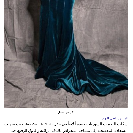
كاريس بشار
الرياض ـ لبنان اليوم
سجّلت النجمات السوريات حضوراً لافتاً في حفل Joy Awards 2026، حيث تحولت
السجادة البنفسجية إلى مساحة استعراض للأناقة الراقية والذوق الرفيع، في