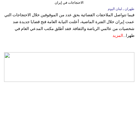
الاحتجاجات في إيران
طهران ـ لبنان اليوم
فيما تتواصل الملاحقات القضائية بحق عدد من الموقوفين خلال الاحتجاجات التي
عمت إيران خلال الفترة الماضية، أعلنت النيابة العامة فتح قضايا جديدة ضد
شخصيات من عالمي الرياضة والثقافة. فقد أطلق مكتب المدعي العام في
طهرا...
المزيد