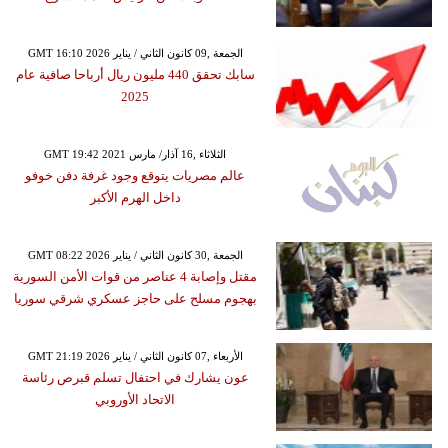
GMT 16:10 2026 الجمعة ,09 كانون الثاني / يناير
سابك تحقق 440 مليون ريال أرباحا صافية عام
2025
GMT 19:42 2021 الثلاثاء ,16 آذار/ مارس
عالم مصريات يتوقع وجود غرفة دفن خوفو
داخل الهرم الأكبر
GMT 08:22 2026 الجمعة ,30 كانون الثاني / يناير
مقتل وإصابة 4 عناصر من قوات الأمن السورية
بهجوم مسلح على حاجز عسكري شرقي سوريا
GMT 21:19 2026 الأربعاء ,07 كانون الثاني / يناير
عون يشارك في احتفال تسلم قبرص رئاسة
الاتحاد الأوروبي