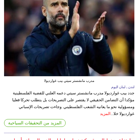
مدرب مانشستر سيتي بيب غوارديولا
لندن ـ لبنان اليوم
جدد بيب غوارديولا مدرب مانشستر سيتي دعمه العلني للقضية الفلسطينية
مؤكدا أن التضامن الحقيقي لا يقتصر على التصريحات بل يتطلب تحركا فعليا
ومسؤولية نحو ما يعانيه الشعب الفلسطيني. وجاءت تصريحات الإسباني
غوارديولا خلا...
المزيد
المزيد من التحقيقات السياحية