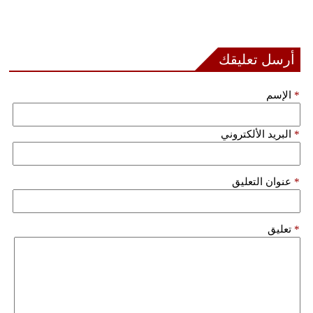
مدوَّنات
أبراج
أرسل تعليقك
فيديو
*
الإسم
سيارات
*
البريد الألكتروني
*
عنوان التعليق
*
تعليق