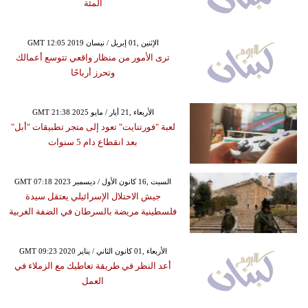
المئة
GMT 12:05 2019 الإثنين ,01 إبريل / نيسان
ترى الأمور من منظار واقعي تتوسع أعمالك
وتحرز أرباحًا
GMT 21:38 2025 الأربعاء ,21 أيار / مايو
لعبة "فورتنايت" تعود إلى متجر تطبيقات "أبل"
بعد انقطاع دام 5 سنوات
GMT 07:18 2023 السبت ,16 كانون الأول / ديسمبر
جيش الاحتلال الإسرائيلي يعتقل سيدة
فلسطينية مريضة بالسرطان في الضفة الغربية
GMT 09:23 2020 الأربعاء ,01 كانون الثاني / يناير
أعد النظر في طريقة تعاطيك مع الزملاء في
العمل