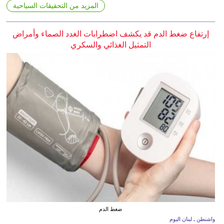
المزيد من التحقيقات السياحية
إرتفاع ضغط الدم قد يكشف اضطرابات الغدد الصماء وأمراض
التمثيل الغذائي والسكري
ضغط الدم
واشنطن ـ لبنان اليوم