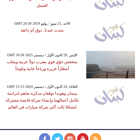
العسل
GMT 20:50 2019 الأحد ,21 تموز / يوليو
يحدث عندنا.. ذوق أم ذائقة
GMT 16:36 2025 الإثنين ,29 كانون الأول / ديسمبر
منخفض جوّي قوي يضرب دولاً عربية ويجلب
أمطاراً غزيرة ورياحاً عاتية وثلوجاً
GMT 12:15 2024 الثلاثاء ,24 كانون الأول / ديسمبر
نيسان وهوندا توقعان مذكرة تفاهم لدراسة
تكامل أعمالهما وإنشاء شركة قابضة مشتركة
لتشكلا ثالث أكبر شركة سيارات في العالم