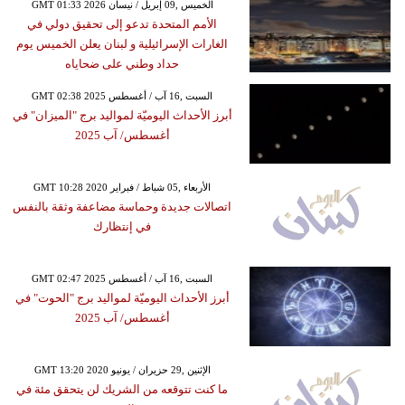
GMT 01:33 2026 الخميس ,09 إبريل / نيسان
الأمم المتحدة تدعو إلى تحقيق دولي في
الغارات الإسرائيلية و لبنان يعلن الخميس يوم
حداد وطني على ضحاياه
GMT 02:38 2025 السبت ,16 آب / أغسطس
أبرز الأحداث اليوميّة لمواليد برج "الميزان" في
أغسطس/ آب 2025
GMT 10:28 2020 الأربعاء ,05 شباط / فبراير
اتصالات جديدة وحماسة مضاعفة وثقة بالنفس
في إنتظارك
GMT 02:47 2025 السبت ,16 آب / أغسطس
أبرز الأحداث اليوميّة لمواليد برج "الحوت" في
أغسطس/ آب 2025
GMT 13:20 2020 الإثنين ,29 حزيران / يونيو
ما كنت تتوقعه من الشريك لن يتحقق مئة في