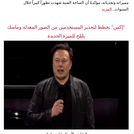
مميزاته وتحدياته، مؤكدةً أن الساحة الفنية شهدت تطوراً كبيراً خلال
السنوات...
المزيد
"إكس" تخطط لتحذير المستخدمين من الصور المعدلة وماسك
يلمّح للميزة الجديدة
الملياردير الأميركي إيلون ماسك