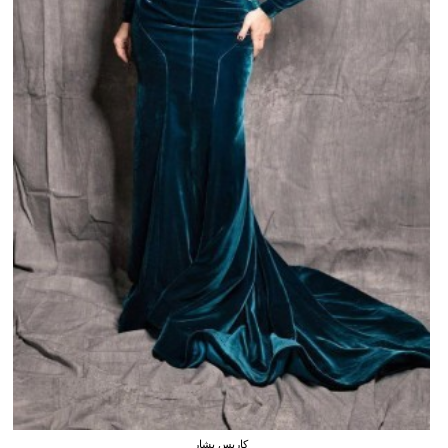
كاريس بشار