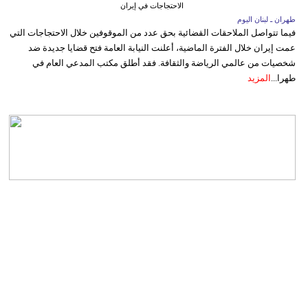
الاحتجاجات في إيران
طهران ـ لبنان اليوم
فيما تتواصل الملاحقات القضائية بحق عدد من الموقوفين خلال الاحتجاجات التي
عمت إيران خلال الفترة الماضية، أعلنت النيابة العامة فتح قضايا جديدة ضد
شخصيات من عالمي الرياضة والثقافة. فقد أطلق مكتب المدعي العام في
طهرا...
المزيد