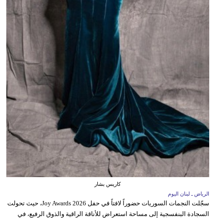
كاريس بشار
الرياض ـ لبنان اليوم
سجّلت النجمات السوريات حضوراً لافتاً في حفل Joy Awards 2026، حيث تحولت
السجادة البنفسجية إلى مساحة استعراض للأناقة الراقية والذوق الرفيع، في