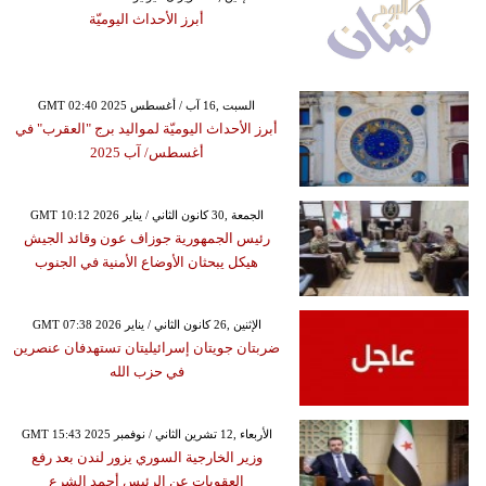
أبرز الأحداث اليوميّة
GMT 02:40 2025 السبت ,16 آب / أغسطس
أبرز الأحداث اليوميّة لمواليد برج "العقرب" في
أغسطس/ آب 2025
GMT 10:12 2026 الجمعة ,30 كانون الثاني / يناير
رئيس الجمهورية جوزاف عون وقائد الجيش
هيكل يبحثان الأوضاع الأمنية في الجنوب
GMT 07:38 2026 الإثنين ,26 كانون الثاني / يناير
ضربتان جويتان إسرائيليتان تستهدفان عنصرين
في حزب الله
GMT 15:43 2025 الأربعاء ,12 تشرين الثاني / نوفمبر
وزير الخارجية السوري يزور لندن بعد رفع
العقوبات عن الرئيس أحمد الشرع