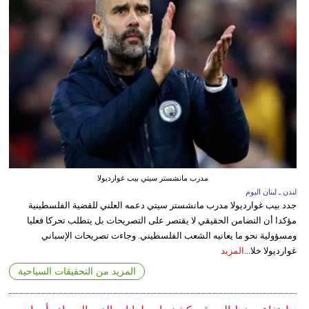
مدرب مانشستر سيتي بيب غوارديولا
لندن ـ لبنان اليوم
جدد بيب غوارديولا مدرب مانشستر سيتي دعمه العلني للقضية الفلسطينية
مؤكدا أن التضامن الحقيقي لا يقتصر على التصريحات بل يتطلب تحركا فعليا
ومسؤولية نحو ما يعانيه الشعب الفلسطيني. وجاءت تصريحات الإسباني
غوارديولا خلا...
المزيد
المزيد من التحقيقات السياحية