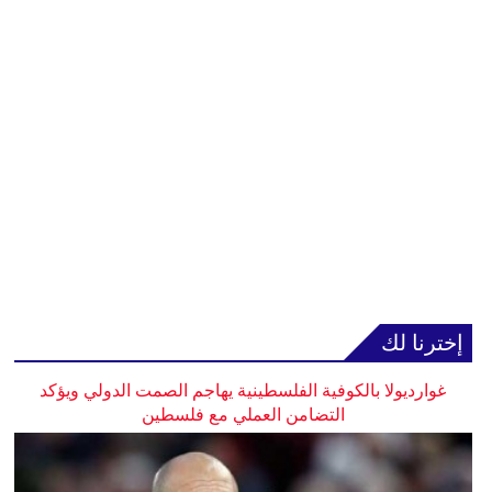
إخترنا لك
غوارديولا بالكوفية الفلسطينية يهاجم الصمت الدولي ويؤكد
التضامن العملي مع فلسطين