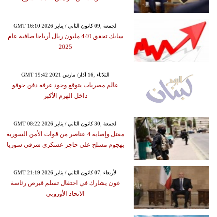
GMT 16:10 2026 الجمعة ,09 كانون الثاني / يناير
سابك تحقق 440 مليون ريال أرباحا صافية عام
2025
GMT 19:42 2021 الثلاثاء ,16 آذار/ مارس
عالم مصريات يتوقع وجود غرفة دفن خوفو
داخل الهرم الأكبر
GMT 08:22 2026 الجمعة ,30 كانون الثاني / يناير
مقتل وإصابة 4 عناصر من قوات الأمن السورية
بهجوم مسلح على حاجز عسكري شرقي سوريا
GMT 21:19 2026 الأربعاء ,07 كانون الثاني / يناير
عون يشارك في احتفال تسلم قبرص رئاسة
الاتحاد الأوروبي