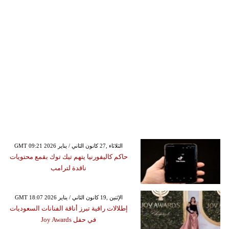
GMT 09:21 2026 الثلاثاء ,27 كانون الثاني / يناير
حاكم كاليفورنيا يتهم تيك توك بقمع محتويات
ناقدة لترامب
GMT 18:07 2026 الإثنين ,19 كانون الثاني / يناير
إطلالات راقية تبرز أناقة الفنانات السعوديات
في حفل Joy Awards