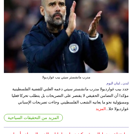
مدرب مانشستر سيتي بيب غوارديولا
لندن ـ لبنان اليوم
جدد بيب غوارديولا مدرب مانشستر سيتي دعمه العلني للقضية الفلسطينية
مؤكدا أن التضامن الحقيقي لا يقتصر على التصريحات بل يتطلب تحركا فعليا
ومسؤولية نحو ما يعانيه الشعب الفلسطيني. وجاءت تصريحات الإسباني
غوارديولا خلا...
المزيد
المزيد من التحقيقات السياحية