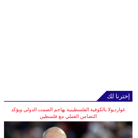
إخترنا لك
غوارديولا بالكوفية الفلسطينية يهاجم الصمت الدولي ويؤكد
التضامن العملي مع فلسطين