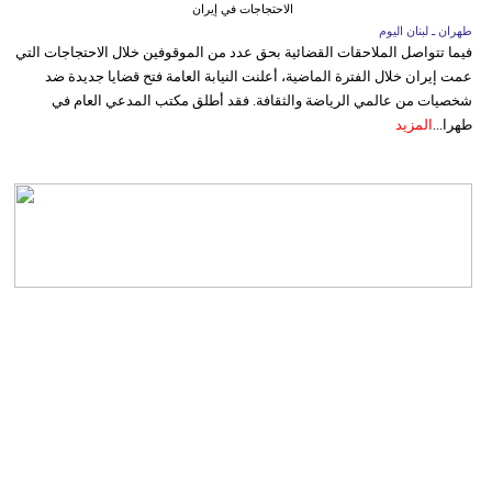
الاحتجاجات في إيران
طهران ـ لبنان اليوم
فيما تتواصل الملاحقات القضائية بحق عدد من الموقوفين خلال الاحتجاجات التي
عمت إيران خلال الفترة الماضية، أعلنت النيابة العامة فتح قضايا جديدة ضد
شخصيات من عالمي الرياضة والثقافة. فقد أطلق مكتب المدعي العام في
طهرا...
المزيد