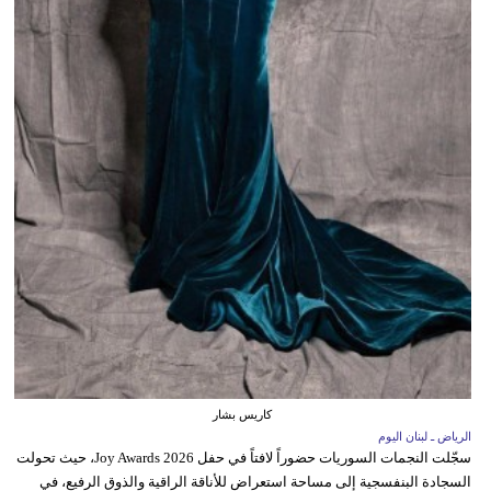
كاريس بشار
الرياض ـ لبنان اليوم
سجّلت النجمات السوريات حضوراً لافتاً في حفل Joy Awards 2026، حيث تحولت
السجادة البنفسجية إلى مساحة استعراض للأناقة الراقية والذوق الرفيع، في