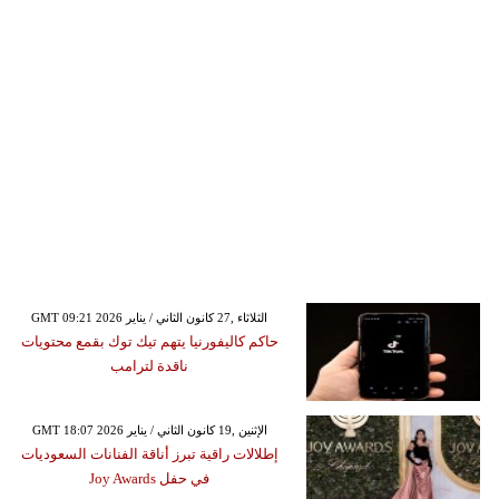
GMT 09:21 2026 الثلاثاء ,27 كانون الثاني / يناير
حاكم كاليفورنيا يتهم تيك توك بقمع محتويات
ناقدة لترامب
GMT 18:07 2026 الإثنين ,19 كانون الثاني / يناير
إطلالات راقية تبرز أناقة الفنانات السعوديات
في حفل Joy Awards