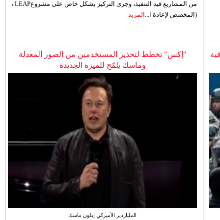
من المشاريع قيد التنفيذ، وجرى التركيز بشكل خاص على مشروعLEAP ،
(المخصص لإعادة ا...
المزيد
ية
"إكس" تخطط لتحذير المستخدمين من الصور المعدلة
وماسك يلمّح للميزة الجديدة
الملياردير الأميركي إيلون ماسك