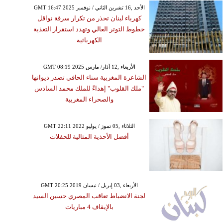
GMT 16:47 2025 الأحد ,16 تشرين الثاني / نوفمبر
كهرباء لبنان تحذر من تكرار سرقة نواقل
خطوط التوتر العالي وتهدد استقرار التغذية
الكهربائية
GMT 08:19 2025 الأربعاء ,12 آذار/ مارس
الشاعرة المغربية سناء الحافي تصدر ديوانها
"ملك القلوب" إهداءً للملك محمد السادس
والصحراء المغربية
GMT 22:11 2022 الثلاثاء ,05 تموز / يوليو
أفضل الأحذية المثالية للحفلات
GMT 20:25 2019 الأربعاء ,03 إبريل / نيسان
لجنة الانضباط تعاقب المصري حسين السيد
بالإيقاف 4 مباريات