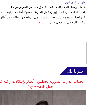
طهران ـ لبنان اليوم
فيما تتواصل الملاحقات القضائية بحق عدد من الموقوفين خلال
الاحتجاجات التي عمت إيران خلال الفترة الماضية، أعلنت النيابة العامة
فتح قضايا جديدة ضد شخصيات من عالمي الرياضة والثقافة. فقد أطلق
مكتب المدعي العام في طهرا...
المزيد
إخترنا لك
نجمات الدراما السورية يخطفن الأنظار بإطلالات راقية ف
حفل Joy Awards