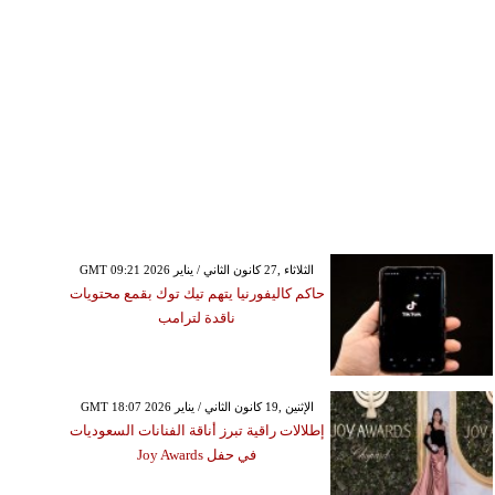
GMT 09:21 2026 الثلاثاء ,27 كانون الثاني / يناير
حاكم كاليفورنيا يتهم تيك توك بقمع محتويات
ناقدة لترامب
GMT 18:07 2026 الإثنين ,19 كانون الثاني / يناير
إطلالات راقية تبرز أناقة الفنانات السعوديات
في حفل Joy Awards