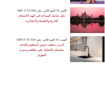
GMT 17:59 2026 الإثنين ,19 كانون الثاني / يناير
دليل شامل للسياحة في الهند لاكتشاف
التاريخ والطبيعة والمغامرة
GMT 07:05 2026 السبت ,10 كانون الثاني / يناير
أسرار تنظيف حوض المطبخ والعناية
بملحقاته للحفاظ على نظافته وعمره
الطويل