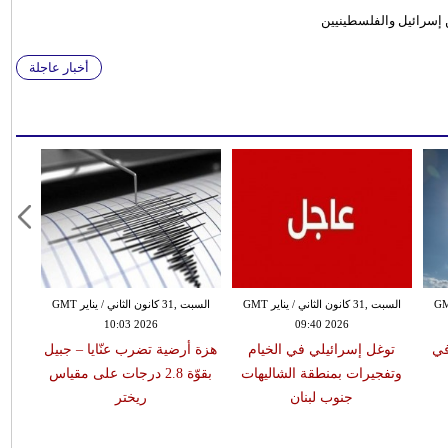
 إسرائيل والفلسطينيين
أخبار عاجلة
 الثاني / يناير GMT
السبت ,31 كانون الثاني / يناير GMT
السبت ,31 كانون الثاني / يناير GMT
10:03 2026
09:40 2026
في
توغل إسرائيلي في الخيام
هزة أرضية تضرب عنّايا – جبيل
وتفجيرات بمنطقة الشاليهات
بقوّة 2.8 درجات على مقياس
جنوب لبنان
ريختر