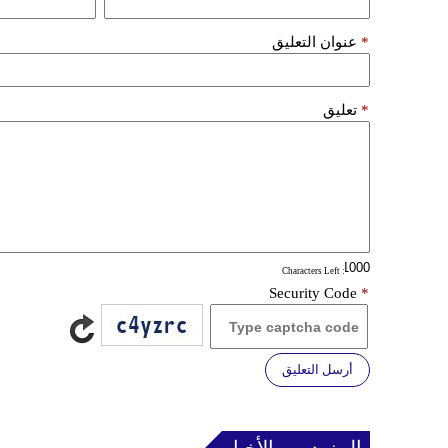
*
عنوان التعليق
*
تعليق
: Characters Left
Security Code
*
أرسل التعليق