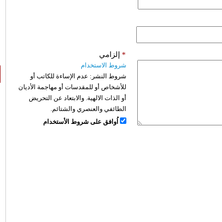
*
إلزامي
شروط الاستخدام
شروط النشر:
عدم الإساءة للكاتب أو
للأشخاص أو للمقدسات أو مهاجمة الأديان
أو الذات الالهية. والابتعاد عن التحريض
الطائفي والعنصري والشتائم.
اُوافق على شروط الأستخدام