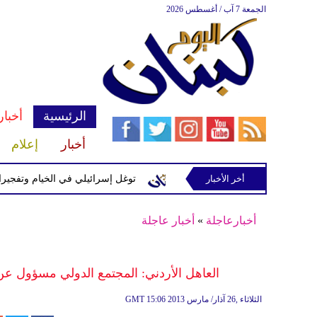
الجمعة 7 آب / أغسطس 2026
الرئيسية
أخبار
أخبار
إعلام
إسرائيلية في رب ثلاثين
أخر الأخبار
توغل إسرائيلي في الخيام وتفجيرات بمنطق
أخبارعاجلة
»
أخبار عاجلة
العاهل الأردني: المجتمع الدولي مسؤول عن
15:06 2013 الثلاثاء ,26 آذار/ مارس
GMT