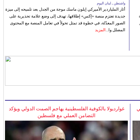
واشنطن ـ لبنان اليوم
أثار الملياردير الأميركي إيلون ماسك موجة من الجدل بعد تلميحه إلى ميزة
جديدة تعتزم منصة «إكس» إطلاقها، تهدف إلى وضع علامة تحذيرية على
الصور المعدّلة، في خطوة قد تمثل تحولاً في تعامل المنصة مع المحتوى
المضلل وا...
المزيد
ي
غوارديولا بالكوفية الفلسطينية يهاجم الصمت الدولي ويؤكد
التضامن العملي مع فلسطين