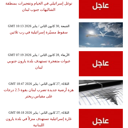
توغل إسرائيلي في الخيام وتفجيرات بمنطقة
الشاليهات جنوب لبنان
GMT 10:13 2026 الجمعة ,30 كانون الثاني / يناير
سقوط مسيّرة إسرائيلية في رب ثلاثين
GMT 07:19 2026 الأربعاء ,28 كانون الثاني / يناير
عبوات متفجرة تستهدف بلدة يارون جنوبي
لبنان
GMT 18:47 2026 الثلاثاء ,27 كانون الثاني / يناير
هزة أرضية جديدة تضرب لبنان بقوة 2.5 درجات
على مقياس ريختر
GMT 08:18 2026 الثلاثاء ,27 كانون الثاني / يناير
غارة إسرائيلية تستهدف منزلاً في بلدة يارون
اللبنانية