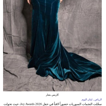
كاريس بشار
الرياض ـ لبنان اليوم
سجّلت النجمات السوريات حضوراً لافتاً في حفل Joy Awards 2026، حيث تحولت