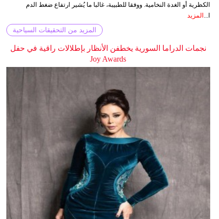
الكظرية أو الغدة النخامية. ووفقا للطبيبة، غالبا ما يُشير ارتفاع ضغط الدم
ا...
المزيد
المزيد من التحقيقات السياحية
نجمات الدراما السورية يخطفن الأنظار بإطلالات راقية في حفل
Joy Awards