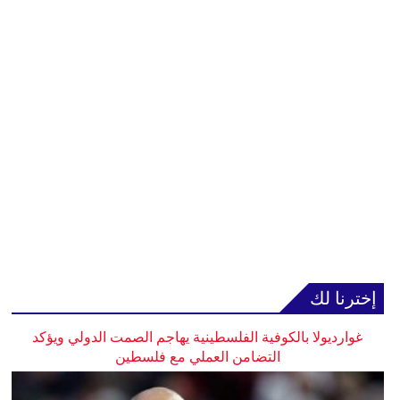
إخترنا لك
غوارديولا بالكوفية الفلسطينية يهاجم الصمت الدولي ويؤكد
التضامن العملي مع فلسطين