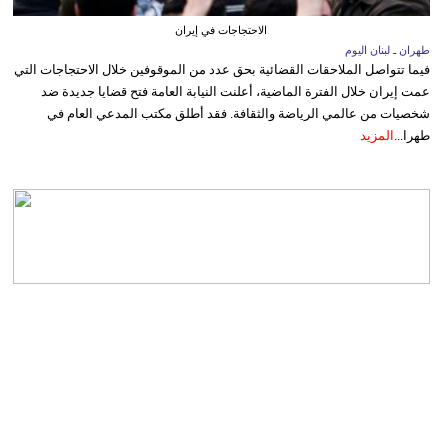
الاحتجاجات في إيران
طهران ـ لبنان اليوم
فيما تتواصل الملاحقات القضائية بحق عدد من الموقوفين خلال الاحتجاجات التي
عمت إيران خلال الفترة الماضية، أعلنت النيابة العامة فتح قضايا جديدة ضد
شخصيات من عالمي الرياضة والثقافة. فقد أطلق مكتب المدعي العام في
طهرا...
المزيد