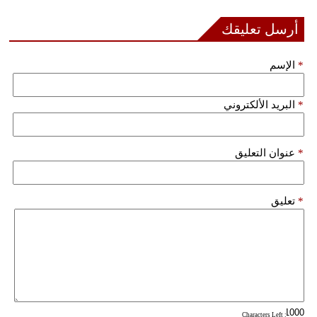
مدوَّنات
أرسل تعليقك
أبراج
*
الإسم
فيديو
سيارات
*
البريد الألكتروني
*
عنوان التعليق
*
تعليق
: Characters Left