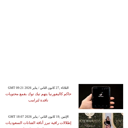
GMT 09:21 2026 الثلاثاء ,27 كانون الثاني / يناير
حاكم كاليفورنيا يتهم تيك توك بقمع محتويات
ناقدة لترامب
GMT 18:07 2026 الإثنين ,19 كانون الثاني / يناير
إطلالات راقية تبرز أناقة الفنانات السعوديات