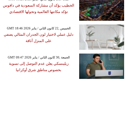
الخطيب يؤكد أن مشاركة السعودية في دافوس
تؤكد مكانتها العالمية وتحولها الاقتصادي
GMT 18:46 2026 الخميس ,22 كانون الثاني / يناير
دليل عملي لاختيار لون الجدران المثالي يضفي
على المنزل أناقة
GMT 09:47 2026 الجمعة ,30 كانون الثاني / يناير
زيلينسكي يعلن عدم التوصل إلى تسوية
بخصوص مناطق شرق أوكرانيا