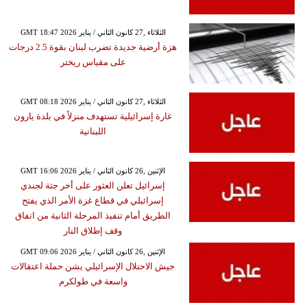
GMT 18:47 2026 الثلاثاء ,27 كانون الثاني / يناير
هزة أرضية جديدة تضرب لبنان بقوة 2.5 درجات
على مقياس ريختر
GMT 08:18 2026 الثلاثاء ,27 كانون الثاني / يناير
غارة إسرائيلية تستهدف منزلاً في بلدة يارون
اللبنانية
GMT 16:06 2026 الإثنين ,26 كانون الثاني / يناير
إسرائيل تعلن العثور على أخر جثة لجندي
إسرائيلي في قطاع غزة الأمر الذي يفتح
الطريق أمام تنفيذ المرحلة الثانية من اتفاق
وقف إطلاق النار
GMT 09:06 2026 الإثنين ,26 كانون الثاني / يناير
جيش الاحتلال الإسرائيلي يشن حملة اعتقالات
واسعة في طولكرم