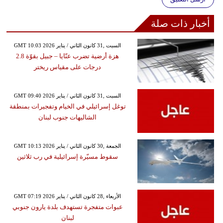
أخبار ذات صلة
GMT 10:03 2026 السبت ,31 كانون الثاني / يناير
هزة أرضية تضرب عنّايا – جبيل بقوّة 2.8
درجات على مقياس ريختر
GMT 09:40 2026 السبت ,31 كانون الثاني / يناير
توغل إسرائيلي في الخيام وتفجيرات بمنطقة
الشاليهات جنوب لبنان
GMT 10:13 2026 الجمعة ,30 كانون الثاني / يناير
سقوط مسيّرة إسرائيلية في رب ثلاثين
GMT 07:19 2026 الأربعاء ,28 كانون الثاني / يناير
عبوات متفجرة تستهدف بلدة يارون جنوبي
لبنان