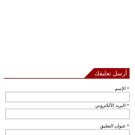
مدوَّنات
أبراج
فيديو
سيارات
أرسل تعليقك
*
الإسم
*
البريد الألكتروني
*
عنوان التعليق