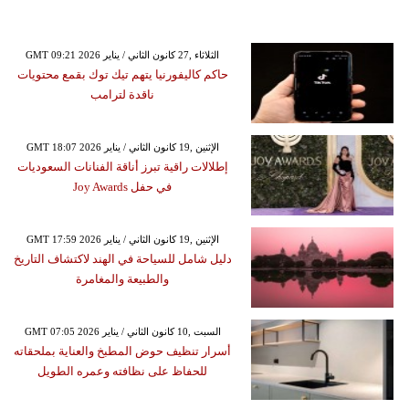
GMT 09:21 2026 الثلاثاء ,27 كانون الثاني / يناير
حاكم كاليفورنيا يتهم تيك توك بقمع محتويات
ناقدة لترامب
GMT 18:07 2026 الإثنين ,19 كانون الثاني / يناير
إطلالات راقية تبرز أناقة الفنانات السعوديات
في حفل Joy Awards
GMT 17:59 2026 الإثنين ,19 كانون الثاني / يناير
دليل شامل للسياحة في الهند لاكتشاف التاريخ
والطبيعة والمغامرة
GMT 07:05 2026 السبت ,10 كانون الثاني / يناير
أسرار تنظيف حوض المطبخ والعناية بملحقاته
للحفاظ على نظافته وعمره الطويل