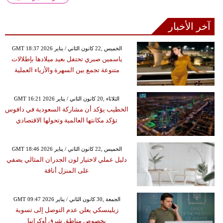
آخر الأخبار
GMT 18:37 2026 الخميس ,22 كانون الثاني / يناير
ياسمين صبري تحتفل بعيد ميلادها بإطلالات
متنوعة تجمع بين السهرة والأزياء العملية
GMT 16:21 2026 الثلاثاء ,20 كانون الثاني / يناير
الخطيب يؤكد أن مشاركة السعودية في دافوس
تؤكد مكانتها العالمية وتحولها الاقتصادي
GMT 18:46 2026 الخميس ,22 كانون الثاني / يناير
دليل عملي لاختيار لون الجدران المثالي يضفي
على المنزل أناقة
GMT 09:47 2026 الجمعة ,30 كانون الثاني / يناير
زيلينسكي يعلن عدم التوصل إلى تسوية
بخصوص مناطق شرق أوكرانيا