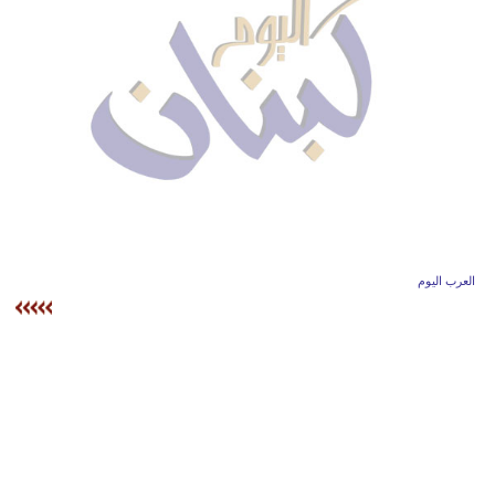
وسفر
ديكور
أخبار
إعلام
تعليم
مرأة
العرب اليوم
أزياء
إسلامية
علوم
وتكنولوجيا
بيئة