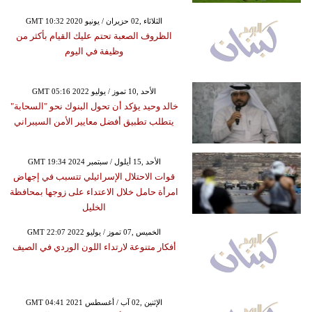
GMT 10:32 2020 الثلاثاء ,02 حزيران / يونيو
الظروف الصعبة تحتم عليك القيام بأكثر من
وظيفة في اليوم
GMT 05:16 2022 الأحد ,10 تموز / يوليو
خالد وحيد يؤكد أن تحول البنوك نحو "السحابة"
يتطلب تطبيق أفضل معايير الأمن السيبراني
GMT 19:34 2024 الأحد ,15 أيلول / سبتمبر
قوات الاحتلال الإسرائيلي تتسبب في إجهاض
امرأة حامل خلال الاعتداء على زوجها بمحافظة
الخليل
GMT 22:07 2022 الخميس ,07 تموز / يوليو
أفكار متنوعة لارتداء اللون الوردي في الصيف
GMT 04:41 2021 الإثنين ,02 آب / أغسطس