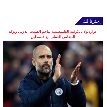
إخترنا لك
غوارديولا بالكوفية الفلسطينية يهاجم الصمت الدولي ويؤكد
التضامن العملي مع فلسطين