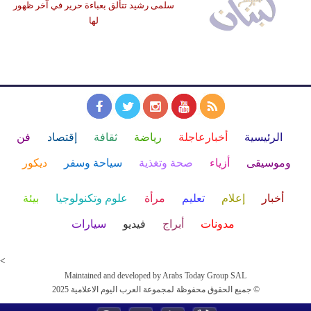
سلمى رشيد تتألق بعباءة حرير في آخر ظهور
لها
الرئيسية
أخبارعاجلة
رياضة
ثقافة
إقتصاد
فن
وموسيقى
أزياء
صحة وتغذية
سياحة وسفر
ديكور
أخبار
إعلام
تعليم
مرأة
علوم وتكنولوجيا
بيئة
مدونات
أبراج
فيديو
سيارات
<
Maintained and developed by Arabs Today Group SAL
جميع الحقوق محفوظة لمجموعة العرب اليوم الاعلامية 2025 ©