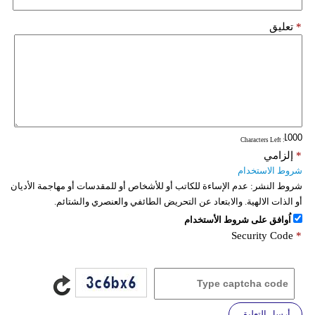
*
تعليق
: Characters Left
*
إلزامي
شروط الاستخدام
شروط النشر:
عدم الإساءة للكاتب أو للأشخاص أو للمقدسات أو مهاجمة الأديان
أو الذات الالهية. والابتعاد عن التحريض الطائفي والعنصري والشتائم.
اُوافق على شروط الأستخدام
Security Code
*
أرسل التعليق