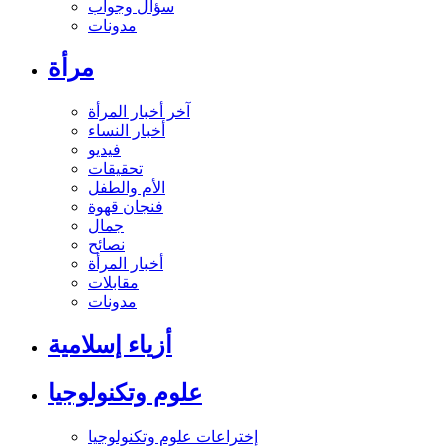
سؤال وجواب
مدونات
مرأة
آخر أخبار المرأة
أخبار النساء
فيديو
تحقيقات
الأم والطفل
فنجان قهوة
جمال
نصائح
أخبار المرأة
مقابلات
مدونات
أزياء إسلامية
علوم وتكنولوجيا
إختراعات علوم وتكنولوجيا