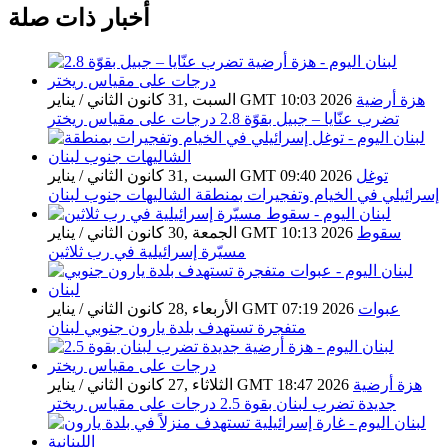
أخبار ذات صلة
هزة أرضية
السبت ,31 كانون الثاني / يناير GMT 10:03 2026
تضرب عنّايا – جبيل بقوّة 2.8 درجات على مقياس ريختر
توغل
السبت ,31 كانون الثاني / يناير GMT 09:40 2026
إسرائيلي في الخيام وتفجيرات بمنطقة الشاليهات جنوب لبنان
سقوط
الجمعة ,30 كانون الثاني / يناير GMT 10:13 2026
مسيّرة إسرائيلية في رب ثلاثين
عبوات
الأربعاء ,28 كانون الثاني / يناير GMT 07:19 2026
متفجرة تستهدف بلدة يارون جنوبي لبنان
هزة أرضية
الثلاثاء ,27 كانون الثاني / يناير GMT 18:47 2026
جديدة تضرب لبنان بقوة 2.5 درجات على مقياس ريختر