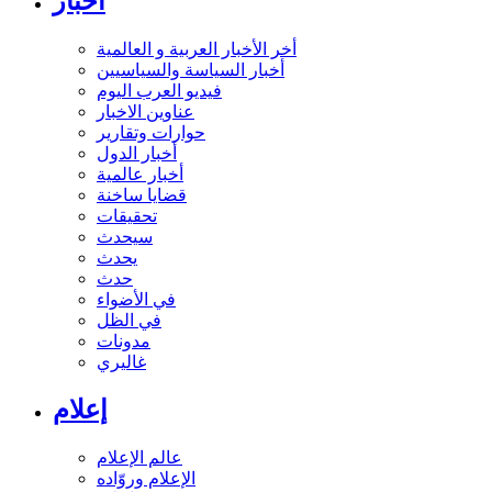
أخبار
أخر الأخبار العربية و العالمية
أخبار السياسة والسياسيين
فيديو العرب اليوم
عناوين الاخبار
حوارات وتقارير
أخبار الدول
أخبار عالمية
قضايا ساخنة
تحقيقات
سيحدث
يحدث
حدث
في الأضواء
في الظل
مدونات
غاليري
إعلام
عالم الإعلام
الإعلام وروّاده