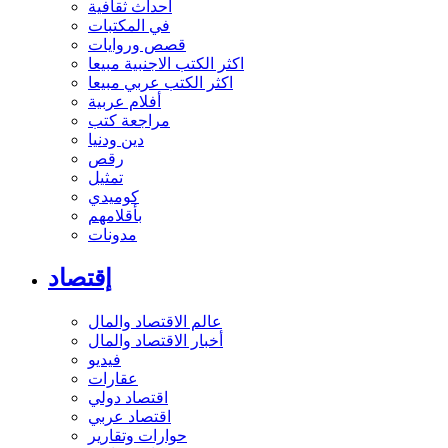
أحداث ثقافية
في المكتبات
قصص وروايات
اكثر الكتب الاجنبية مبيعا
اكثر الكتب عربي مبيعا
أفلام عربية
مراجعة كتب
دين ودنيا
رقص
تمثيل
كوميدي
بأقلامهم
مدونات
إقتصاد
عالم الاقتصاد والمال
أخبار الاقتصاد والمال
فيديو
عقارات
اقتصاد دولي
اقتصاد عربي
حوارات وتقارير