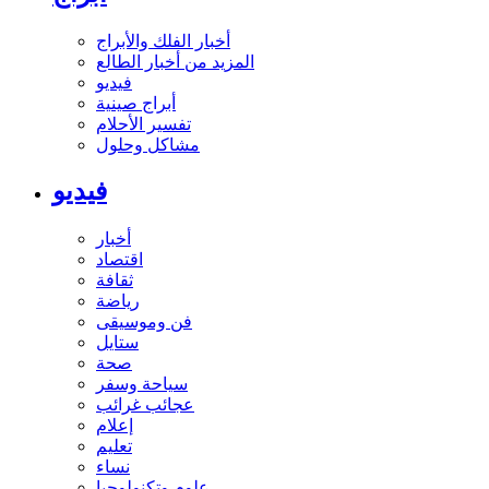
أخبار الفلك والأبراج
المزيد من أخبار الطالع
فيديو
أبراج صينية
تفسير الأحلام
مشاكل وحلول
فيديو
أخبار
اقتصاد
ثقافة
رياضة
فن وموسيقى
ستايل
صحة
سياحة وسفر
عجائب غرائب
إعلام
تعليم
نساء
علوم وتكنولوجيا