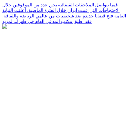
فيما تتواصل الملاحقات القضائية بحق عدد من الموقوفين خلال
الاحتجاجات التي عمت إيران خلال الفترة الماضية، أعلنت النيابة
العامة فتح قضايا جديدة ضد شخصيات من عالمي الرياضة والثقافة.
فقد أطلق مكتب المدعي العام في طهرا...
المزيد