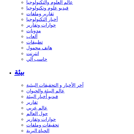
عالم العلوم والتكنولوجيا
فيديو علوم وتكنولوجيا
تقارير وملفات
أخبار التكنولوجيا
حوارات وتقارير
مدونات
ألعاب
تطبيقات
هاتف محمول
انترنت
حاسب آلي
بيئة
آخر الأخبار و التحقيقات البيئية
عالم البيئة والحيوان
فيديو أخبار البيئة
تقارير
عالم عربي
حول العالم
حوارات وتقارير
تحقيقات وملفات
الحياة البرية