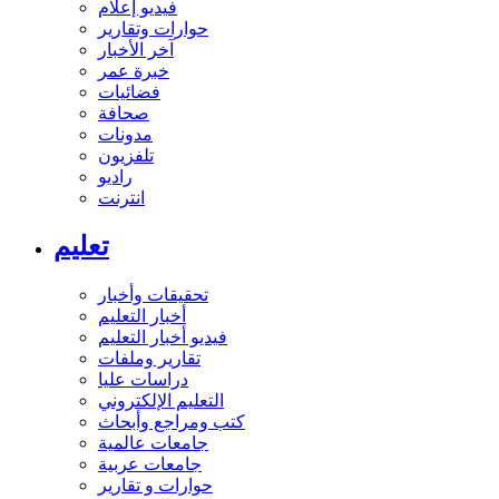
فيديو إعلام
حوارات وتقارير
آخر الأخبار
خبرة عمر
فضائيات
صحافة
مدونات
تلفزيون
راديو
انترنت
تعليم
تحقيقات وأخبار
أخبار التعليم
فيديو أخبار التعليم
تقارير وملفات
دراسات عليا
التعليم الإلكتروني
كتب ومراجع وأبحاث
جامعات عالمية
جامعات عربية
حوارات و تقارير