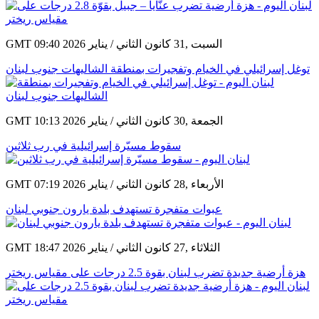
GMT 09:40 2026 السبت ,31 كانون الثاني / يناير
توغل إسرائيلي في الخيام وتفجيرات بمنطقة الشاليهات جنوب لبنان
GMT 10:13 2026 الجمعة ,30 كانون الثاني / يناير
سقوط مسيّرة إسرائيلية في رب ثلاثين
GMT 07:19 2026 الأربعاء ,28 كانون الثاني / يناير
عبوات متفجرة تستهدف بلدة يارون جنوبي لبنان
GMT 18:47 2026 الثلاثاء ,27 كانون الثاني / يناير
هزة أرضية جديدة تضرب لبنان بقوة 2.5 درجات على مقياس ريختر