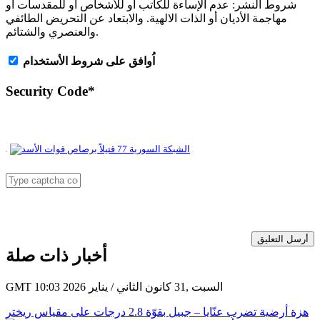
شروط النشر:
عدم الإساءة للكاتب أو للأشخاص أو للمقدسات أو
مهاجمة الأديان أو الذات الالهية. والابتعاد عن التحريض الطائفي
والعنصري والشتائم.
اُوافق على شروط الأستخدام
Security Code
*
أرسل التعليق
أخبار ذات صلة
GMT 10:03 2026 السبت ,31 كانون الثاني / يناير
هزة أرضية تضرب عنّايا – جبيل بقوّة 2.8 درجات على مقياس ريختر