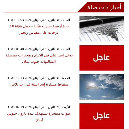
أخبار ذات صلة
GMT 10:03 2026 السبت ,31 كانون الثاني / يناير
هزة أرضية تضرب عنّايا – جبيل بقوّة 2.8
درجات على مقياس ريختر
GMT 09:40 2026 السبت ,31 كانون الثاني / يناير
توغل إسرائيلي في الخيام وتفجيرات بمنطقة
الشاليهات جنوب لبنان
GMT 10:13 2026 الجمعة ,30 كانون الثاني / يناير
سقوط مسيّرة إسرائيلية في رب ثلاثين
GMT 07:19 2026 الأربعاء ,28 كانون الثاني / يناير
عبوات متفجرة تستهدف بلدة يارون جنوبي
لبنان