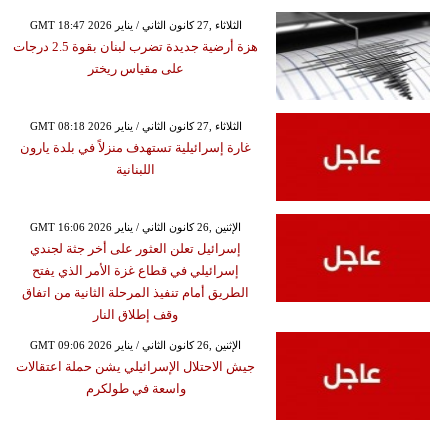
GMT 18:47 2026 الثلاثاء ,27 كانون الثاني / يناير
هزة أرضية جديدة تضرب لبنان بقوة 2.5 درجات
على مقياس ريختر
GMT 08:18 2026 الثلاثاء ,27 كانون الثاني / يناير
غارة إسرائيلية تستهدف منزلاً في بلدة يارون
اللبنانية
GMT 16:06 2026 الإثنين ,26 كانون الثاني / يناير
إسرائيل تعلن العثور على أخر جثة لجندي
إسرائيلي في قطاع غزة الأمر الذي يفتح
الطريق أمام تنفيذ المرحلة الثانية من اتفاق
وقف إطلاق النار
GMT 09:06 2026 الإثنين ,26 كانون الثاني / يناير
جيش الاحتلال الإسرائيلي يشن حملة اعتقالات
واسعة في طولكرم