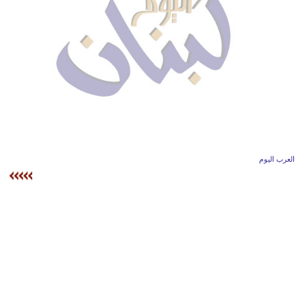
وسفر
ديكور
أخبار
إعلام
تعليم
مرأة
العرب اليوم
أزياء
إسلامية
علوم
وتكنولوجيا
بيئة