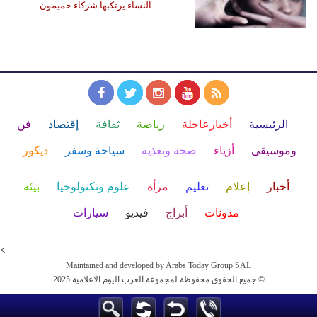
النساء يرتكبها شركاء حميمون
الرئيسية
أخبارعاجلة
رياضة
ثقافة
إقتصاد
فن
وموسيقى
أزياء
صحة وتغذية
سياحة وسفر
ديكور
أخبار
إعلام
تعليم
مرأة
علوم وتكنولوجيا
بيئة
مدونات
أبراج
فيديو
سيارات
<
Maintained and developed by Arabs Today Group SAL
جميع الحقوق محفوظة لمجموعة العرب اليوم الاعلامية 2025 ©