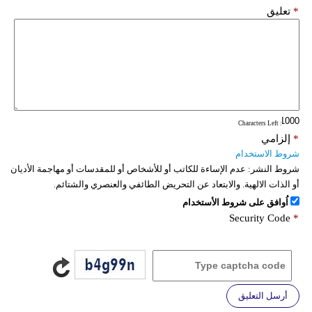
*
تعليق
: Characters Left
*
إلزامي
شروط الاستخدام
شروط النشر:
عدم الإساءة للكاتب أو للأشخاص أو للمقدسات أو مهاجمة الأديان
أو الذات الالهية. والابتعاد عن التحريض الطائفي والعنصري والشتائم.
اُوافق على شروط الأستخدام
Security Code
*
أرسل التعليق