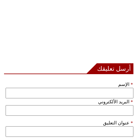
مدوَّنات
أبراج
فيديو
سيارات
أرسل تعليقك
*
الإسم
*
البريد الألكتروني
*
عنوان التعليق