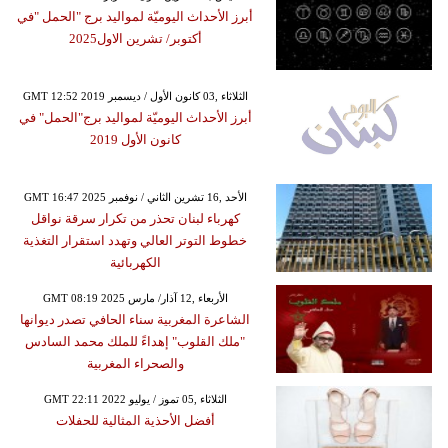
أبرز الأحداث اليوميّة لمواليد برج "الحمل "في
أكتوبر/ تشرين الاول2025
GMT 12:52 2019 الثلاثاء ,03 كانون الأول / ديسمبر
أبرز الأحداث اليوميّة لمواليد برج"الحمل" في
كانون الأول 2019
GMT 16:47 2025 الأحد ,16 تشرين الثاني / نوفمبر
كهرباء لبنان تحذر من تكرار سرقة نواقل
خطوط التوتر العالي وتهدد استقرار التغذية
الكهربائية
GMT 08:19 2025 الأربعاء ,12 آذار/ مارس
الشاعرة المغربية سناء الحافي تصدر ديوانها
"ملك القلوب" إهداءً للملك محمد السادس
والصحراء المغربية
GMT 22:11 2022 الثلاثاء ,05 تموز / يوليو
أفضل الأحذية المثالية للحفلات