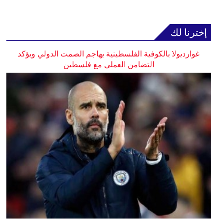
إخترنا لك
غوارديولا بالكوفية الفلسطينية يهاجم الصمت الدولي ويؤكد
التضامن العملي مع فلسطين