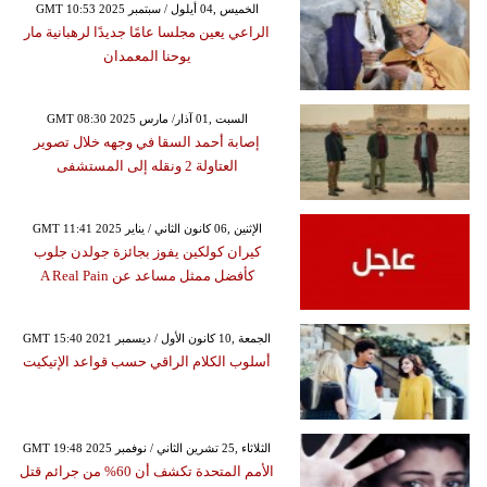
GMT 10:53 2025 الخميس ,04 أيلول / سبتمبر
الراعي يعين مجلسا عامًا جديدًا لرهبانية مار
يوحنا المعمدان
GMT 08:30 2025 السبت ,01 آذار/ مارس
إصابة أحمد السقا في وجهه خلال تصوير
العتاولة 2 ونقله إلى المستشفى
GMT 11:41 2025 الإثنين ,06 كانون الثاني / يناير
كيران كولكين يفوز بجائزة جولدن جلوب
كأفضل ممثل مساعد عن A Real Pain
GMT 15:40 2021 الجمعة ,10 كانون الأول / ديسمبر
أسلوب الكلام الراقي حسب قواعد الإتيكيت
GMT 19:48 2025 الثلاثاء ,25 تشرين الثاني / نوفمبر
الأمم المتحدة تكشف أن 60% من جرائم قتل