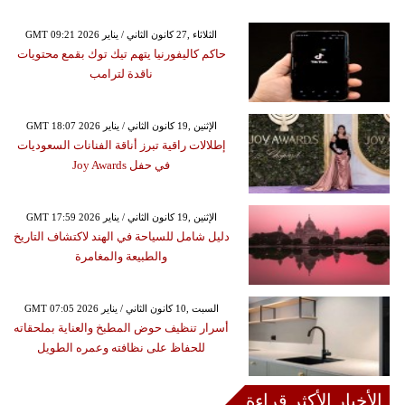
GMT 09:21 2026 الثلاثاء ,27 كانون الثاني / يناير
حاكم كاليفورنيا يتهم تيك توك بقمع محتويات
ناقدة لترامب
GMT 18:07 2026 الإثنين ,19 كانون الثاني / يناير
إطلالات راقية تبرز أناقة الفنانات السعوديات
في حفل Joy Awards
GMT 17:59 2026 الإثنين ,19 كانون الثاني / يناير
دليل شامل للسياحة في الهند لاكتشاف التاريخ
والطبيعة والمغامرة
GMT 07:05 2026 السبت ,10 كانون الثاني / يناير
أسرار تنظيف حوض المطبخ والعناية بملحقاته
للحفاظ على نظافته وعمره الطويل
الأخبار الأكثر قراءة