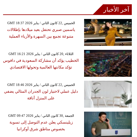
آخر الأخبار
GMT 18:37 2026 الخميس ,22 كانون الثاني / يناير
ياسمين صبري تحتفل بعيد ميلادها بإطلالات
متنوعة تجمع بين السهرة والأزياء العملية
GMT 16:21 2026 الثلاثاء ,20 كانون الثاني / يناير
الخطيب يؤكد أن مشاركة السعودية في دافوس
تؤكد مكانتها العالمية وتحولها الاقتصادي
GMT 18:46 2026 الخميس ,22 كانون الثاني / يناير
دليل عملي لاختيار لون الجدران المثالي يضفي
على المنزل أناقة
GMT 09:47 2026 الجمعة ,30 كانون الثاني / يناير
زيلينسكي يعلن عدم التوصل إلى تسوية
بخصوص مناطق شرق أوكرانيا