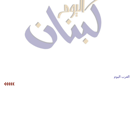
وسفر
ديكور
أخبار
إعلام
تعليم
مرأة
العرب اليوم
أزياء
إسلامية
علوم
وتكنولوجيا
بيئة