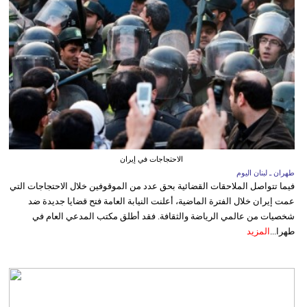
الاحتجاجات في إيران
طهران ـ لبنان اليوم
فيما تتواصل الملاحقات القضائية بحق عدد من الموقوفين خلال الاحتجاجات التي
عمت إيران خلال الفترة الماضية، أعلنت النيابة العامة فتح قضايا جديدة ضد
شخصيات من عالمي الرياضة والثقافة. فقد أطلق مكتب المدعي العام في
طهرا...
المزيد