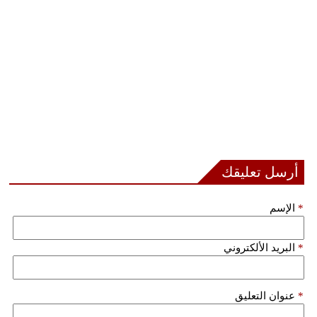
مدوَّنات
أبراج
فيديو
سيارات
أرسل تعليقك
*
الإسم
*
البريد الألكتروني
*
عنوان التعليق