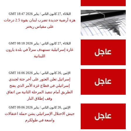
GMT 18:47 2026 الثلاثاء ,27 كانون الثاني / يناير
هزة أرضية جديدة تضرب لبنان بقوة 2.5 درجات
على مقياس ريختر
GMT 08:18 2026 الثلاثاء ,27 كانون الثاني / يناير
غارة إسرائيلية تستهدف منزلاً في بلدة يارون
اللبنانية
GMT 16:06 2026 الإثنين ,26 كانون الثاني / يناير
إسرائيل تعلن العثور على أخر جثة لجندي
إسرائيلي في قطاع غزة الأمر الذي يفتح
الطريق أمام تنفيذ المرحلة الثانية من اتفاق
وقف إطلاق النار
GMT 09:06 2026 الإثنين ,26 كانون الثاني / يناير
جيش الاحتلال الإسرائيلي يشن حملة اعتقالات
واسعة في طولكرم