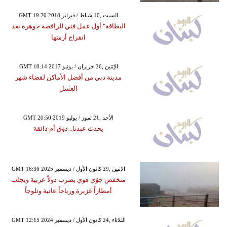
GMT 19:20 2018 السبت ,10 شباط / فبراير
البطاقة" أول عمل فني للراقصة جوهرة بعد
انفراج أزمتها
GMT 10:14 2017 الإثنين ,26 حزيران / يونيو
مدينة دبي من أفضل الأماكن لقضاء شهر
العسل
GMT 20:50 2019 الأحد ,21 تموز / يوليو
يحدث عندنا.. ذوق أم ذائقة
GMT 16:36 2025 الإثنين ,29 كانون الأول / ديسمبر
منخفض جوّي قوي يضرب دولاً عربية ويجلب
أمطاراً غزيرة ورياحاً عاتية وثلوجاً
GMT 12:15 2024 الثلاثاء ,24 كانون الأول / ديسمبر