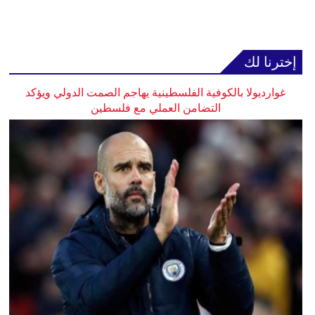
إخترنا لك
غوارديولا بالكوفية الفلسطينية يهاجم الصمت الدولي ويؤكد
التضامن العملي مع فلسطين