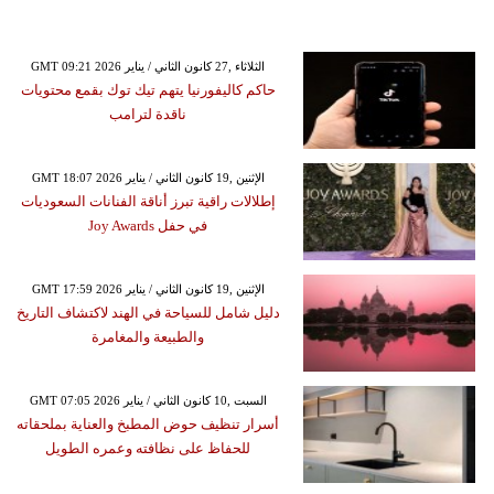
GMT 09:21 2026 الثلاثاء ,27 كانون الثاني / يناير
حاكم كاليفورنيا يتهم تيك توك بقمع محتويات
ناقدة لترامب
GMT 18:07 2026 الإثنين ,19 كانون الثاني / يناير
إطلالات راقية تبرز أناقة الفنانات السعوديات
في حفل Joy Awards
GMT 17:59 2026 الإثنين ,19 كانون الثاني / يناير
دليل شامل للسياحة في الهند لاكتشاف التاريخ
والطبيعة والمغامرة
GMT 07:05 2026 السبت ,10 كانون الثاني / يناير
أسرار تنظيف حوض المطبخ والعناية بملحقاته
للحفاظ على نظافته وعمره الطويل