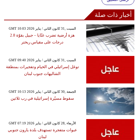
أخبار ذات صلة
GMT 10:03 2026 السبت ,31 كانون الثاني / يناير
هزة أرضية تضرب عنّايا – جبيل بقوّة 2.8
درجات على مقياس ريختر
GMT 09:40 2026 السبت ,31 كانون الثاني / يناير
توغل إسرائيلي في الخيام وتفجيرات بمنطقة
الشاليهات جنوب لبنان
GMT 10:13 2026 الجمعة ,30 كانون الثاني / يناير
سقوط مسيّرة إسرائيلية في رب ثلاثين
GMT 07:19 2026 الأربعاء ,28 كانون الثاني / يناير
عبوات متفجرة تستهدف بلدة يارون جنوبي
لبنان