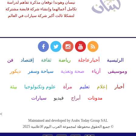
نيسان وهوندا توقعان مذكرة تفاهم لدراسة
تكامل أعمالهما وإنشاء شركة قابضة مشتركة
لتشكلا ثالث أكبر شركة سيارات في العالم
الرئيسية
أخبارعاجلة
رياضة
ثقافة
إقتصاد
فن
وموسيقى
أزياء
صحة وتغذية
سياحة وسفر
ديكور
أخبار
إعلام
تعليم
مرأة
علوم وتكنولوجيا
بيئة
مدونات
أبراج
فيديو
سيارات
<
Maintained and developed by Arabs Today Group SAL
جميع الحقوق محفوظة لمجموعة العرب اليوم الاعلامية 2025 ©