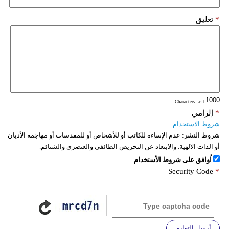
*
تعليق
: Characters Left
*
إلزامي
شروط الاستخدام
شروط النشر:
عدم الإساءة للكاتب أو للأشخاص أو للمقدسات أو مهاجمة الأديان
أو الذات الالهية. والابتعاد عن التحريض الطائفي والعنصري والشتائم.
اُوافق على شروط الأستخدام
Security Code
*
أرسل التعليق