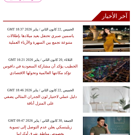
آخر الأخبار
GMT 18:37 2026 الخميس ,22 كانون الثاني / يناير
ياسمين صبري تحتفل بعيد ميلادها بإطلالات
متنوعة تجمع بين السهرة والأزياء العملية
GMT 16:21 2026 الثلاثاء ,20 كانون الثاني / يناير
الخطيب يؤكد أن مشاركة السعودية في دافوس
تؤكد مكانتها العالمية وتحولها الاقتصادي
GMT 18:46 2026 الخميس ,22 كانون الثاني / يناير
دليل عملي لاختيار لون الجدران المثالي يضفي
على المنزل أناقة
GMT 09:47 2026 الجمعة ,30 كانون الثاني / يناير
زيلينسكي يعلن عدم التوصل إلى تسوية
بخصوص مناطق شرق أوكرانيا