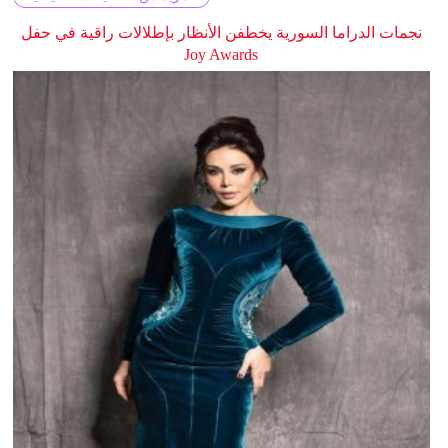
نجمات الدراما السورية يخطفن الأنظار بإطلالات راقية في حفل
Joy Awards