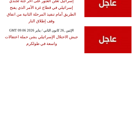
إسرائيل تعلن العثور على أخر جثة لجندي
إسرائيلي في قطاع غزة الأمر الذي يفتح
الطريق أمام تنفيذ المرحلة الثانية من اتفاق
وقف إطلاق النار
GMT 09:06 2026 الإثنين ,26 كانون الثاني / يناير
جيش الاحتلال الإسرائيلي يشن حملة اعتقالات
واسعة في طولكرم