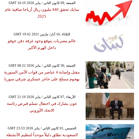
GMT 16:10 2026 الجمعة ,09 كانون الثاني / يناير
سابك تحقق 440 مليون ريال أرباحا صافية عام
2025
GMT 19:42 2021 الثلاثاء ,16 آذار/ مارس
عالم مصريات يتوقع وجود غرفة دفن خوفو
داخل الهرم الأكبر
GMT 08:22 2026 الجمعة ,30 كانون الثاني / يناير
مقتل وإصابة 4 عناصر من قوات الأمن السورية
بهجوم مسلح على حاجز عسكري شرقي سوريا
GMT 21:19 2026 الأربعاء ,07 كانون الثاني / يناير
عون يشارك في احتفال تسلم قبرص رئاسة
الاتحاد الأوروبي
GMT 23:53 2026 الخميس ,01 كانون الثاني / يناير
السعودية تطلق دليلاً موحداً لتنظيم الأنشطة