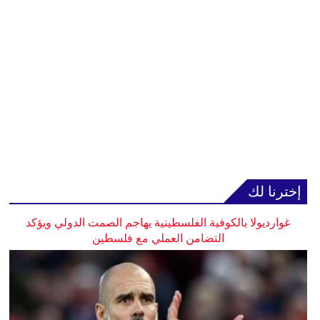
إخترنا لك
غوارديولا بالكوفية الفلسطينية يهاجم الصمت الدولي ويؤكد
التضامن العملي مع فلسطين