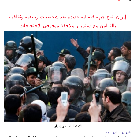
إيران تفتح جبهة قضائية جديدة ضد شخصيات رياضية وثقافية
بالتزامن مع استمرار ملاحقة موقوفي الاحتجاجات
الاحتجاجات في إيران
طهران ـ لبنان اليوم