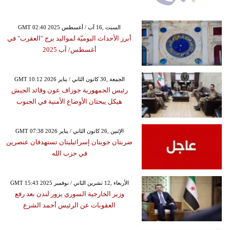
GMT 02:40 2025 السبت ,16 آب / أغسطس
أبرز الأحداث اليوميّة لمواليد برج "العقرب" في
أغسطس/ آب 2025
GMT 10:12 2026 الجمعة ,30 كانون الثاني / يناير
رئيس الجمهورية جوزاف عون وقائد الجيش
هيكل يبحثان الأوضاع الأمنية في الجنوب
GMT 07:38 2026 الإثنين ,26 كانون الثاني / يناير
ضربتان جويتان إسرائيليتان تستهدفان عنصرين
في حزب الله
GMT 15:43 2025 الأربعاء ,12 تشرين الثاني / نوفمبر
وزير الخارجية السوري يزور لندن بعد رفع
العقوبات عن الرئيس أحمد الشرع