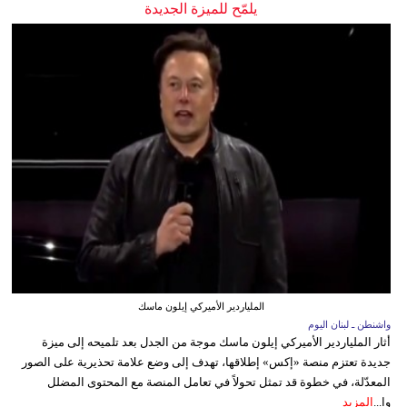
يلمّح للميزة الجديدة
الملياردير الأميركي إيلون ماسك
واشنطن ـ لبنان اليوم
أثار الملياردير الأميركي إيلون ماسك موجة من الجدل بعد تلميحه إلى ميزة
جديدة تعتزم منصة «إكس» إطلاقها، تهدف إلى وضع علامة تحذيرية على الصور
المعدّلة، في خطوة قد تمثل تحولاً في تعامل المنصة مع المحتوى المضلل
وا...
المزيد