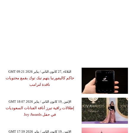
GMT 09:21 2026 الثلاثاء ,27 كانون الثاني / يناير
حاكم كاليفورنيا يتهم تيك توك بقمع محتويات
ناقدة لترامب
GMT 18:07 2026 الإثنين ,19 كانون الثاني / يناير
إطلالات راقية تبرز أناقة الفنانات السعوديات
في حفل Joy Awards
GMT 17:59 2026 الإثنين ,19 كانون الثاني / يناير