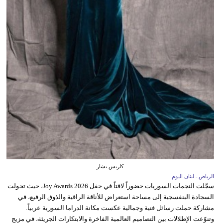
كاريس بشار
الرياض ـ لبنان اليوم
سجّلت النجمات السوريات حضوراً لافتاً في حفل Joy Awards 2026، حيث تحولت
السجادة البنفسجية إلى مساحة استعراض للأناقة الراقية والذوق الرفيع، في
مشاركة حملت رسائل فنية وجمالية عكست مكانة الدراما السورية عربياً.
وتنوّعت الإطلالات بين التصاميم العالمية الفاخرة والابتكارات الجريئة، في مزيج