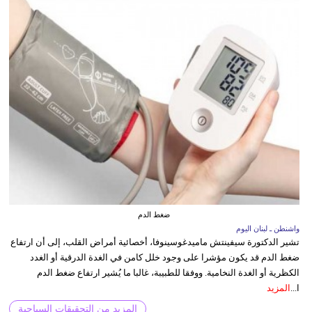
ضغط الدم
واشنطن ـ لبنان اليوم
تشير الدكتورة سيفينتش ماميدغوسينوفا، أخصائية أمراض القلب، إلى أن ارتفاع
ضغط الدم قد يكون مؤشرا على وجود خلل كامن في الغدة الدرقية أو الغدد
الكظرية أو الغدة النخامية. ووفقا للطبيبة، غالبا ما يُشير ارتفاع ضغط الدم
ا...
المزيد
المزيد من التحقيقات السياحية