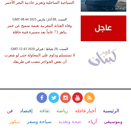
السياحية الساحلية وتعزيز جاذبية البحر الأحمر
GMT 08:44 2025 السبت ,08 آذار/ مارس
وفاة الفنانة المغربية نعيمة سميح عن عمر
يناهز 73 عاماً بعد مسيرة فنية حافلة
GMT 12:43 2020 السبت ,29 شباط / فبراير
لا تستسلم وداوم على المحاولة حتى لو شعرت
أن بعض الحواجز تنصب في طريقك
الرئيسية
أخبارعاجلة
رياضة
ثقافة
إقتصاد
فن
وموسيقى
أزياء
صحة وتغذية
سياحة وسفر
ديكور