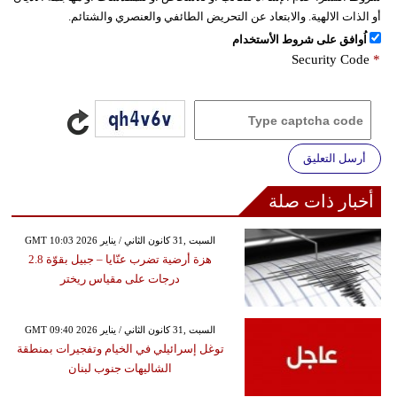
أو الذات الالهية. والابتعاد عن التحريض الطائفي والعنصري والشتائم.
اُوافق على شروط الأستخدام
Security Code
*
أرسل التعليق
أخبار ذات صلة
GMT 10:03 2026 السبت ,31 كانون الثاني / يناير
هزة أرضية تضرب عنّايا – جبيل بقوّة 2.8
درجات على مقياس ريختر
GMT 09:40 2026 السبت ,31 كانون الثاني / يناير
توغل إسرائيلي في الخيام وتفجيرات بمنطقة
الشاليهات جنوب لبنان