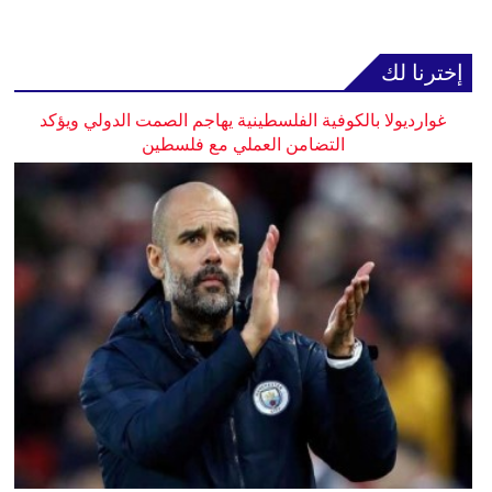
إخترنا لك
غوارديولا بالكوفية الفلسطينية يهاجم الصمت الدولي ويؤكد
التضامن العملي مع فلسطين