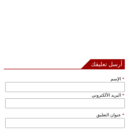
مدوَّنات
أبراج
فيديو
سيارات
أرسل تعليقك
*
الإسم
*
البريد الألكتروني
*
عنوان التعليق