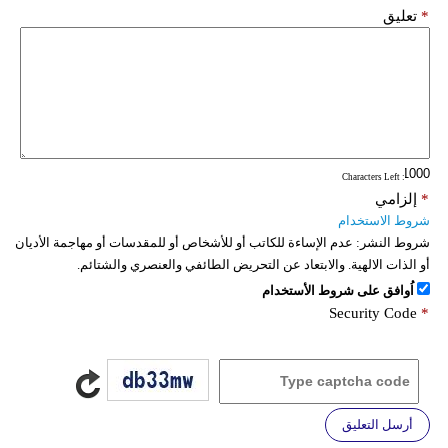
*
تعليق
: Characters Left
*
إلزامي
شروط الاستخدام
شروط النشر:
عدم الإساءة للكاتب أو للأشخاص أو للمقدسات أو مهاجمة الأديان
أو الذات الالهية. والابتعاد عن التحريض الطائفي والعنصري والشتائم.
اُوافق على شروط الأستخدام
Security Code
*
أرسل التعليق