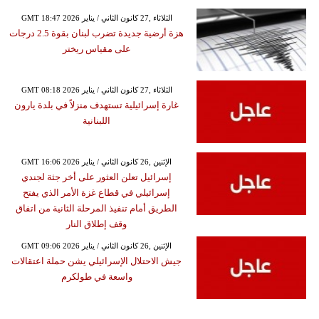
GMT 18:47 2026 الثلاثاء ,27 كانون الثاني / يناير
هزة أرضية جديدة تضرب لبنان بقوة 2.5 درجات
على مقياس ريختر
GMT 08:18 2026 الثلاثاء ,27 كانون الثاني / يناير
غارة إسرائيلية تستهدف منزلاً في بلدة يارون
اللبنانية
GMT 16:06 2026 الإثنين ,26 كانون الثاني / يناير
إسرائيل تعلن العثور على أخر جثة لجندي
إسرائيلي في قطاع غزة الأمر الذي يفتح
الطريق أمام تنفيذ المرحلة الثانية من اتفاق
وقف إطلاق النار
GMT 09:06 2026 الإثنين ,26 كانون الثاني / يناير
جيش الاحتلال الإسرائيلي يشن حملة اعتقالات
واسعة في طولكرم