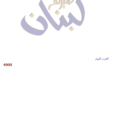
وسفر
ديكور
أخبار
إعلام
تعليم
مرأة
العرب اليوم
أزياء
إسلامية
علوم
وتكنولوجيا
بيئة