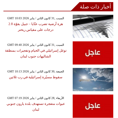
أخبار ذات صلة
GMT 10:03 2026 السبت ,31 كانون الثاني / يناير
هزة أرضية تضرب عنّايا – جبيل بقوّة 2.8
درجات على مقياس ريختر
GMT 09:40 2026 السبت ,31 كانون الثاني / يناير
توغل إسرائيلي في الخيام وتفجيرات بمنطقة
الشاليهات جنوب لبنان
GMT 10:13 2026 الجمعة ,30 كانون الثاني / يناير
سقوط مسيّرة إسرائيلية في رب ثلاثين
GMT 07:19 2026 الأربعاء ,28 كانون الثاني / يناير
عبوات متفجرة تستهدف بلدة يارون جنوبي
لبنان