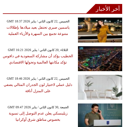
آخر الأخبار
GMT 18:37 2026 الخميس ,22 كانون الثاني / يناير
ياسمين صبري تحتفل بعيد ميلادها بإطلالات
متنوعة تجمع بين السهرة والأزياء العملية
GMT 16:21 2026 الثلاثاء ,20 كانون الثاني / يناير
الخطيب يؤكد أن مشاركة السعودية في دافوس
تؤكد مكانتها العالمية وتحولها الاقتصادي
GMT 18:46 2026 الخميس ,22 كانون الثاني / يناير
دليل عملي لاختيار لون الجدران المثالي يضفي
على المنزل أناقة
GMT 09:47 2026 الجمعة ,30 كانون الثاني / يناير
زيلينسكي يعلن عدم التوصل إلى تسوية
بخصوص مناطق شرق أوكرانيا