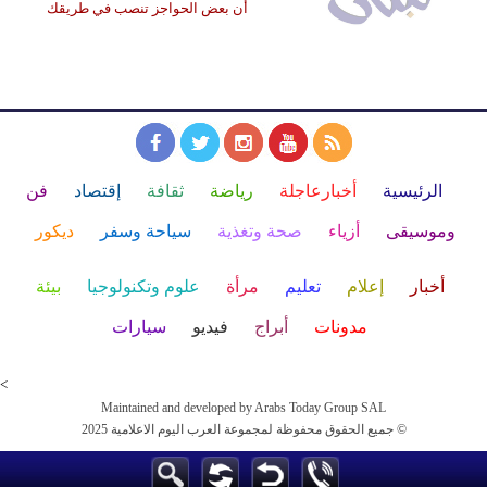
أن بعض الحواجز تنصب في طريقك
الرئيسية
أخبارعاجلة
رياضة
ثقافة
إقتصاد
فن
وموسيقى
أزياء
صحة وتغذية
سياحة وسفر
ديكور
أخبار
إعلام
تعليم
مرأة
علوم وتكنولوجيا
بيئة
مدونات
أبراج
فيديو
سيارات
<
Maintained and developed by Arabs Today Group SAL
جميع الحقوق محفوظة لمجموعة العرب اليوم الاعلامية 2025 ©