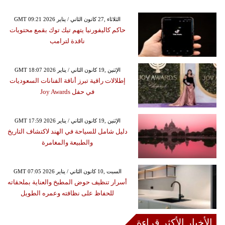
GMT 09:21 2026 الثلاثاء ,27 كانون الثاني / يناير
حاكم كاليفورنيا يتهم تيك توك بقمع محتويات
ناقدة لترامب
GMT 18:07 2026 الإثنين ,19 كانون الثاني / يناير
إطلالات راقية تبرز أناقة الفنانات السعوديات
في حفل Joy Awards
GMT 17:59 2026 الإثنين ,19 كانون الثاني / يناير
دليل شامل للسياحة في الهند لاكتشاف التاريخ
والطبيعة والمغامرة
GMT 07:05 2026 السبت ,10 كانون الثاني / يناير
أسرار تنظيف حوض المطبخ والعناية بملحقاته
للحفاظ على نظافته وعمره الطويل
الأخبار الأكثر قراءة