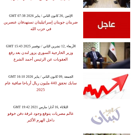
GMT 07:38 2026 الإثنين ,26 كانون الثاني / يناير
ضربتان جويتان إسرائيليتان تستهدفان عنصرين
في حزب الله
GMT 15:43 2025 الأربعاء ,12 تشرين الثاني / نوفمبر
وزير الخارجية السوري يزور لندن بعد رفع
العقوبات عن الرئيس أحمد الشرع
GMT 16:10 2026 الجمعة ,09 كانون الثاني / يناير
سابك تحقق 440 مليون ريال أرباحا صافية عام
2025
GMT 19:42 2021 الثلاثاء ,16 آذار/ مارس
عالم مصريات يتوقع وجود غرفة دفن خوفو
داخل الهرم الأكبر