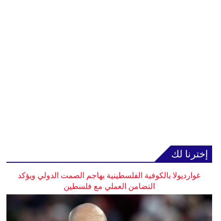
إخترنا لك
غوارديولا بالكوفية الفلسطينية يهاجم الصمت الدولي ويؤكد
التضامن العملي مع فلسطين