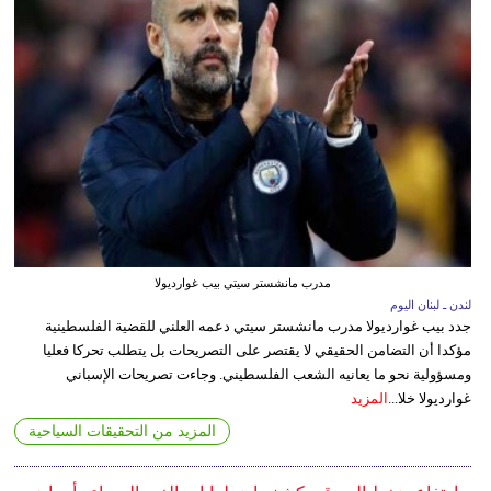
مدرب مانشستر سيتي بيب غوارديولا
لندن ـ لبنان اليوم
جدد بيب غوارديولا مدرب مانشستر سيتي دعمه العلني للقضية الفلسطينية
مؤكدا أن التضامن الحقيقي لا يقتصر على التصريحات بل يتطلب تحركا فعليا
ومسؤولية نحو ما يعانيه الشعب الفلسطيني. وجاءت تصريحات الإسباني
غوارديولا خلا...
المزيد
المزيد من التحقيقات السياحية