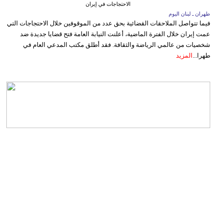
الاحتجاجات في إيران
طهران ـ لبنان اليوم
فيما تتواصل الملاحقات القضائية بحق عدد من الموقوفين خلال الاحتجاجات التي
عمت إيران خلال الفترة الماضية، أعلنت النيابة العامة فتح قضايا جديدة ضد
شخصيات من عالمي الرياضة والثقافة. فقد أطلق مكتب المدعي العام في
طهرا...
المزيد