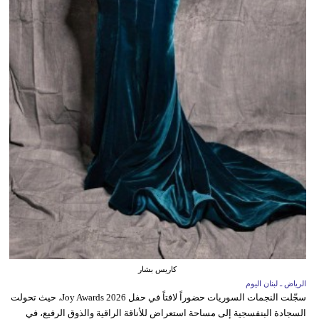
كاريس بشار
الرياض ـ لبنان اليوم
سجّلت النجمات السوريات حضوراً لافتاً في حفل Joy Awards 2026، حيث تحولت
السجادة البنفسجية إلى مساحة استعراض للأناقة الراقية والذوق الرفيع، في