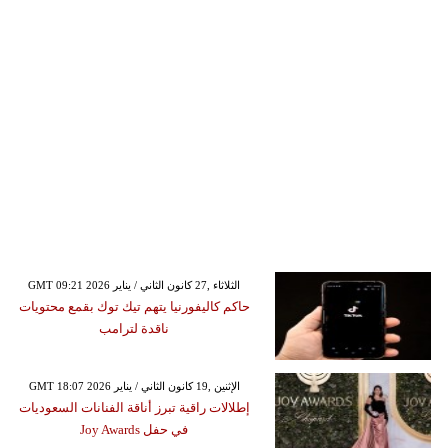
GMT 09:21 2026 الثلاثاء ,27 كانون الثاني / يناير
حاكم كاليفورنيا يتهم تيك توك بقمع محتويات
ناقدة لترامب
GMT 18:07 2026 الإثنين ,19 كانون الثاني / يناير
إطلالات راقية تبرز أناقة الفنانات السعوديات
في حفل Joy Awards