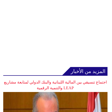
المزيد من الأخبار
اجتماع تنسيقي بين المالية اللبنانية والبنك الدولي لمتابعة مشاريع
LEAP والتنمية الرقمية