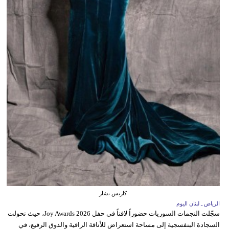
كاريس بشار
الرياض ـ لبنان اليوم
سجّلت النجمات السوريات حضوراً لافتاً في حفل Joy Awards 2026، حيث تحولت
السجادة البنفسجية إلى مساحة استعراض للأناقة الراقية والذوق الرفيع، في