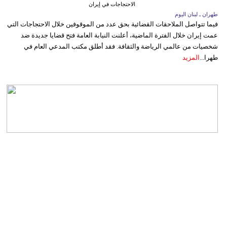
الاحتجاجات في إيران
طهران ـ لبنان اليوم
فيما تتواصل الملاحقات القضائية بحق عدد من الموقوفين خلال الاحتجاجات التي
عمت إيران خلال الفترة الماضية، أعلنت النيابة العامة فتح قضايا جديدة ضد
شخصيات من عالمي الرياضة والثقافة. فقد أطلق مكتب المدعي العام في
طهرا...
المزيد