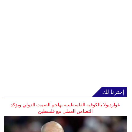
إخترنا لك
غوارديولا بالكوفية الفلسطينية يهاجم الصمت الدولي ويؤكد
التضامن العملي مع فلسطين