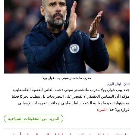
مدرب مانشستر سيتي بيب غوارديولا
لندن ـ لبنان اليوم
جدد بيب غوارديولا مدرب مانشستر سيتي دعمه العلني للقضية الفلسطينية
مؤكدا أن التضامن الحقيقي لا يقتصر على التصريحات بل يتطلب تحركا فعليا
ومسؤولية نحو ما يعانيه الشعب الفلسطيني. وجاءت تصريحات الإسباني
غوارديولا خلا...
المزيد
المزيد من التحقيقات السياحية