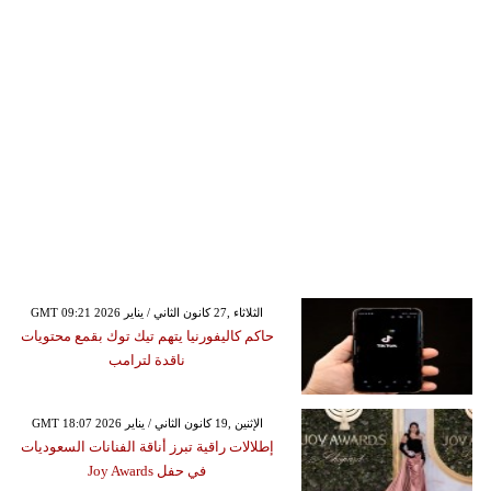
GMT 09:21 2026 الثلاثاء ,27 كانون الثاني / يناير
حاكم كاليفورنيا يتهم تيك توك بقمع محتويات
ناقدة لترامب
GMT 18:07 2026 الإثنين ,19 كانون الثاني / يناير
إطلالات راقية تبرز أناقة الفنانات السعوديات
في حفل Joy Awards