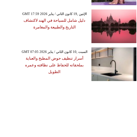
GMT 17:59 2026 الإثنين ,19 كانون الثاني / يناير
دليل شامل للسياحة في الهند لاكتشاف
التاريخ والطبيعة والمغامرة
GMT 07:05 2026 السبت ,10 كانون الثاني / يناير
أسرار تنظيف حوض المطبخ والعناية
بملحقاته للحفاظ على نظافته وعمره
الطويل