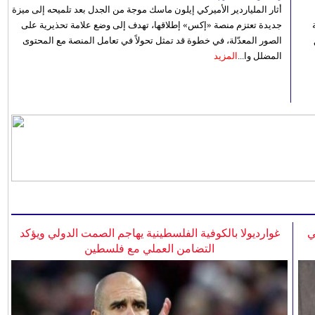
أثار الملياردير الأميركي إيلون ماسك موجة من الجدل بعد تلميحه إلى ميزة
جديدة تعتزم منصة «إكس» إطلاقها، تهدف إلى وضع علامة تحذيرية على
الصور المعدّلة، في خطوة قد تمثل تحولاً في تعامل المنصة مع المحتوى
المضلل وا...
المزيد
ي
غوارديولا بالكوفية الفلسطينية يهاجم الصمت الدولي ويؤكد
التضامن العملي مع فلسطين