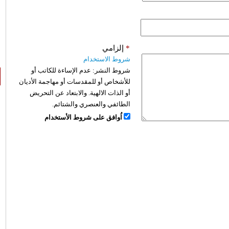
*
إلزامي
شروط الاستخدام
شروط النشر:
عدم الإساءة للكاتب أو
للأشخاص أو للمقدسات أو مهاجمة الأديان
أو الذات الالهية. والابتعاد عن التحريض
الطائفي والعنصري والشتائم.
اُوافق على شروط الأستخدام