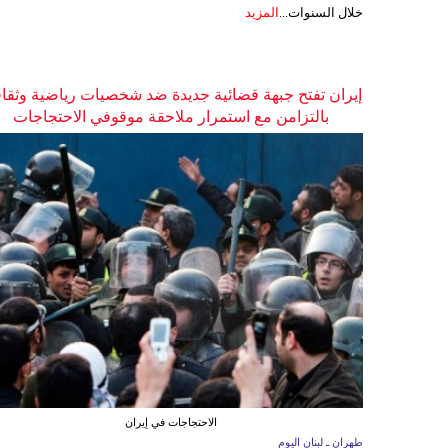
خلال السنوات...
المزيد
إيران تفتح جبهة قضائية جديدة ضد شخصيات رياضية وثقاف
بالتزامن مع استمرار ملاحقة موقوفي الاحتجاجات
الاحتجاجات في إيران
طهران ـ لبنان اليوم