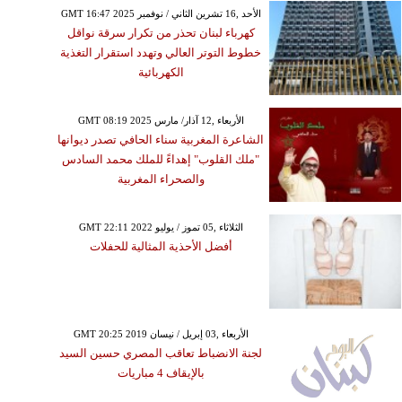
GMT 16:47 2025 الأحد ,16 تشرين الثاني / نوفمبر
كهرباء لبنان تحذر من تكرار سرقة نواقل
خطوط التوتر العالي وتهدد استقرار التغذية
الكهربائية
GMT 08:19 2025 الأربعاء ,12 آذار/ مارس
الشاعرة المغربية سناء الحافي تصدر ديوانها
"ملك القلوب" إهداءً للملك محمد السادس
والصحراء المغربية
GMT 22:11 2022 الثلاثاء ,05 تموز / يوليو
أفضل الأحذية المثالية للحفلات
GMT 20:25 2019 الأربعاء ,03 إبريل / نيسان
لجنة الانضباط تعاقب المصري حسين السيد
بالإيقاف 4 مباريات