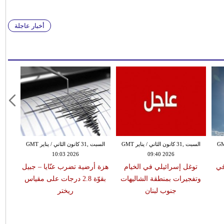
أخبار عاجلة
 الثاني / يناير GMT
السبت ,31 كانون الثاني / يناير GMT
السبت ,31 كانون الثاني / يناير GMT
10:03 2026
09:40 2026
في
توغل إسرائيلي في الخيام
هزة أرضية تضرب عنّايا – جبيل
وتفجيرات بمنطقة الشاليهات
بقوّة 2.8 درجات على مقياس
جنوب لبنان
ريختر