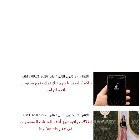
GMT 09:21 2026 الثلاثاء ,27 كانون الثاني / يناير
حاكم كاليفورنيا يتهم تيك توك بقمع محتويات
ناقدة لترامب
GMT 18:07 2026 الإثنين ,19 كانون الثاني / يناير
إطلالات راقية تبرز أناقة الفنانات السعوديات
في حفل Joy Awards