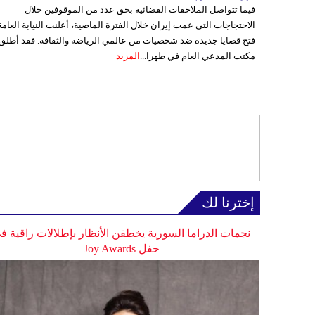
فيما تتواصل الملاحقات القضائية بحق عدد من الموقوفين خلال
الاحتجاجات التي عمت إيران خلال الفترة الماضية، أعلنت النيابة العامة
فتح قضايا جديدة ضد شخصيات من عالمي الرياضة والثقافة. فقد أطلق
مكتب المدعي العام في طهرا...
المزيد
إخترنا لك
نجمات الدراما السورية يخطفن الأنظار بإطلالات راقية ف
حفل Joy Awards