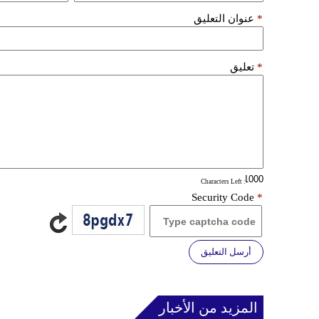
*
عنوان التعليق
*
تعليق
: Characters Left
Security Code
*
أرسل التعليق
المزيد من الأخبار