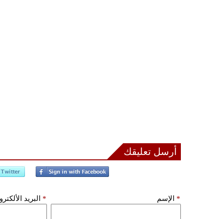
أرسل تعليقك
*
الإسم
*
البريد الألكتر