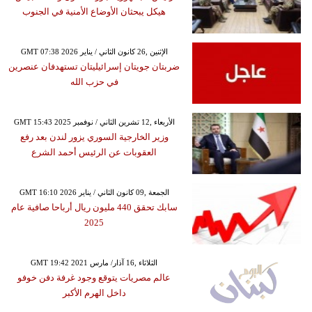
هيكل يبحثان الأوضاع الأمنية في الجنوب
GMT 07:38 2026 الإثنين ,26 كانون الثاني / يناير
ضربتان جويتان إسرائيليتان تستهدفان عنصرين
في حزب الله
GMT 15:43 2025 الأربعاء ,12 تشرين الثاني / نوفمبر
وزير الخارجية السوري يزور لندن بعد رفع
العقوبات عن الرئيس أحمد الشرع
GMT 16:10 2026 الجمعة ,09 كانون الثاني / يناير
سابك تحقق 440 مليون ريال أرباحا صافية عام
2025
GMT 19:42 2021 الثلاثاء ,16 آذار/ مارس
عالم مصريات يتوقع وجود غرفة دفن خوفو
داخل الهرم الأكبر