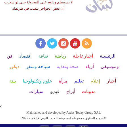
لا تستسلم وداوم على المحاولة حتى لو شعرت
أن بعض الحواجز تنصب في طريقك
الرئيسية
أخبارعاجلة
رياضة
ثقافة
إقتصاد
فن
وموسيقى
أزياء
صحة وتغذية
سياحة وسفر
ديكور
أخبار
إعلام
تعليم
مرأة
علوم وتكنولوجيا
بيئة
مدونات
أبراج
فيديو
سيارات
<
Maintained and developed by Arabs Today Group SAL
جميع الحقوق محفوظة لمجموعة العرب اليوم الاعلامية 2025 ©