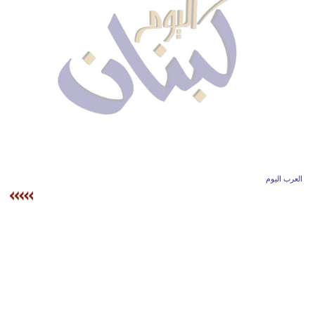
وسفر
ديكور
أخبار
إعلام
تعليم
مرأة
العرب اليوم
أزياء
إسلامية
علوم
وتكنولوجيا
بيئة