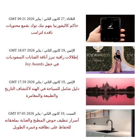
GMT 09:21 2026 الثلاثاء ,27 كانون الثاني / يناير
حاكم كاليفورنيا يتهم تيك توك بقمع محتويات
ناقدة لترامب
GMT 18:07 2026 الإثنين ,19 كانون الثاني / يناير
إطلالات راقية تبرز أناقة الفنانات السعوديات
في حفل Joy Awards
GMT 17:59 2026 الإثنين ,19 كانون الثاني / يناير
دليل شامل للسياحة في الهند لاكتشاف التاريخ
والطبيعة والمغامرة
GMT 07:05 2026 السبت ,10 كانون الثاني / يناير
أسرار تنظيف حوض المطبخ والعناية بملحقاته
للحفاظ على نظافته وعمره الطويل