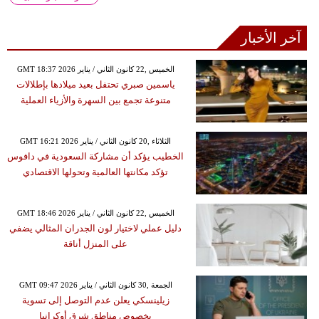
آخر الأخبار
GMT 18:37 2026 الخميس ,22 كانون الثاني / يناير
ياسمين صبري تحتفل بعيد ميلادها بإطلالات
متنوعة تجمع بين السهرة والأزياء العملية
GMT 16:21 2026 الثلاثاء ,20 كانون الثاني / يناير
الخطيب يؤكد أن مشاركة السعودية في دافوس
تؤكد مكانتها العالمية وتحولها الاقتصادي
GMT 18:46 2026 الخميس ,22 كانون الثاني / يناير
دليل عملي لاختيار لون الجدران المثالي يضفي
على المنزل أناقة
GMT 09:47 2026 الجمعة ,30 كانون الثاني / يناير
زيلينسكي يعلن عدم التوصل إلى تسوية
بخصوص مناطق شرق أوكرانيا