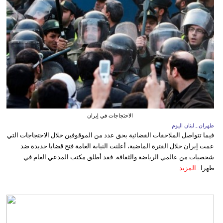
الاحتجاجات في إيران
طهران ـ لبنان اليوم
فيما تتواصل الملاحقات القضائية بحق عدد من الموقوفين خلال الاحتجاجات التي
عمت إيران خلال الفترة الماضية، أعلنت النيابة العامة فتح قضايا جديدة ضد
شخصيات من عالمي الرياضة والثقافة. فقد أطلق مكتب المدعي العام في
طهرا...
المزيد