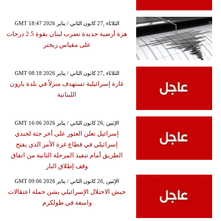
GMT 18:47 2026 الثلاثاء ,27 كانون الثاني / يناير
هزة أرضية جديدة تضرب لبنان بقوة 2.5 درجات
على مقياس ريختر
GMT 08:18 2026 الثلاثاء ,27 كانون الثاني / يناير
غارة إسرائيلية تستهدف منزلاً في بلدة يارون
اللبنانية
GMT 16:06 2026 الإثنين ,26 كانون الثاني / يناير
إسرائيل تعلن العثور على أخر جثة لجندي
إسرائيلي في قطاع غزة الأمر الذي يفتح
الطريق أمام تنفيذ المرحلة الثانية من اتفاق
وقف إطلاق النار
GMT 09:06 2026 الإثنين ,26 كانون الثاني / يناير
جيش الاحتلال الإسرائيلي يشن حملة اعتقالات
واسعة في طولكرم