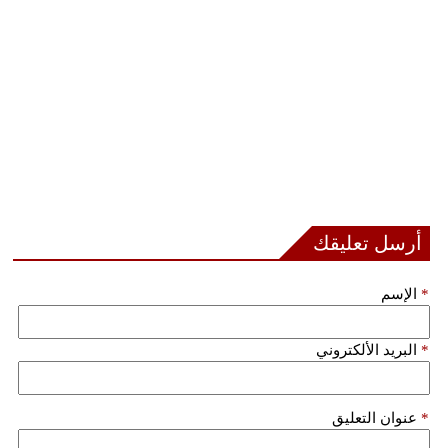
مدوَّنات
أبراج
فيديو
سيارات
أرسل تعليقك
*
الإسم
*
البريد الألكتروني
*
عنوان التعليق