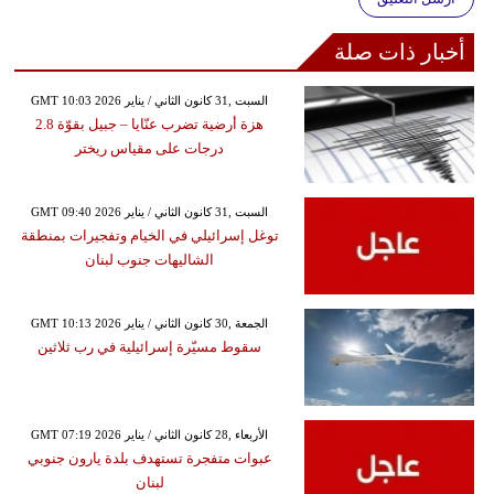
أخبار ذات صلة
GMT 10:03 2026 السبت ,31 كانون الثاني / يناير
هزة أرضية تضرب عنّايا – جبيل بقوّة 2.8
درجات على مقياس ريختر
GMT 09:40 2026 السبت ,31 كانون الثاني / يناير
توغل إسرائيلي في الخيام وتفجيرات بمنطقة
الشاليهات جنوب لبنان
GMT 10:13 2026 الجمعة ,30 كانون الثاني / يناير
سقوط مسيّرة إسرائيلية في رب ثلاثين
GMT 07:19 2026 الأربعاء ,28 كانون الثاني / يناير
عبوات متفجرة تستهدف بلدة يارون جنوبي
لبنان