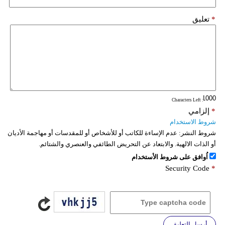
*
تعليق
: Characters Left
*
إلزامي
شروط الاستخدام
شروط النشر:
عدم الإساءة للكاتب أو للأشخاص أو للمقدسات أو مهاجمة الأديان
أو الذات الالهية. والابتعاد عن التحريض الطائفي والعنصري والشتائم.
اُوافق على شروط الأستخدام
Security Code
*
أرسل التعليق