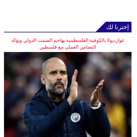
إخترنا لك
غوارديولا بالكوفية الفلسطينية يهاجم الصمت الدولي ويؤكد
التضامن العملي مع فلسطين