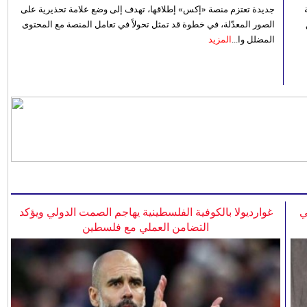
جديدة تعتزم منصة «إكس» إطلاقها، تهدف إلى وضع علامة تحذيرية على
الصور المعدّلة، في خطوة قد تمثل تحولاً في تعامل المنصة مع المحتوى
المضلل وا...
المزيد
ي
غوارديولا بالكوفية الفلسطينية يهاجم الصمت الدولي ويؤكد
التضامن العملي مع فلسطين