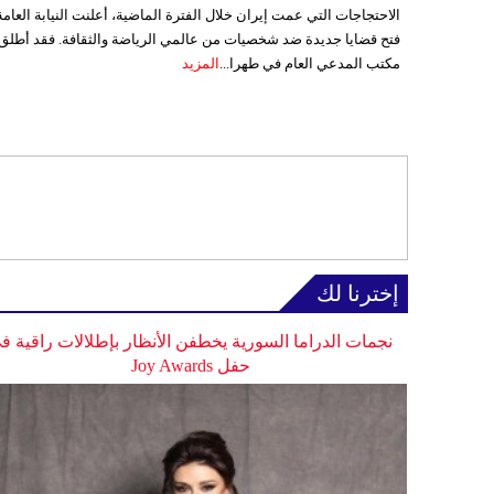
الاحتجاجات التي عمت إيران خلال الفترة الماضية، أعلنت النيابة العامة
فتح قضايا جديدة ضد شخصيات من عالمي الرياضة والثقافة. فقد أطلق
مكتب المدعي العام في طهرا...
المزيد
إخترنا لك
نجمات الدراما السورية يخطفن الأنظار بإطلالات راقية ف
حفل Joy Awards