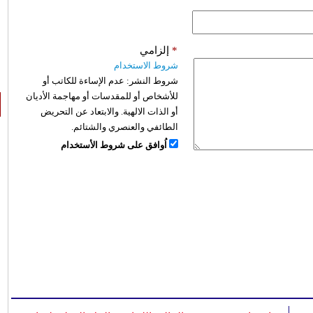
*
إلزامي
شروط الاستخدام
شروط النشر:
عدم الإساءة للكاتب أو
للأشخاص أو للمقدسات أو مهاجمة الأديان
أو الذات الالهية. والابتعاد عن التحريض
الطائفي والعنصري والشتائم.
اُوافق على شروط الأستخدام