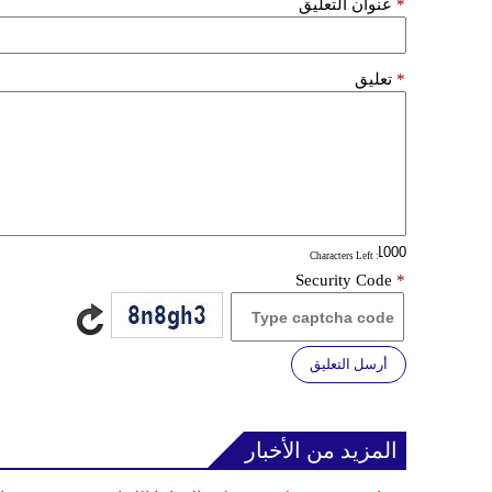
*
عنوان التعليق
*
تعليق
: Characters Left
Security Code
*
أرسل التعليق
المزيد من الأخبار