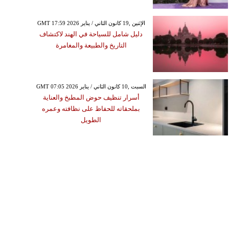
GMT 17:59 2026 الإثنين ,19 كانون الثاني / يناير
دليل شامل للسياحة في الهند لاكتشاف
التاريخ والطبيعة والمغامرة
GMT 07:05 2026 السبت ,10 كانون الثاني / يناير
أسرار تنظيف حوض المطبخ والعناية
بملحقاته للحفاظ على نظافته وعمره
الطويل