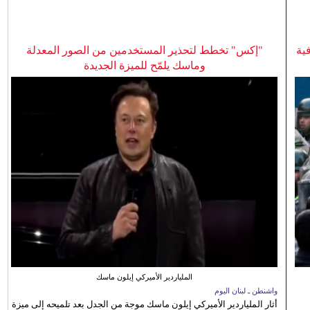
ية
"إكس" تخطط لتحذير المستخدمين من الصور المعدلة
وماسك يلمّح للميزة الجديدة
الملياردير الأميركي إيلون ماسك
واشنطن ـ لبنان اليوم
أثار الملياردير الأميركي إيلون ماسك موجة من الجدل بعد تلميحه إلى ميزة