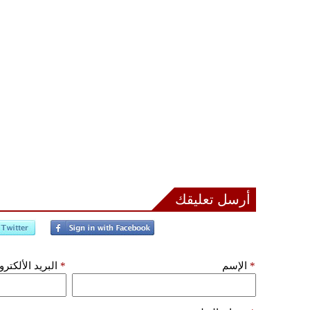
أرسل تعليقك
*
الإسم
*
البريد الألكتر