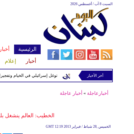
السبت 8 آب / أغسطس 2026
الرئيسية
أخبار
أخبار
إعلام
إسرائيلية في رب ثلاثين
أخر الأخبار
توغل إسرائيلي في الخيام وتفجيرات بمنطق
أخبارعاجلة
»
أخبار عاجلة
الخطيب: العالم ينشغل بلح
12:19 2013 الخميس ,28 شباط / فبراير
GMT