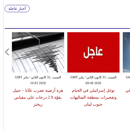
أخبار عاجلة
 الثاني / يناير GMT
السبت ,31 كانون الثاني / يناير GMT
السبت ,31 كانون الثاني / يناير GMT
10:03 2026
09:40 2026
في
توغل إسرائيلي في الخيام
هزة أرضية تضرب عنّايا – جبيل
وتفجيرات بمنطقة الشاليهات
بقوّة 2.8 درجات على مقياس
جنوب لبنان
ريختر