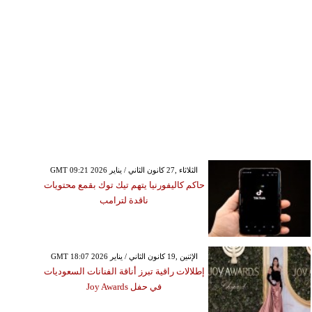
GMT 09:21 2026 الثلاثاء ,27 كانون الثاني / يناير
حاكم كاليفورنيا يتهم تيك توك بقمع محتويات
ناقدة لترامب
GMT 18:07 2026 الإثنين ,19 كانون الثاني / يناير
إطلالات راقية تبرز أناقة الفنانات السعوديات
في حفل Joy Awards