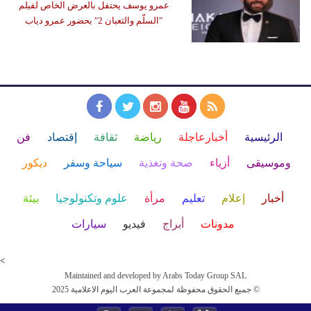
عمرو يوسف يحتفل بالعرض الخاص لفيلم
"السلّم والثعبان 2" بحضور عمرو دياب
الرئيسية
أخبارعاجلة
رياضة
ثقافة
إقتصاد
فن
وموسيقى
أزياء
صحة وتغذية
سياحة وسفر
ديكور
أخبار
إعلام
تعليم
مرأة
علوم وتكنولوجيا
بيئة
مدونات
أبراج
فيديو
سيارات
<
Maintained and developed by Arabs Today Group SAL
جميع الحقوق محفوظة لمجموعة العرب اليوم الاعلامية 2025 ©