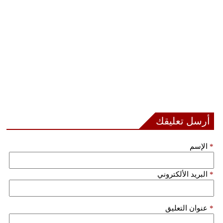
مدوَّنات
أبراج
فيديو
سيارات
أرسل تعليقك
*
الإسم
*
البريد الألكتروني
*
عنوان التعليق