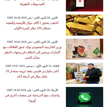
الفيديوهات الطويلة
GMT 16:40 2026 الإثنين ,26 كانون الثاني / يناير
الذهب يتجاوز 5 آلاف دولار للأونصة والفضة
تسجّل 100 دولار للمرة الأولى
GMT 16:04 2026 الإثنين ,26 كانون الثاني / يناير
وزير الخارجية السعودي يؤكد عمق العلاقات مع
الإمارات ويشير إلى اختلاف في وجهات النظر
بشأن اليمن
GMT 19:07 2025 الثلاثاء ,23 كانون الأول / ديسمبر
أغنى ملياردير فلبيني يفقد ثروته بمقدار 18
مليار دولار في أربعة أيام
GMT 18:38 2026 الأربعاء ,28 كانون الثاني / يناير
واتساب يتيح الدردشة عبر منصات أخرى في
أوروبا