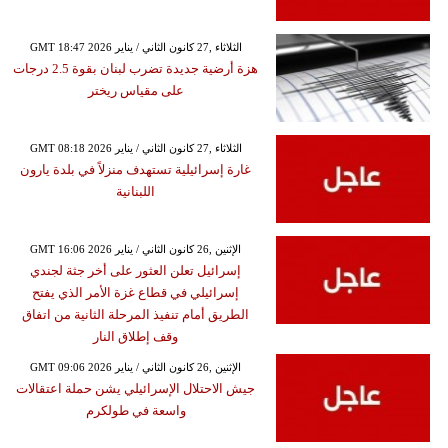
GMT 18:47 2026 الثلاثاء ,27 كانون الثاني / يناير
هزة أرضية جديدة تضرب لبنان بقوة 2.5 درجات
على مقياس ريختر
GMT 08:18 2026 الثلاثاء ,27 كانون الثاني / يناير
غارة إسرائيلية تستهدف منزلاً في بلدة يارون
اللبنانية
GMT 16:06 2026 الإثنين ,26 كانون الثاني / يناير
إسرائيل تعلن العثور على أخر جثة لجندي
إسرائيلي في قطاع غزة الأمر الذي يفتح
الطريق أمام تنفيذ المرحلة الثانية من اتفاق
وقف إطلاق النار
GMT 09:06 2026 الإثنين ,26 كانون الثاني / يناير
جيش الاحتلال الإسرائيلي يشن حملة اعتقالات
واسعة في طولكرم