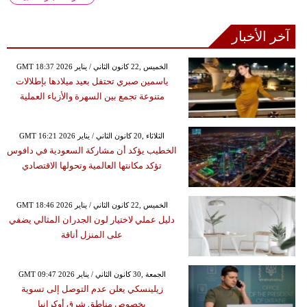
آخر الأخبار
GMT 18:37 2026 الخميس ,22 كانون الثاني / يناير
ياسمين صبري تحتفل بعيد ميلادها بإطلالات
متنوعة تجمع بين السهرة والأزياء العملية
GMT 16:21 2026 الثلاثاء ,20 كانون الثاني / يناير
الخطيب يؤكد أن مشاركة السعودية في دافوس
تؤكد مكانتها العالمية وتحولها الاقتصادي
GMT 18:46 2026 الخميس ,22 كانون الثاني / يناير
دليل عملي لاختيار لون الجدران المثالي يضفي
على المنزل أناقة
GMT 09:47 2026 الجمعة ,30 كانون الثاني / يناير
زيلينسكي يعلن عدم التوصل إلى تسوية
بخصوص مناطق شرق أوكرانيا