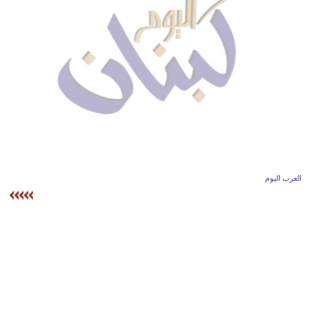
وسفر
ديكور
أخبار
إعلام
تعليم
مرأة
العرب اليوم
أزياء
إسلامية
علوم
وتكنولوجيا
بيئة