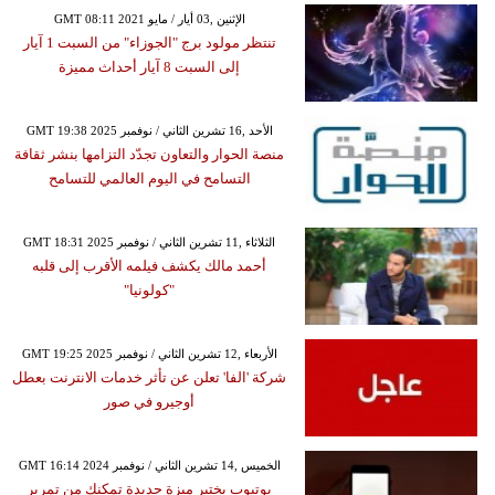
GMT 08:11 2021 الإثنين ,03 أيار / مايو
تنتظر مولود برج "الجوزاء" من السبت 1 آيار
إلى السبت 8 آيار أحداث مميزة
GMT 19:38 2025 الأحد ,16 تشرين الثاني / نوفمبر
منصة الحوار والتعاون تجدّد التزامها بنشر ثقافة
التسامح في اليوم العالمي للتسامح
GMT 18:31 2025 الثلاثاء ,11 تشرين الثاني / نوفمبر
أحمد مالك يكشف فيلمه الأقرب إلى قلبه
"كولونيا"
GMT 19:25 2025 الأربعاء ,12 تشرين الثاني / نوفمبر
شركة 'الفا' تعلن عن تأثر خدمات الانترنت بعطل
أوجيرو في صور
GMT 16:14 2024 الخميس ,14 تشرين الثاني / نوفمبر
يوتيوب يختبر ميزة جديدة تمكنك من تمرير