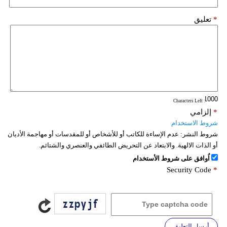
*
تعليق
: Characters Left
*
إلزامي
شروط الاستخدام
شروط النشر:
عدم الإساءة للكاتب أو للأشخاص أو للمقدسات أو مهاجمة الأديان
أو الذات الالهية. والابتعاد عن التحريض الطائفي والعنصري والشتائم.
اُوافق على شروط الأستخدام
Security Code
*
أرسل التعليق