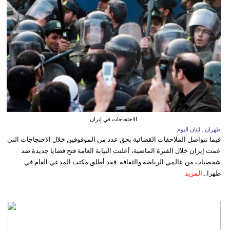
الاحتجاجات في إيران
طهران ـ لبنان اليوم
فيما تتواصل الملاحقات القضائية بحق عدد من الموقوفين خلال الاحتجاجات التي
عمت إيران خلال الفترة الماضية، أعلنت النيابة العامة فتح قضايا جديدة ضد
شخصيات من عالمي الرياضة والثقافة. فقد أطلق مكتب المدعي العام في
طهرا...
المزيد