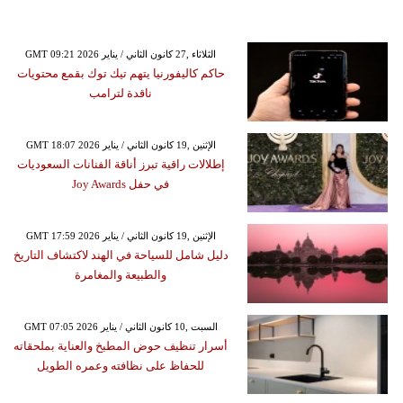
GMT 09:21 2026 الثلاثاء ,27 كانون الثاني / يناير
حاكم كاليفورنيا يتهم تيك توك بقمع محتويات
ناقدة لترامب
GMT 18:07 2026 الإثنين ,19 كانون الثاني / يناير
إطلالات راقية تبرز أناقة الفنانات السعوديات
في حفل Joy Awards
GMT 17:59 2026 الإثنين ,19 كانون الثاني / يناير
دليل شامل للسياحة في الهند لاكتشاف التاريخ
والطبيعة والمغامرة
GMT 07:05 2026 السبت ,10 كانون الثاني / يناير
أسرار تنظيف حوض المطبخ والعناية بملحقاته
للحفاظ على نظافته وعمره الطويل