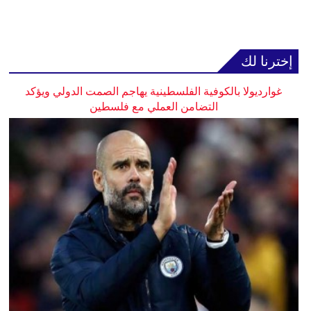
إخترنا لك
غوارديولا بالكوفية الفلسطينية يهاجم الصمت الدولي ويؤكد
التضامن العملي مع فلسطين