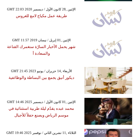
GMT 22:03 2020 الإثنين ,28 كانون الأول / ديسمبر
طريقة عمل مكياج لامع للعروس
GMT 11:57 2019 الإثنين ,01 إبريل / نيسان
شهر يحمل الأخبار السارّة ستغمرك القناعة
والسعادة أ
GMT 21:45 2023 الأربعاء ,14 حزيران / يونيو
ديكور أنيق يجمع بين البساطة والوظائفية
GMT 14:46 2025 الإثنين ,01 كانون الأول / ديسمبر
محمد عبده يقدّم ليلة طربية استثنائية في
موسم الرياض ويصنع حفلاً للأجيال
GMT 19:46 2025 الثلاثاء ,11 تشرين الثاني / نوفمبر