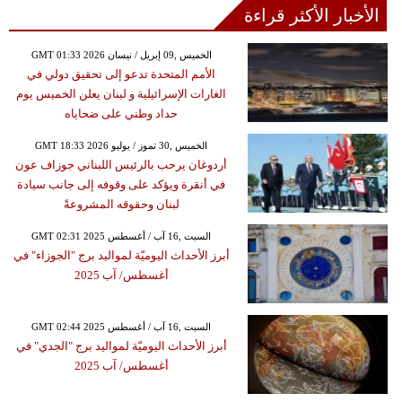
الأخبار الأكثر قراءة
GMT 01:33 2026 الخميس ,09 إبريل / نيسان
الأمم المتحدة تدعو إلى تحقيق دولي في
الغارات الإسرائيلية و لبنان يعلن الخميس يوم
حداد وطني على ضحاياه
GMT 18:33 2026 الخميس ,30 تموز / يوليو
أردوغان يرحب بالرئيس اللبناني جوزاف عون
في أنقرة ويؤكد على وقوفه إلى جانب سيادة
لبنان وحقوقه المشروعةً
GMT 02:31 2025 السبت ,16 آب / أغسطس
أبرز الأحداث اليوميّة لمواليد برج "الجوزاء" في
أغسطس/ آب 2025
GMT 02:44 2025 السبت ,16 آب / أغسطس
أبرز الأحداث اليوميّة لمواليد برج "الجدي" في
أغسطس/ آب 2025