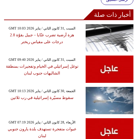
أخبار ذات صلة
GMT 10:03 2026 السبت ,31 كانون الثاني / يناير
هزة أرضية تضرب عنّايا – جبيل بقوّة 2.8
درجات على مقياس ريختر
GMT 09:40 2026 السبت ,31 كانون الثاني / يناير
توغل إسرائيلي في الخيام وتفجيرات بمنطقة
الشاليهات جنوب لبنان
GMT 10:13 2026 الجمعة ,30 كانون الثاني / يناير
سقوط مسيّرة إسرائيلية في رب ثلاثين
GMT 07:19 2026 الأربعاء ,28 كانون الثاني / يناير
عبوات متفجرة تستهدف بلدة يارون جنوبي
لبنان