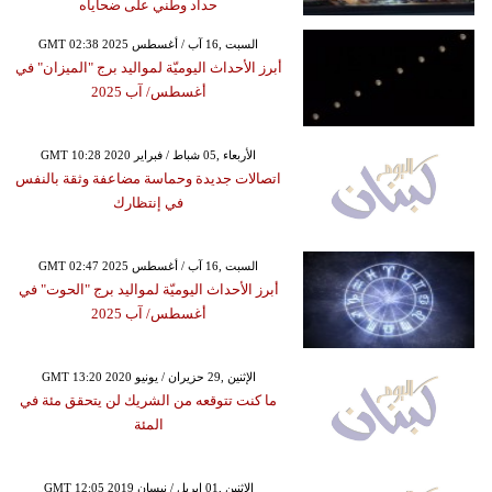
حداد وطني على ضحاياه
GMT 02:38 2025 السبت ,16 آب / أغسطس
أبرز الأحداث اليوميّة لمواليد برج "الميزان" في
أغسطس/ آب 2025
GMT 10:28 2020 الأربعاء ,05 شباط / فبراير
اتصالات جديدة وحماسة مضاعفة وثقة بالنفس
في إنتظارك
GMT 02:47 2025 السبت ,16 آب / أغسطس
أبرز الأحداث اليوميّة لمواليد برج "الحوت" في
أغسطس/ آب 2025
GMT 13:20 2020 الإثنين ,29 حزيران / يونيو
ما كنت تتوقعه من الشريك لن يتحقق مئة في
المئة
GMT 12:05 2019 الإثنين ,01 إبريل / نيسان