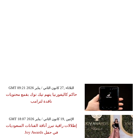
GMT 09:21 2026 الثلاثاء ,27 كانون الثاني / يناير
حاكم كاليفورنيا يتهم تيك توك بقمع محتويات
ناقدة لترامب
GMT 18:07 2026 الإثنين ,19 كانون الثاني / يناير
إطلالات راقية تبرز أناقة الفنانات السعوديات
في حفل Joy Awards