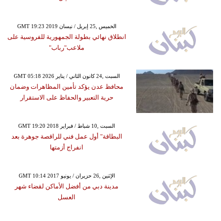
GMT 19:23 2019 الخميس ,25 إبريل / نيسان
انطلاق نهائي بطولة الجمهورية للفروسية على
ملاعب"رباب"
GMT 05:18 2026 السبت ,24 كانون الثاني / يناير
محافظ عدن يؤكد تأمين المظاهرات وضمان
حرية التعبير والحفاظ على الاستقرار
GMT 19:20 2018 السبت ,10 شباط / فبراير
البطاقة" أول عمل فني للراقصة جوهرة بعد
انفراج أزمتها
GMT 10:14 2017 الإثنين ,26 حزيران / يونيو
مدينة دبي من أفضل الأماكن لقضاء شهر
العسل