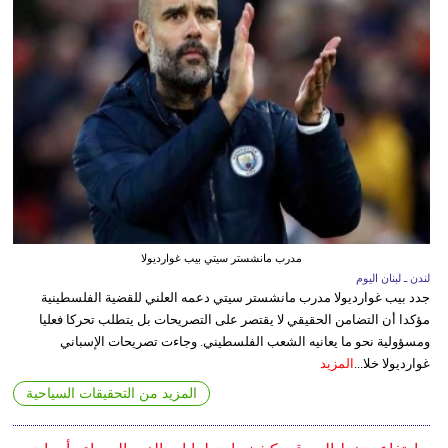
مدرب مانشستر سيتي بيب غوارديولا
لندن ـ لبنان اليوم
جدد بيب غوارديولا مدرب مانشستر سيتي دعمه العلني للقضية الفلسطينية
مؤكدا أن التضامن الحقيقي لا يقتصر على التصريحات بل يتطلب تحركا فعليا
ومسؤولية نحو ما يعانيه الشعب الفلسطيني. وجاءت تصريحات الإسباني
غوارديولا خلا...
المزيد
المزيد من التحقيقات السياحية