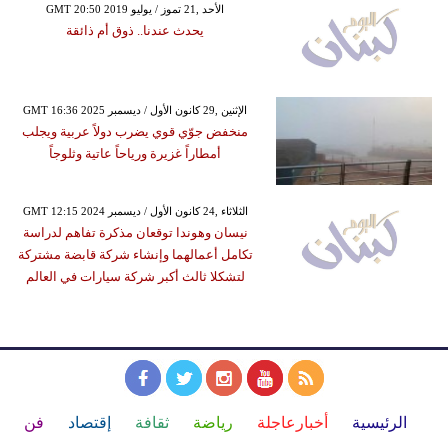
GMT 20:50 2019 الأحد ,21 تموز / يوليو
يحدث عندنا.. ذوق أم ذائقة
GMT 16:36 2025 الإثنين ,29 كانون الأول / ديسمبر
منخفض جوّي قوي يضرب دولاً عربية ويجلب
أمطاراً غزيرة ورياحاً عاتية وثلوجاً
GMT 12:15 2024 الثلاثاء ,24 كانون الأول / ديسمبر
نيسان وهوندا توقعان مذكرة تفاهم لدراسة
تكامل أعمالهما وإنشاء شركة قابضة مشتركة
لتشكلا ثالث أكبر شركة سيارات في العالم
الرئيسية
أخبارعاجلة
رياضة
ثقافة
إقتصاد
فن