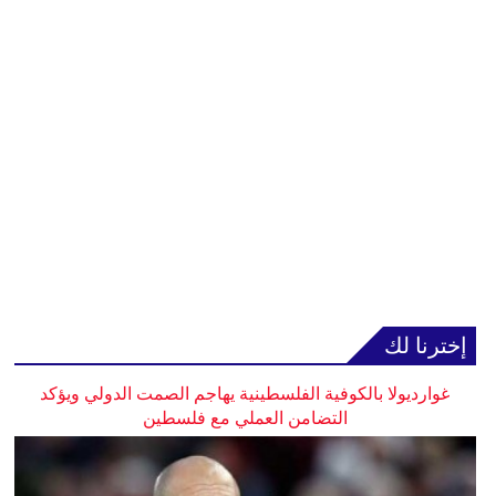
إخترنا لك
غوارديولا بالكوفية الفلسطينية يهاجم الصمت الدولي ويؤكد
التضامن العملي مع فلسطين