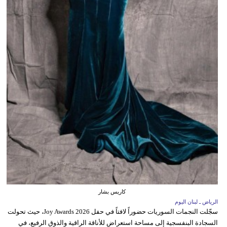
كاريس بشار
الرياض ـ لبنان اليوم
سجّلت النجمات السوريات حضوراً لافتاً في حفل Joy Awards 2026، حيث تحولت
السجادة البنفسجية إلى مساحة استعراض للأناقة الراقية والذوق الرفيع، في