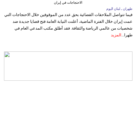
الاحتجاجات في إيران
طهران ـ لبنان اليوم
فيما تتواصل الملاحقات القضائية بحق عدد من الموقوفين خلال الاحتجاجات التي
عمت إيران خلال الفترة الماضية، أعلنت النيابة العامة فتح قضايا جديدة ضد
شخصيات من عالمي الرياضة والثقافة. فقد أطلق مكتب المدعي العام في
طهرا...
المزيد