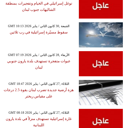
توغل إسرائيلي في الخيام وتفجيرات بمنطقة
الشاليهات جنوب لبنان
GMT 10:13 2026 الجمعة ,30 كانون الثاني / يناير
سقوط مسيّرة إسرائيلية في رب ثلاثين
GMT 07:19 2026 الأربعاء ,28 كانون الثاني / يناير
عبوات متفجرة تستهدف بلدة يارون جنوبي
لبنان
GMT 18:47 2026 الثلاثاء ,27 كانون الثاني / يناير
هزة أرضية جديدة تضرب لبنان بقوة 2.5 درجات
على مقياس ريختر
GMT 08:18 2026 الثلاثاء ,27 كانون الثاني / يناير
غارة إسرائيلية تستهدف منزلاً في بلدة يارون
اللبنانية