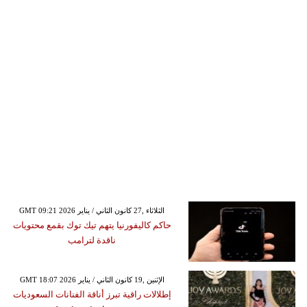
GMT 09:21 2026 الثلاثاء ,27 كانون الثاني / يناير
حاكم كاليفورنيا يتهم تيك توك بقمع محتويات
ناقدة لترامب
GMT 18:07 2026 الإثنين ,19 كانون الثاني / يناير
إطلالات راقية تبرز أناقة الفنانات السعوديات