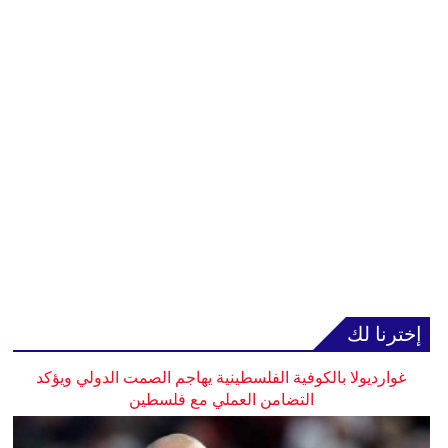
إخترنا لك
غوارديولا بالكوفية الفلسطينية يهاجم الصمت الدولي ويؤكد
التضامن العملي مع فلسطين