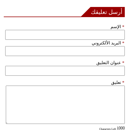
مدوَّنات
أرسل تعليقك
أبراج
*
الإسم
فيديو
سيارات
*
البريد الألكتروني
*
عنوان التعليق
*
تعليق
: Characters Left