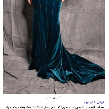
كاريس بشار
الرياض ـ لبنان اليوم
سجّلت النجمات السوريات حضوراً لافتاً في حفل Joy Awards 2026، حيث تحولت