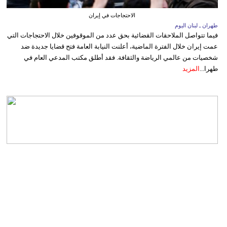
الاحتجاجات في إيران
طهران ـ لبنان اليوم
فيما تتواصل الملاحقات القضائية بحق عدد من الموقوفين خلال الاحتجاجات التي
عمت إيران خلال الفترة الماضية، أعلنت النيابة العامة فتح قضايا جديدة ضد
شخصيات من عالمي الرياضة والثقافة. فقد أطلق مكتب المدعي العام في
طهرا...
المزيد