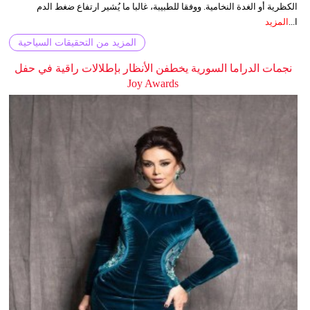
الكظرية أو الغدة النخامية. ووفقا للطبيبة، غالبا ما يُشير ارتفاع ضغط الدم
ا...
المزيد
المزيد من التحقيقات السياحية
نجمات الدراما السورية يخطفن الأنظار بإطلالات راقية في حفل
Joy Awards