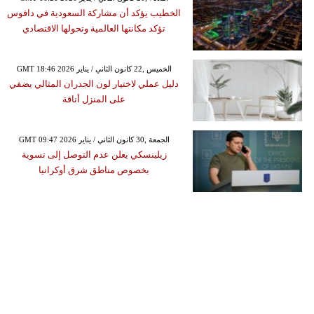
الخطيب يؤكد أن مشاركة السعودية في دافوس
تؤكد مكانتها العالمية وتحولها الاقتصادي
GMT 18:46 2026 الخميس ,22 كانون الثاني / يناير
دليل عملي لاختيار لون الجدران المثالي يضفي
على المنزل أناقة
GMT 09:47 2026 الجمعة ,30 كانون الثاني / يناير
زيلينسكي يعلن عدم التوصل إلى تسوية
بخصوص مناطق شرق أوكرانيا