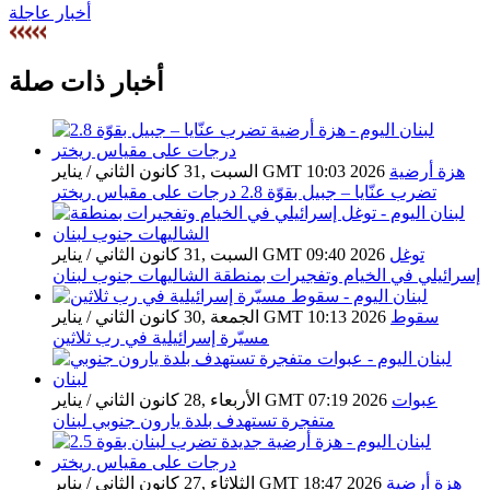
أخبار عاجلة
أخبار ذات صلة
هزة أرضية
السبت ,31 كانون الثاني / يناير GMT 10:03 2026
تضرب عنّايا – جبيل بقوّة 2.8 درجات على مقياس ريختر
توغل
السبت ,31 كانون الثاني / يناير GMT 09:40 2026
إسرائيلي في الخيام وتفجيرات بمنطقة الشاليهات جنوب لبنان
سقوط
الجمعة ,30 كانون الثاني / يناير GMT 10:13 2026
مسيّرة إسرائيلية في رب ثلاثين
عبوات
الأربعاء ,28 كانون الثاني / يناير GMT 07:19 2026
متفجرة تستهدف بلدة يارون جنوبي لبنان
هزة أرضية
الثلاثاء ,27 كانون الثاني / يناير GMT 18:47 2026