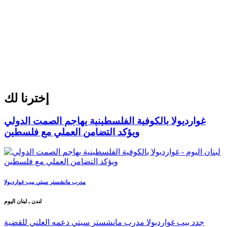
إخترنا لك
غوارديولا بالكوفية الفلسطينية يهاجم الصمت الدولي
ويؤكد التضامن العملي مع فلسطين
مدرب مانشستر سيتي بيب غوارديولا
لندن ـ لبنان اليوم
جدد بيب غوارديولا مدرب مانشستر سيتي دعمه العلني للقضية