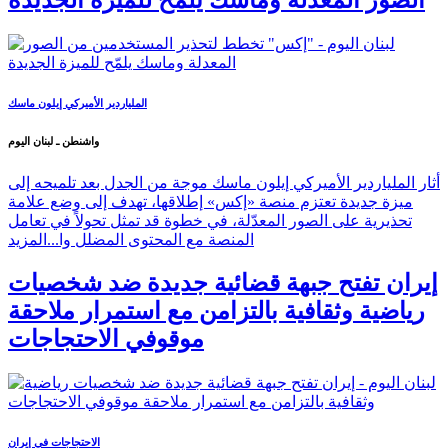
الصور المعدلة وماسك يلمّح للميزة الجديدة
الملياردير الأميركي إيلون ماسك
واشنطن ـ لبنان اليوم
أثار الملياردير الأميركي إيلون ماسك موجة من الجدل بعد تلميحه إلى
ميزة جديدة تعتزم منصة «إكس» إطلاقها، تهدف إلى وضع علامة
تحذيرية على الصور المعدّلة، في خطوة قد تمثل تحولاً في تعامل
المنصة مع المحتوى المضلل وا...
المزيد
إيران تفتح جبهة قضائية جديدة ضد شخصيات
رياضية وثقافية بالتزامن مع استمرار ملاحقة
موقوفي الاحتجاجات
الاحتجاجات في إيران