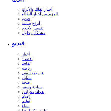
أخبار الفلك والأبراج
المزيد من أخبار الطالع
فيديو
أبراج صينية
تفسير الأحلام
مشاكل وحلول
فيديو
أخبار
اقتصاد
ثقافة
رياضة
فن وموسيقى
ستايل
صحة
سياحة وسفر
عجائب غرائب
إعلام
تعليم
نساء
علوم وتكنولوجيا