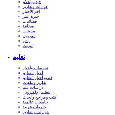
فيديو إعلام
حوارات وتقارير
آخر الأخبار
خبرة عمر
فضائيات
صحافة
مدونات
تلفزيون
راديو
انترنت
تعليم
تحقيقات وأخبار
أخبار التعليم
فيديو أخبار التعليم
تقارير وملفات
دراسات عليا
التعليم الإلكتروني
كتب ومراجع وأبحاث
جامعات عالمية
جامعات عربية
حوارات و تقارير