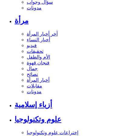
سؤال وجواب
مدونات
مرأة
آخر أخبار المرأة
أخبار النساء
فيديو
تحقيقات
الأم والطفل
فنجان قهوة
جمال
نصائح
أخبار المرأة
مقابلات
مدونات
أزياء إسلامية
علوم وتكنولوجيا
إختراعات علوم وتكنولوجيا