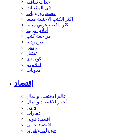
أحداث ثقافية
في المكتبات
قصص وروايات
اكثر الكتب الاجنبية مبيعا
اكثر الكتب عربي مبيعا
أفلام عربية
مراجعة كتب
دين ودنيا
رقص
تمثيل
كوميدي
بأقلامهم
مدونات
إقتصاد
عالم الاقتصاد والمال
أخبار الاقتصاد والمال
فيديو
عقارات
اقتصاد دولي
اقتصاد عربي
حوارات وتقارير