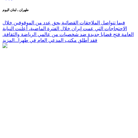
طهران ـ لبنان اليوم
فيما تتواصل الملاحقات القضائية بحق عدد من الموقوفين خلال
الاحتجاجات التي عمت إيران خلال الفترة الماضية، أعلنت النيابة
العامة فتح قضايا جديدة ضد شخصيات من عالمي الرياضة والثقافة.
فقد أطلق مكتب المدعي العام في طهرا...
المزيد