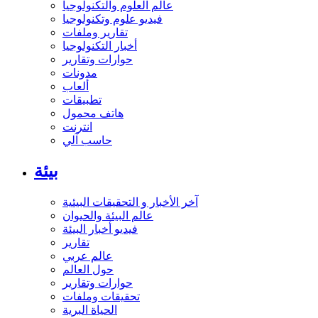
عالم العلوم والتكنولوجيا
فيديو علوم وتكنولوجيا
تقارير وملفات
أخبار التكنولوجيا
حوارات وتقارير
مدونات
ألعاب
تطبيقات
هاتف محمول
انترنت
حاسب آلي
بيئة
آخر الأخبار و التحقيقات البيئية
عالم البيئة والحيوان
فيديو أخبار البيئة
تقارير
عالم عربي
حول العالم
حوارات وتقارير
تحقيقات وملفات
الحياة البرية