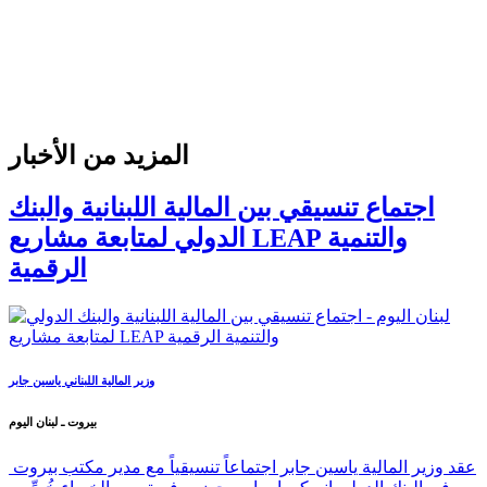
المزيد من الأخبار
اجتماع تنسيقي بين المالية اللبنانية والبنك
الدولي لمتابعة مشاريع LEAP والتنمية
الرقمية
وزير المالية اللبناني ياسين جابر
بيروت ـ لبنان اليوم
عقد وزير المالية ياسين جابر اجتماعاً تنسيقياً مع مدير مكتب بيروت