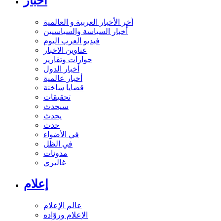
أخبار
أخر الأخبار العربية و العالمية
أخبار السياسة والسياسيين
فيديو العرب اليوم
عناوين الاخبار
حوارات وتقارير
أخبار الدول
أخبار عالمية
قضايا ساخنة
تحقيقات
سيحدث
يحدث
حدث
في الأضواء
في الظل
مدونات
غاليري
إعلام
عالم الإعلام
الإعلام وروّاده