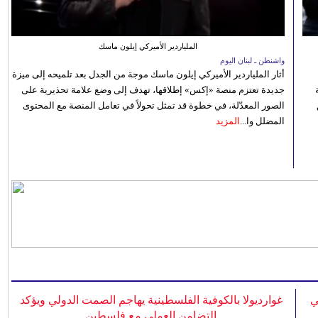
الملياردير الأميركي إيلون ماسك
واشنطن ـ لبنان اليوم
أثار الملياردير الأميركي إيلون ماسك موجة من الجدل بعد تلميحه إلى ميزة
جديدة تعتزم منصة «إكس» إطلاقها، تهدف إلى وضع علامة تحذيرية على
الصور المعدّلة، في خطوة قد تمثل تحولاً في تعامل المنصة مع المحتوى
المضلل وا...
المزيد
ي
غوارديولا بالكوفية الفلسطينية يهاجم الصمت الدولي ويؤكد
التضامن العملي مع فلسطين