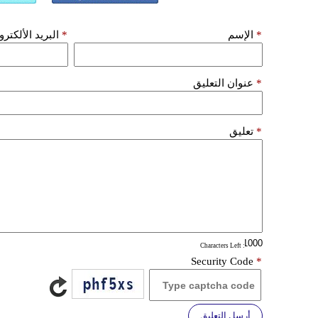
*
الإسم
*
البريد الألكتر
*
عنوان التعليق
*
تعليق
: Characters Left
Security Code
*
أرسل التعليق