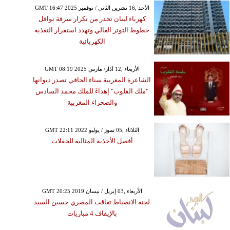
GMT 16:47 2025 الأحد ,16 تشرين الثاني / نوفمبر
كهرباء لبنان تحذر من تكرار سرقة نواقل
خطوط التوتر العالي وتهدد استقرار التغذية
الكهربائية
GMT 08:19 2025 الأربعاء ,12 آذار/ مارس
الشاعرة المغربية سناء الحافي تصدر ديوانها
"ملك القلوب" إهداءً للملك محمد السادس
والصحراء المغربية
GMT 22:11 2022 الثلاثاء ,05 تموز / يوليو
أفضل الأحذية المثالية للحفلات
GMT 20:25 2019 الأربعاء ,03 إبريل / نيسان
لجنة الانضباط تعاقب المصري حسين السيد
بالإيقاف 4 مباريات