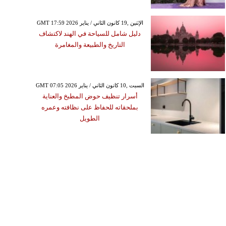
GMT 17:59 2026 الإثنين ,19 كانون الثاني / يناير
دليل شامل للسياحة في الهند لاكتشاف
التاريخ والطبيعة والمغامرة
GMT 07:05 2026 السبت ,10 كانون الثاني / يناير
أسرار تنظيف حوض المطبخ والعناية
بملحقاته للحفاظ على نظافته وعمره
الطويل