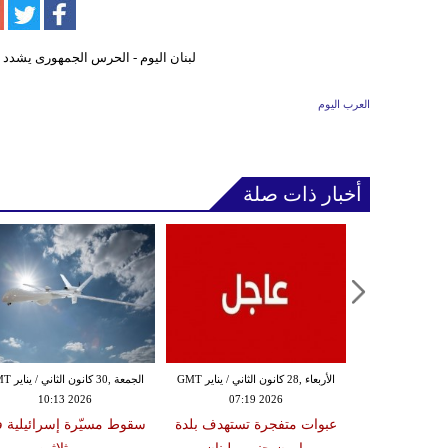
العرب اليوم
أخبار ذات صلة
الثلاثاء ,27 كانون الثاني / يناير GMT
الأربعاء ,28 كانون الثاني / يناير GMT
الجمعة ,30 كانون
10:13 2026
07:19 2026
18:47
دة تضرب لبنان
عبوات متفجرة تستهدف بلدة
سقوط مسيّرة إسرائيلية 