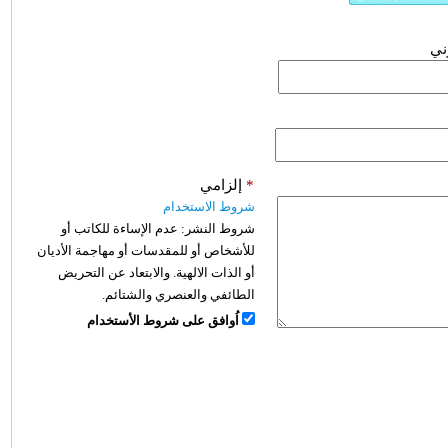
وني
*
إلزامي
شروط الاستخدام
شروط النشر:
عدم الإساءة للكاتب أو
للأشخاص أو للمقدسات أو مهاجمة الأديان
أو الذات الالهية. والابتعاد عن التحريض
الطائفي والعنصري والشتائم.
اُوافق على شروط الأستخدام