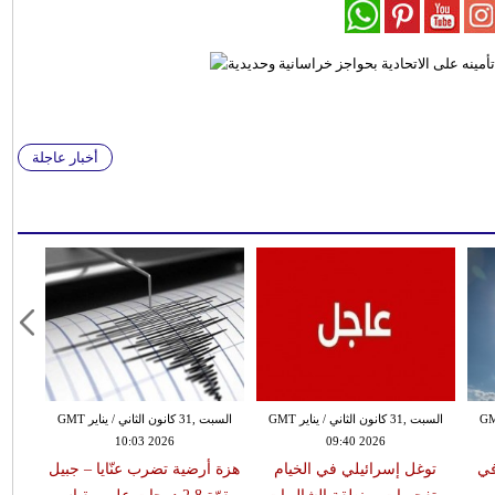
أخبار عاجلة
 الثاني / يناير GMT
السبت ,31 كانون الثاني / يناير GMT
السبت ,31 كانون الثاني / يناير GMT
10:03 2026
09:40 2026
في
توغل إسرائيلي في الخيام
هزة أرضية تضرب عنّايا – جبيل