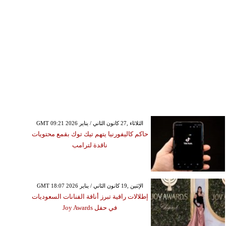
GMT 09:21 2026 الثلاثاء ,27 كانون الثاني / يناير
حاكم كاليفورنيا يتهم تيك توك بقمع محتويات
ناقدة لترامب
GMT 18:07 2026 الإثنين ,19 كانون الثاني / يناير
إطلالات راقية تبرز أناقة الفنانات السعوديات
في حفل Joy Awards