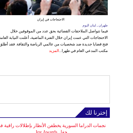
الاحتجاجات في إيران
طهران ـ لبنان اليوم
فيما تتواصل الملاحقات القضائية بحق عدد من الموقوفين خلال
الاحتجاجات التي عمت إيران خلال الفترة الماضية، أعلنت النيابة العامة
فتح قضايا جديدة ضد شخصيات من عالمي الرياضة والثقافة. فقد أطلق
مكتب المدعي العام في طهرا...
المزيد
إخترنا لك
نجمات الدراما السورية يخطفن الأنظار بإطلالات راقية ف
حفل Joy Awards