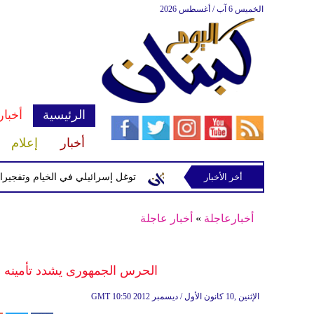
الخميس 6 آب / أغسطس 2026
الرئيسية
أخبار
أخبار
إعلام
إسرائيلية في رب ثلاثين
أخر الأخبار
توغل إسرائيلي في الخيام وتفجيرات بمنطق
أخبارعاجلة
»
أخبار عاجلة
الحرس الجمهورى يشدد تأمينه عل
10:50 2012 الإثنين ,10 كانون الأول / ديسمبر
GMT