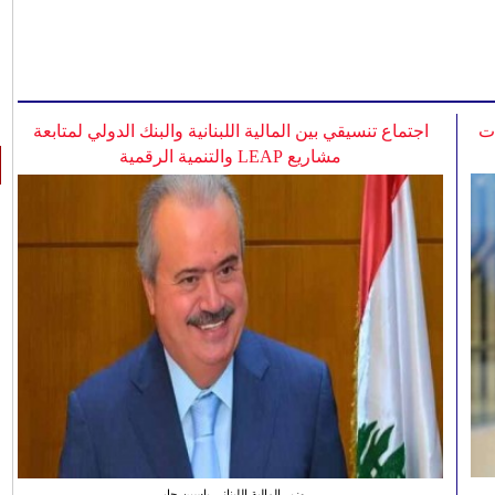
ات
اجتماع تنسيقي بين المالية اللبنانية والبنك الدولي لمتابعة
مشاريع LEAP والتنمية الرقمية
وزير المالية اللبناني ياسين جابر