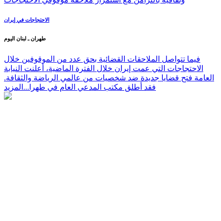
الاحتجاجات في إيران
طهران ـ لبنان اليوم
فيما تتواصل الملاحقات القضائية بحق عدد من الموقوفين خلال
الاحتجاجات التي عمت إيران خلال الفترة الماضية، أعلنت النيابة
العامة فتح قضايا جديدة ضد شخصيات من عالمي الرياضة والثقافة.
فقد أطلق مكتب المدعي العام في طهرا...
المزيد