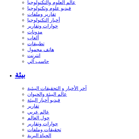
عالم العلوم والتكنولوجيا
فيديو علوم وتكنولوجيا
تقارير وملفات
أخبار التكنولوجيا
حوارات وتقارير
مدونات
ألعاب
تطبيقات
هاتف محمول
انترنت
حاسب آلي
بيئة
آخر الأخبار و التحقيقات البيئية
عالم البيئة والحيوان
فيديو أخبار البيئة
تقارير
عالم عربي
حول العالم
حوارات وتقارير
تحقيقات وملفات
الحياة البرية