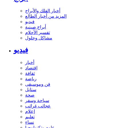
أخبار الفلك والأبراج
المزيد من أخبار الطالع
فيديو
أبراج صينية
تفسير الأحلام
مشاكل وحلول
فيديو
أخبار
اقتصاد
ثقافة
رياضة
فن وموسيقى
ستايل
صحة
سياحة وسفر
عجائب غرائب
إعلام
تعليم
نساء
علوم وتكنولوجيا