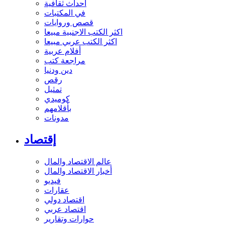
أحداث ثقافية
في المكتبات
قصص وروايات
اكثر الكتب الاجنبية مبيعا
اكثر الكتب عربي مبيعا
أفلام عربية
مراجعة كتب
دين ودنيا
رقص
تمثيل
كوميدي
بأقلامهم
مدونات
إقتصاد
عالم الاقتصاد والمال
أخبار الاقتصاد والمال
فيديو
عقارات
اقتصاد دولي
اقتصاد عربي
حوارات وتقارير