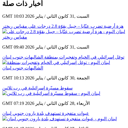
أخبار ذات صلة
GMT 10:03 2026 السبت ,31 كانون الثاني / يناير
هزة أرضية تضرب عنّايا – جبيل بقوّة 2.8 درجات على مقياس ريختر
GMT 09:40 2026 السبت ,31 كانون الثاني / يناير
توغل إسرائيلي في الخيام وتفجيرات بمنطقة الشاليهات جنوب لبنان
GMT 10:13 2026 الجمعة ,30 كانون الثاني / يناير
سقوط مسيّرة إسرائيلية في رب ثلاثين
GMT 07:19 2026 الأربعاء ,28 كانون الثاني / يناير
عبوات متفجرة تستهدف بلدة يارون جنوبي لبنان