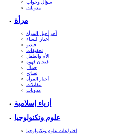
سؤال وجواب
مدونات
مرأة
آخر أخبار المرأة
أخبار النساء
فيديو
تحقيقات
الأم والطفل
فنجان قهوة
جمال
نصائح
أخبار المرأة
مقابلات
مدونات
أزياء إسلامية
علوم وتكنولوجيا
إختراعات علوم وتكنولوجيا