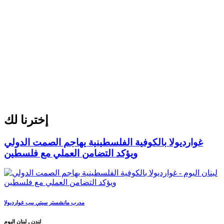
إخترنا لك
غوارديولا بالكوفية الفلسطينية يهاجم الصمت الدولي
ويؤكد التضامن العملي مع فلسطين
مدرب مانشستر سيتي بيب غوارديولا
لندن ـ لبنان اليوم