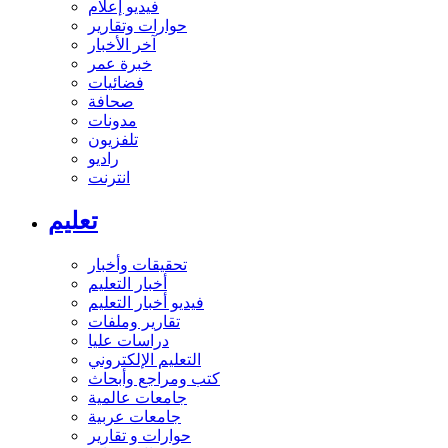
فيديو إعلام
حوارات وتقارير
آخر الأخبار
خبرة عمر
فضائيات
صحافة
مدونات
تلفزيون
راديو
انترنت
تعليم
تحقيقات وأخبار
أخبار التعليم
فيديو أخبار التعليم
تقارير وملفات
دراسات عليا
التعليم الإلكتروني
كتب ومراجع وأبحاث
جامعات عالمية
جامعات عربية
حوارات و تقارير