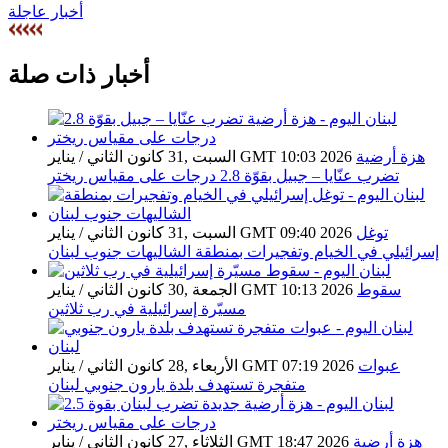
أخبار عاجلة
أخبار ذات صلة
هزة أرضية
السبت ,31 كانون الثاني / يناير GMT 10:03 2026
تضرب عنّايا – جبيل بقوّة 2.8 درجات على مقياس ريختر
توغل
السبت ,31 كانون الثاني / يناير GMT 09:40 2026
إسرائيلي في الخيام وتفجيرات بمنطقة الشاليهات جنوب لبنان
سقوط
الجمعة ,30 كانون الثاني / يناير GMT 10:13 2026
مسيّرة إسرائيلية في رب ثلاثين
عبوات
الأربعاء ,28 كانون الثاني / يناير GMT 07:19 2026
متفجرة تستهدف بلدة يارون جنوبي لبنان
هزة أرضية
الثلاثاء ,27 كانون الثاني / يناير GMT 18:47 2026