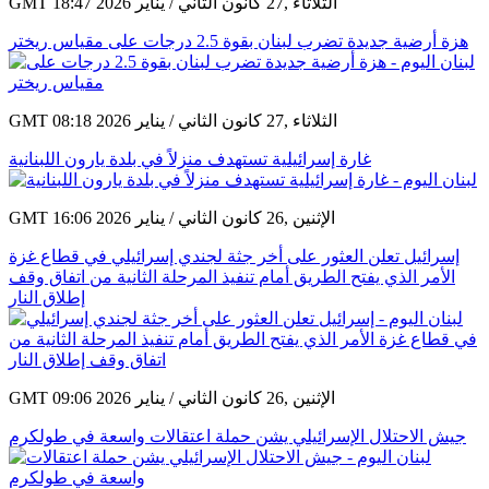
GMT 18:47 2026 الثلاثاء ,27 كانون الثاني / يناير
هزة أرضية جديدة تضرب لبنان بقوة 2.5 درجات على مقياس ريختر
GMT 08:18 2026 الثلاثاء ,27 كانون الثاني / يناير
غارة إسرائيلية تستهدف منزلاً في بلدة يارون اللبنانية
GMT 16:06 2026 الإثنين ,26 كانون الثاني / يناير
إسرائيل تعلن العثور على أخر جثة لجندي إسرائيلي في قطاع غزة
الأمر الذي يفتح الطريق أمام تنفيذ المرحلة الثانية من اتفاق وقف
إطلاق النار
GMT 09:06 2026 الإثنين ,26 كانون الثاني / يناير
جيش الاحتلال الإسرائيلي يشن حملة اعتقالات واسعة في طولكرم