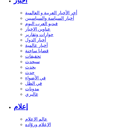
أخبار
أخر الأخبار العربية و العالمية
أخبار السياسة والسياسيين
فيديو العرب اليوم
عناوين الاخبار
حوارات وتقارير
أخبار الدول
أخبار عالمية
قضايا ساخنة
تحقيقات
سيحدث
يحدث
حدث
في الأضواء
في الظل
مدونات
غاليري
إعلام
عالم الإعلام
الإعلام وروّاده