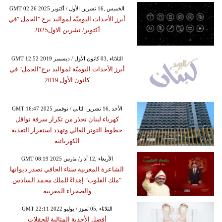
GMT 02:26 2025 الخميس ,16 تشرين الأول / أكتوبر
أبرز الأحداث اليوميّة لمواليد برج "الحمل "في
أكتوبر/ تشرين الاول2025
GMT 12:52 2019 الثلاثاء ,03 كانون الأول / ديسمبر
أبرز الأحداث اليوميّة لمواليد برج"الحمل" في
كانون الأول 2019
GMT 16:47 2025 الأحد ,16 تشرين الثاني / نوفمبر
كهرباء لبنان تحذر من تكرار سرقة نواقل
خطوط التوتر العالي وتهدد استقرار التغذية
الكهربائية
GMT 08:19 2025 الأربعاء ,12 آذار/ مارس
الشاعرة المغربية سناء الحافي تصدر ديوانها
"ملك القلوب" إهداءً للملك محمد السادس
والصحراء المغربية
GMT 22:11 2022 الثلاثاء ,05 تموز / يوليو
أفضل الأحذية المثالية للحفلات