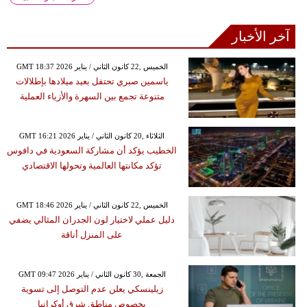
آخر الأخبار
GMT 18:37 2026 الخميس ,22 كانون الثاني / يناير
ياسمين صبري تحتفل بعيد ميلادها بإطلالات
متنوعة تجمع بين السهرة والأزياء العملية
GMT 16:21 2026 الثلاثاء ,20 كانون الثاني / يناير
الخطيب يؤكد أن مشاركة السعودية في دافوس
تؤكد مكانتها العالمية وتحولها الاقتصادي
GMT 18:46 2026 الخميس ,22 كانون الثاني / يناير
دليل عملي لاختيار لون الجدران المثالي يضفي
على المنزل أناقة
GMT 09:47 2026 الجمعة ,30 كانون الثاني / يناير
زيلينسكي يعلن عدم التوصل إلى تسوية
بخصوص مناطق شرق أوكرانيا