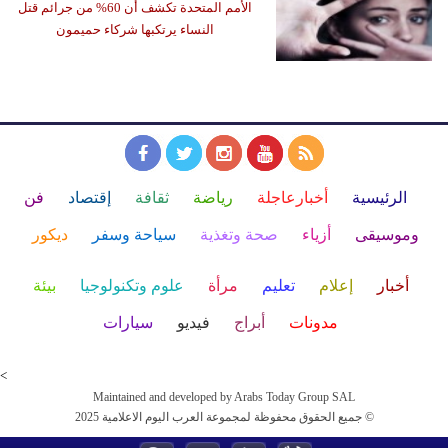
الأمم المتحدة تكشف أن 60% من جرائم قتل
النساء يرتكبها شركاء حميمون
الرئيسية
أخبارعاجلة
رياضة
ثقافة
إقتصاد
فن
وموسيقى
أزياء
صحة وتغذية
سياحة وسفر
ديكور
أخبار
إعلام
تعليم
مرأة
علوم وتكنولوجيا
بيئة
مدونات
أبراج
فيديو
سيارات
<
Maintained and developed by Arabs Today Group SAL
جميع الحقوق محفوظة لمجموعة العرب اليوم الاعلامية 2025 ©