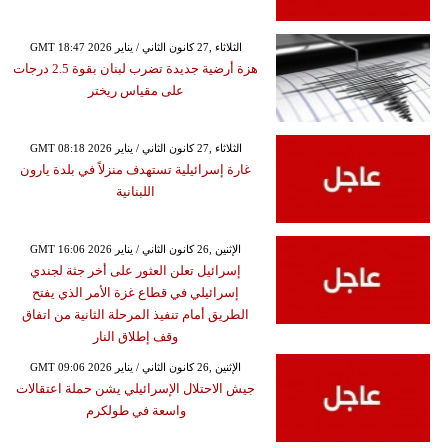
GMT 18:47 2026 الثلاثاء ,27 كانون الثاني / يناير
هزة أرضية جديدة تضرب لبنان بقوة 2.5 درجات
على مقياس ريختر
GMT 08:18 2026 الثلاثاء ,27 كانون الثاني / يناير
غارة إسرائيلية تستهدف منزلاً في بلدة يارون
اللبنانية
GMT 16:06 2026 الإثنين ,26 كانون الثاني / يناير
إسرائيل تعلن العثور على أخر جثة لجندي
إسرائيلي في قطاع غزة الأمر الذي يفتح
الطريق أمام تنفيذ المرحلة الثانية من اتفاق
وقف إطلاق النار
GMT 09:06 2026 الإثنين ,26 كانون الثاني / يناير
جيش الاحتلال الإسرائيلي يشن حملة اعتقالات
واسعة في طولكرم