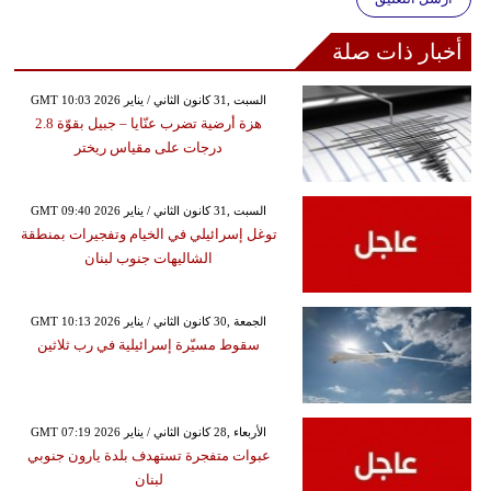
أخبار ذات صلة
GMT 10:03 2026 السبت ,31 كانون الثاني / يناير
هزة أرضية تضرب عنّايا – جبيل بقوّة 2.8
درجات على مقياس ريختر
GMT 09:40 2026 السبت ,31 كانون الثاني / يناير
توغل إسرائيلي في الخيام وتفجيرات بمنطقة
الشاليهات جنوب لبنان
GMT 10:13 2026 الجمعة ,30 كانون الثاني / يناير
سقوط مسيّرة إسرائيلية في رب ثلاثين
GMT 07:19 2026 الأربعاء ,28 كانون الثاني / يناير
عبوات متفجرة تستهدف بلدة يارون جنوبي
لبنان