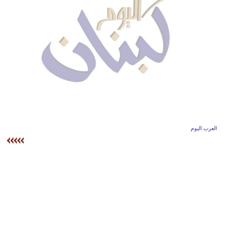
وسفر
ديكور
أخبار
إعلام
تعليم
مرأة
العرب اليوم
أزياء
إسلامية
علوم
وتكنولوجيا
بيئة