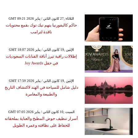
GMT 09:21 2026 الثلاثاء ,27 كانون الثاني / يناير
حاكم كاليفورنيا يتهم تيك توك بقمع محتويات
ناقدة لترامب
GMT 18:07 2026 الإثنين ,19 كانون الثاني / يناير
إطلالات راقية تبرز أناقة الفنانات السعوديات
في حفل Joy Awards
GMT 17:59 2026 الإثنين ,19 كانون الثاني / يناير
دليل شامل للسياحة في الهند لاكتشاف التاريخ
والطبيعة والمغامرة
GMT 07:05 2026 السبت ,10 كانون الثاني / يناير
أسرار تنظيف حوض المطبخ والعناية بملحقاته
للحفاظ على نظافته وعمره الطويل