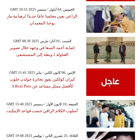
GMT 10:53 2025 الخميس ,04 أيلول / سبتمبر
الراعي يعين مجلسا عامًا جديدًا لرهبانية مار
يوحنا المعمدان
GMT 08:30 2025 السبت ,01 آذار/ مارس
إصابة أحمد السقا في وجهه خلال تصوير
العتاولة 2 ونقله إلى المستشفى
GMT 11:41 2025 الإثنين ,06 كانون الثاني / يناير
كيران كولكين يفوز بجائزة جولدن جلوب
كأفضل ممثل مساعد عن A Real Pain
GMT 15:40 2021 الجمعة ,10 كانون الأول / ديسمبر
أسلوب الكلام الراقي حسب قواعد الإتيكيت
GMT 19:48 2025 الثلاثاء ,25 تشرين الثاني / نوفمبر