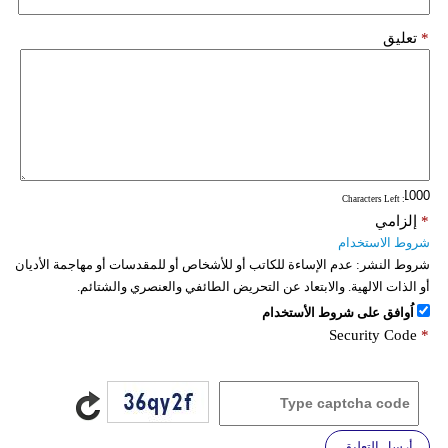
*
تعليق
: Characters Left
*
إلزامي
شروط الاستخدام
شروط النشر:
عدم الإساءة للكاتب أو للأشخاص أو للمقدسات أو مهاجمة الأديان
أو الذات الالهية. والابتعاد عن التحريض الطائفي والعنصري والشتائم.
اُوافق على شروط الأستخدام
Security Code
*
أرسل التعليق