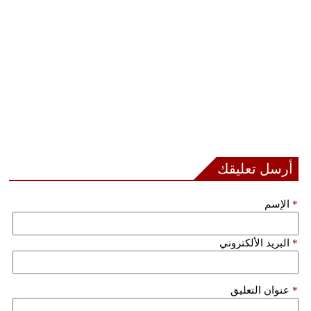
مدوَّنات
أبراج
فيديو
سيارات
أرسل تعليقك
*
الإسم
*
البريد الألكتروني
*
عنوان التعليق