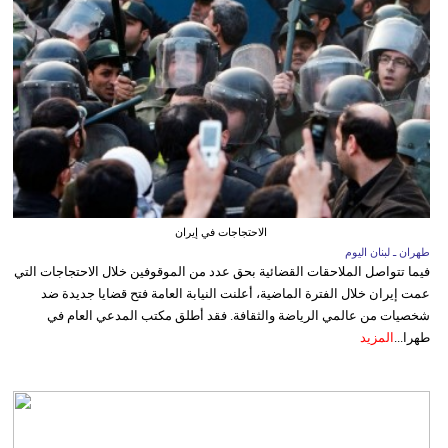
الاحتجاجات في إيران
طهران ـ لبنان اليوم
فيما تتواصل الملاحقات القضائية بحق عدد من الموقوفين خلال الاحتجاجات التي
عمت إيران خلال الفترة الماضية، أعلنت النيابة العامة فتح قضايا جديدة ضد
شخصيات من عالمي الرياضة والثقافة. فقد أطلق مكتب المدعي العام في
طهرا...
المزيد