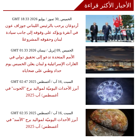
الأخبار الأكثر قراءة
GMT 18:33 2026 الخميس ,30 تموز / يوليو
أردوغان يرحب بالرئيس اللبناني جوزاف عون
في أنقرة ويؤكد على وقوفه إلى جانب سيادة
لبنان وحقوقه المشروعةً
GMT 01:33 2026 الخميس ,09 إبريل / نيسان
الأمم المتحدة تدعو إلى تحقيق دولي في
الغارات الإسرائيلية و لبنان يعلن الخميس يوم
حداد وطني على ضحاياه
GMT 02:47 2025 السبت ,16 آب / أغسطس
أبرز الأحداث اليوميّة لمواليد برج "الحوت" في
أغسطس/ آب 2025
GMT 02:35 2025 السبت ,16 آب / أغسطس
أبرز الأحداث اليوميّة لمواليد برج "الأسد" في
أغسطس/ آب 2025