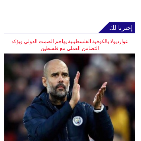
إخترنا لك
غوارديولا بالكوفية الفلسطينية يهاجم الصمت الدولي ويؤكد
التضامن العملي مع فلسطين