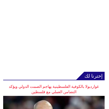
إخترنا لك
غوارديولا بالكوفية الفلسطينية يهاجم الصمت الدولي ويؤكد
التضامن العملي مع فلسطين