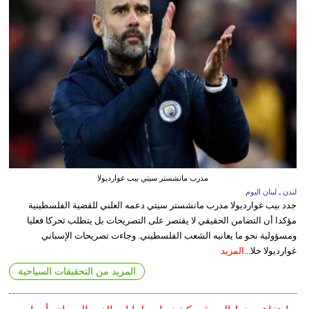
مدرب مانشستر سيتي بيب غوارديولا
لندن ـ لبنان اليوم
جدد بيب غوارديولا مدرب مانشستر سيتي دعمه العلني للقضية الفلسطينية
مؤكدا أن التضامن الحقيقي لا يقتصر على التصريحات بل يتطلب تحركا فعليا
ومسؤولية نحو ما يعانيه الشعب الفلسطيني. وجاءت تصريحات الإسباني
غوارديولا خلا...
المزيد
المزيد من التحقيقات السياحية