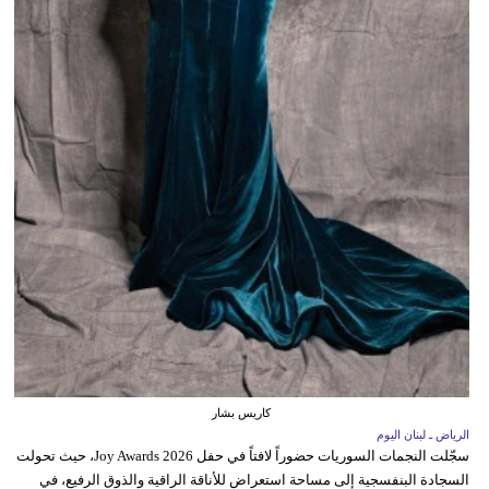
كاريس بشار
الرياض ـ لبنان اليوم
سجّلت النجمات السوريات حضوراً لافتاً في حفل Joy Awards 2026، حيث تحولت
السجادة البنفسجية إلى مساحة استعراض للأناقة الراقية والذوق الرفيع، في