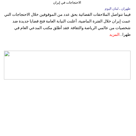
الاحتجاجات في إيران
طهران ـ لبنان اليوم
فيما تتواصل الملاحقات القضائية بحق عدد من الموقوفين خلال الاحتجاجات التي
عمت إيران خلال الفترة الماضية، أعلنت النيابة العامة فتح قضايا جديدة ضد
شخصيات من عالمي الرياضة والثقافة. فقد أطلق مكتب المدعي العام في
طهرا...
المزيد