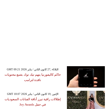
GMT 09:21 2026 الثلاثاء ,27 كانون الثاني / يناير
حاكم كاليفورنيا يتهم تيك توك بقمع محتويات
ناقدة لترامب
GMT 18:07 2026 الإثنين ,19 كانون الثاني / يناير
إطلالات راقية تبرز أناقة الفنانات السعوديات
في حفل Joy Awards