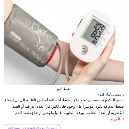
ضغط الدم
واشنطن ـ لبنان اليوم
تشير الدكتورة سيفينتش ماميدغوسينوفا، أخصائية أمراض القلب، إلى أن ارتفاع
ضغط الدم قد يكون مؤشرا على وجود خلل كامن في الغدة الدرقية أو الغدد
الكظرية أو الغدة النخامية. ووفقا للطبيبة، غالبا ما يُشير ارتفاع ضغط الدم
ا...
المزيد
المزيد من التحقيقات السياحية