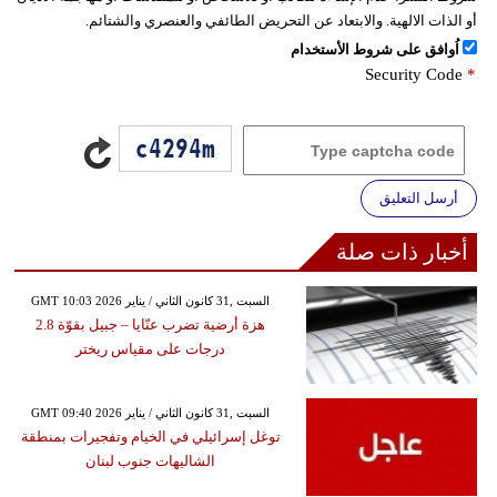
أو الذات الالهية. والابتعاد عن التحريض الطائفي والعنصري والشتائم.
اُوافق على شروط الأستخدام
Security Code
*
أرسل التعليق
أخبار ذات صلة
GMT 10:03 2026 السبت ,31 كانون الثاني / يناير
هزة أرضية تضرب عنّايا – جبيل بقوّة 2.8
درجات على مقياس ريختر
GMT 09:40 2026 السبت ,31 كانون الثاني / يناير
توغل إسرائيلي في الخيام وتفجيرات بمنطقة
الشاليهات جنوب لبنان