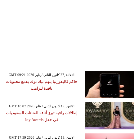
GMT 09:21 2026 الثلاثاء ,27 كانون الثاني / يناير
حاكم كاليفورنيا يتهم تيك توك بقمع محتويات
ناقدة لترامب
GMT 18:07 2026 الإثنين ,19 كانون الثاني / يناير
إطلالات راقية تبرز أناقة الفنانات السعوديات
في حفل Joy Awards
GMT 17:59 2026 الإثنين ,19 كانون الثاني / يناير