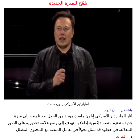
يلمّح للميزة الجديدة
الملياردير الأميركي إيلون ماسك
واشنطن ـ لبنان اليوم
أثار الملياردير الأميركي إيلون ماسك موجة من الجدل بعد تلميحه إلى ميزة
جديدة تعتزم منصة «إكس» إطلاقها، تهدف إلى وضع علامة تحذيرية على الصور
المعدّلة، في خطوة قد تمثل تحولاً في تعامل المنصة مع المحتوى المضلل
وا...
المزيد