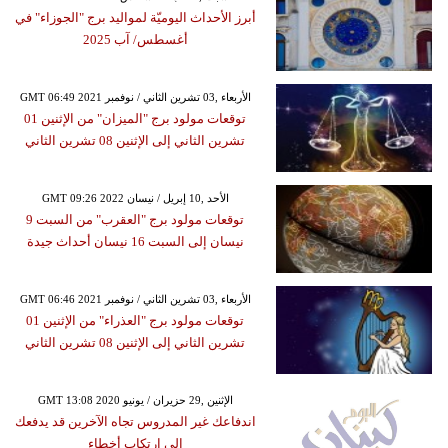
أبرز الأحداث اليوميّة لمواليد برج "الجوزاء" في
أغسطس/ آب 2025
GMT 06:49 2021 الأربعاء ,03 تشرين الثاني / نوفمبر
توقعات مولود برج "الميزان" من الإثنين 01
تشرين الثاني إلى الإثنين 08 تشرين الثاني
GMT 09:26 2022 الأحد ,10 إبريل / نيسان
توقعات مولود برج "العقرب" من السبت 9
نيسان إلى السبت 16 نيسان أحداث جيدة
GMT 06:46 2021 الأربعاء ,03 تشرين الثاني / نوفمبر
توقعات مولود برج "العذراء" من الإثنين 01
تشرين الثاني إلى الإثنين 08 تشرين الثاني
GMT 13:08 2020 الإثنين ,29 حزيران / يونيو
اندفاعك غير المدروس تجاه الآخرين قد يدفعك
إلى ارتكاب أخطاء