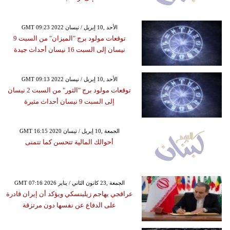
GMT 09:23 2022 الأحد ,10 إبريل / نيسان
توقعات مولود برج "الميزان" من السبت 9
نيسان إلى السبت 16 نيسان أحداث جيدة
GMT 09:13 2022 الأحد ,10 إبريل / نيسان
توقعات مولود برج "الثور" من السبت 2 نيسان
إلى السبت 9 نيسان أحداث مثيرة
GMT 16:15 2020 الجمعة ,10 إبريل / نيسان
أحوالك المالية تتحسن كما تتمنى
GMT 07:16 2026 الجمعة ,23 كانون الثاني / يناير
عراقجي يهاجم زيلينسكي ويؤكد أن إيران قادرة
على الدفاع عن نفسها دون مرتزقة