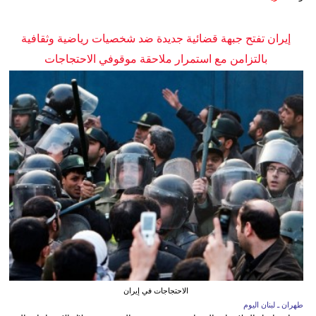
إيران تفتح جبهة قضائية جديدة ضد شخصيات رياضية وثقافية
بالتزامن مع استمرار ملاحقة موقوفي الاحتجاجات
الاحتجاجات في إيران
طهران ـ لبنان اليوم