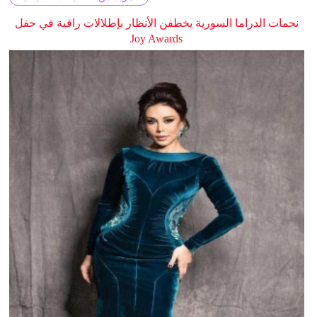
نجمات الدراما السورية يخطفن الأنظار بإطلالات راقية في حفل
Joy Awards