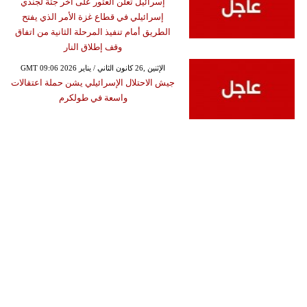
إسرائيل تعلن العثور على أخر جثة لجندي
إسرائيلي في قطاع غزة الأمر الذي يفتح
الطريق أمام تنفيذ المرحلة الثانية من اتفاق
وقف إطلاق النار
GMT 09:06 2026 الإثنين ,26 كانون الثاني / يناير
جيش الاحتلال الإسرائيلي يشن حملة اعتقالات
واسعة في طولكرم