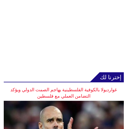
إخترنا لك
غوارديولا بالكوفية الفلسطينية يهاجم الصمت الدولي ويؤكد
التضامن العملي مع فلسطين