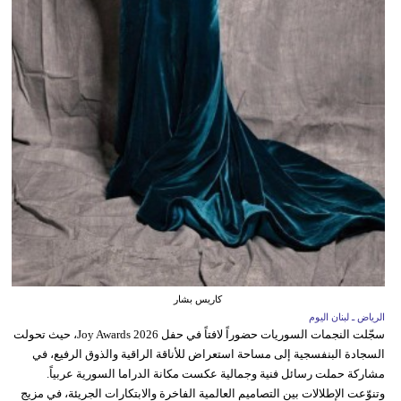
كاريس بشار
الرياض ـ لبنان اليوم
سجّلت النجمات السوريات حضوراً لافتاً في حفل Joy Awards 2026، حيث تحولت
السجادة البنفسجية إلى مساحة استعراض للأناقة الراقية والذوق الرفيع، في
مشاركة حملت رسائل فنية وجمالية عكست مكانة الدراما السورية عربياً.
وتنوّعت الإطلالات بين التصاميم العالمية الفاخرة والابتكارات الجريئة، في مزيج