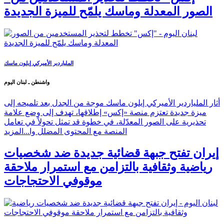
"إكس" تخطط لتحذير المستخدمين من
الصور المعدلة وماسك يلمّح للميزة الجديدة
الملياردير الأميركي إيلون ماسك
واشنطن ـ لبنان اليوم
أثار الملياردير الأميركي إيلون ماسك موجة من الجدل بعد تلميحه إلى
ميزة جديدة تعتزم منصة «إكس» إطلاقها، تهدف إلى وضع علامة
تحذيرية على الصور المعدّلة، في خطوة قد تمثل تحولاً في تعامل
المنصة مع المحتوى المضلل وا...
المزيد
إيران تفتح جبهة قضائية جديدة ضد شخصيات
رياضية وثقافية بالتزامن مع استمرار ملاحقة
موقوفي الاحتجاجات