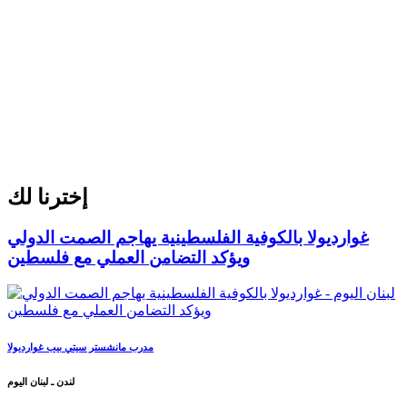
إخترنا لك
غوارديولا بالكوفية الفلسطينية يهاجم الصمت الدولي
ويؤكد التضامن العملي مع فلسطين
مدرب مانشستر سيتي بيب غوارديولا
لندن ـ لبنان اليوم