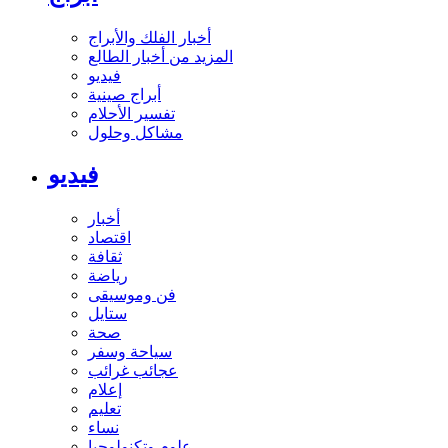
أخبار الفلك والأبراج
المزيد من أخبار الطالع
فيديو
أبراج صينية
تفسير الأحلام
مشاكل وحلول
فيديو
أخبار
اقتصاد
ثقافة
رياضة
فن وموسيقى
ستايل
صحة
سياحة وسفر
عجائب غرائب
إعلام
تعليم
نساء
علوم وتكنولوجيا