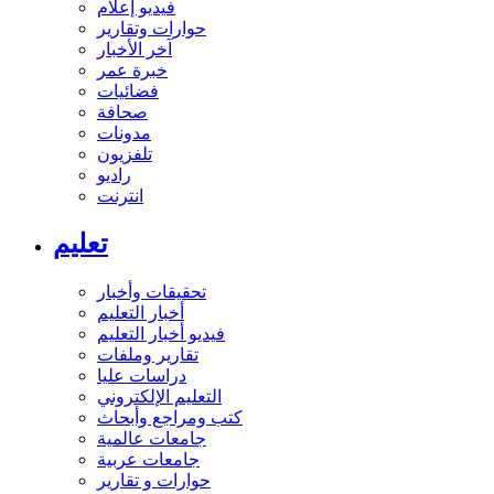
فيديو إعلام
حوارات وتقارير
آخر الأخبار
خبرة عمر
فضائيات
صحافة
مدونات
تلفزيون
راديو
انترنت
تعليم
تحقيقات وأخبار
أخبار التعليم
فيديو أخبار التعليم
تقارير وملفات
دراسات عليا
التعليم الإلكتروني
كتب ومراجع وأبحاث
جامعات عالمية
جامعات عربية
حوارات و تقارير