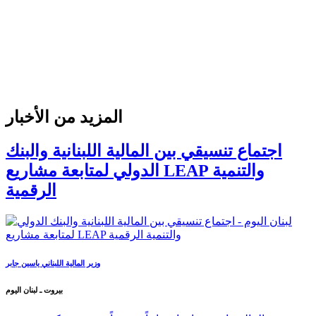
المزيد من الأخبار
اجتماع تنسيقي بين المالية اللبنانية والبنك
الدولي لمتابعة مشاريع LEAP والتنمية
الرقمية
وزير المالية اللبناني ياسين جابر
بيروت ـ لبنان اليوم