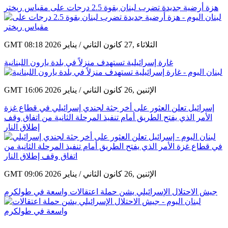
هزة أرضية جديدة تضرب لبنان بقوة 2.5 درجات على مقياس ريختر
GMT 08:18 2026 الثلاثاء ,27 كانون الثاني / يناير
غارة إسرائيلية تستهدف منزلاً في بلدة يارون اللبنانية
GMT 16:06 2026 الإثنين ,26 كانون الثاني / يناير
إسرائيل تعلن العثور على أخر جثة لجندي إسرائيلي في قطاع غزة
الأمر الذي يفتح الطريق أمام تنفيذ المرحلة الثانية من اتفاق وقف
إطلاق النار
GMT 09:06 2026 الإثنين ,26 كانون الثاني / يناير
جيش الاحتلال الإسرائيلي يشن حملة اعتقالات واسعة في طولكرم