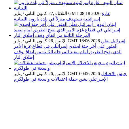
جديدة تضرب لبنان بقوة 2.5 درجات على مقياس ريختر
غارة
الثلاثاء ,27 كانون الثاني / يناير GMT 08:18 2026
إسرائيلية تستهدف منزلاً في بلدة يارون اللبنانية
إسرائيل تعلن
الإثنين ,26 كانون الثاني / يناير GMT 16:06 2026
العثور على أخر جثة لجندي إسرائيلي في قطاع غزة الأمر
الذي يفتح الطريق أمام تنفيذ المرحلة الثانية من اتفاق وقف
إطلاق النار
جيش الاحتلال
الإثنين ,26 كانون الثاني / يناير GMT 09:06 2026
الإسرائيلي يشن حملة اعتقالات واسعة في طولكرم