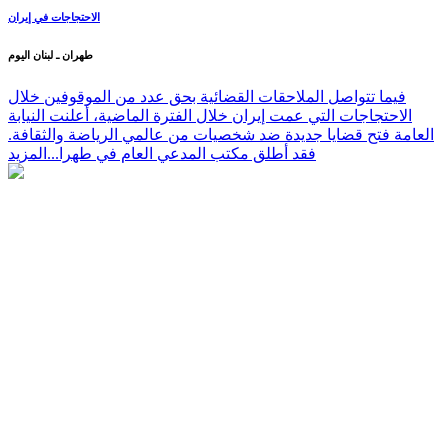
الاحتجاجات في إيران
طهران ـ لبنان اليوم
فيما تتواصل الملاحقات القضائية بحق عدد من الموقوفين خلال
الاحتجاجات التي عمت إيران خلال الفترة الماضية، أعلنت النيابة
العامة فتح قضايا جديدة ضد شخصيات من عالمي الرياضة والثقافة.
فقد أطلق مكتب المدعي العام في طهرا...
المزيد