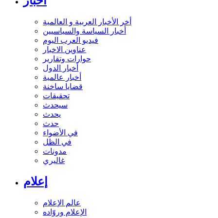
أخبار
أخر الأخبار العربية و العالمية
أخبار السياسة والسياسيين
فيديو العرب اليوم
عناوين الاخبار
حوارات وتقارير
أخبار الدول
أخبار عالمية
قضايا ساخنة
تحقيقات
سيحدث
يحدث
حدث
في الأضواء
في الظل
مدونات
غاليري
إعلام
عالم الإعلام
الإعلام وروّاده