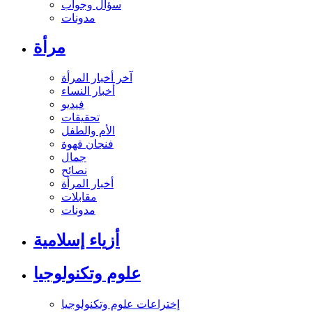
سؤال وجواب
مدونات
مرأة
آخر أخبار المرأة
أخبار النساء
فيديو
تحقيقات
الأم والطفل
فنجان قهوة
جمال
نصائح
أخبار المرأة
مقابلات
مدونات
أزياء إسلامية
علوم وتكنولوجيا
إختراعات علوم وتكنولوجيا