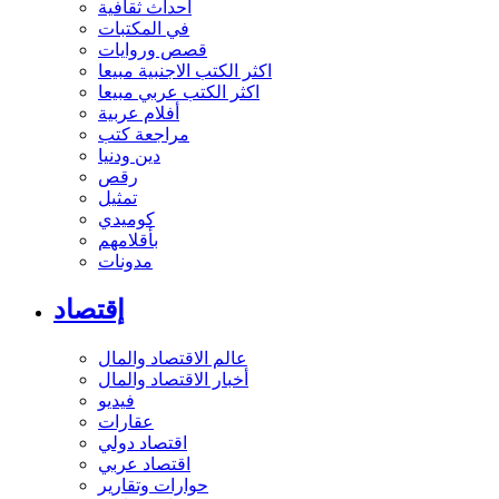
أحداث ثقافية
في المكتبات
قصص وروايات
اكثر الكتب الاجنبية مبيعا
اكثر الكتب عربي مبيعا
أفلام عربية
مراجعة كتب
دين ودنيا
رقص
تمثيل
كوميدي
بأقلامهم
مدونات
إقتصاد
عالم الاقتصاد والمال
أخبار الاقتصاد والمال
فيديو
عقارات
اقتصاد دولي
اقتصاد عربي
حوارات وتقارير