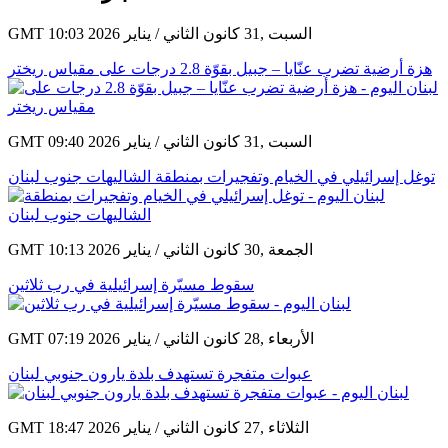
أخبار ذات صلة
GMT 10:03 2026 السبت ,31 كانون الثاني / يناير
هزة أرضية تضرب عنّايا – جبيل بقوّة 2.8 درجات على مقياس ريختر
GMT 09:40 2026 السبت ,31 كانون الثاني / يناير
توغل إسرائيلي في الخيام وتفجيرات بمنطقة الشاليهات جنوب لبنان
GMT 10:13 2026 الجمعة ,30 كانون الثاني / يناير
سقوط مسيّرة إسرائيلية في رب ثلاثين
GMT 07:19 2026 الأربعاء ,28 كانون الثاني / يناير
عبوات متفجرة تستهدف بلدة يارون جنوبي لبنان
GMT 18:47 2026 الثلاثاء ,27 كانون الثاني / يناير