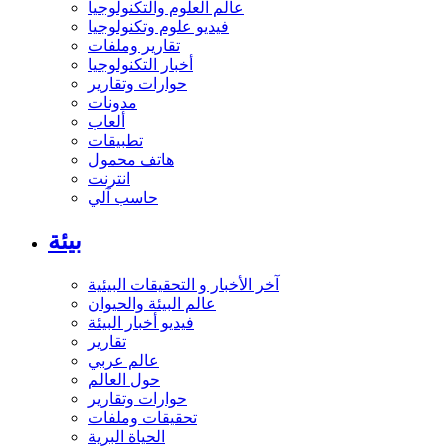
عالم العلوم والتكنولوجيا
فيديو علوم وتكنولوجيا
تقارير وملفات
أخبار التكنولوجيا
حوارات وتقارير
مدونات
ألعاب
تطبيقات
هاتف محمول
انترنت
حاسب آلي
بيئة
آخر الأخبار و التحقيقات البيئية
عالم البيئة والحيوان
فيديو أخبار البيئة
تقارير
عالم عربي
حول العالم
حوارات وتقارير
تحقيقات وملفات
الحياة البرية