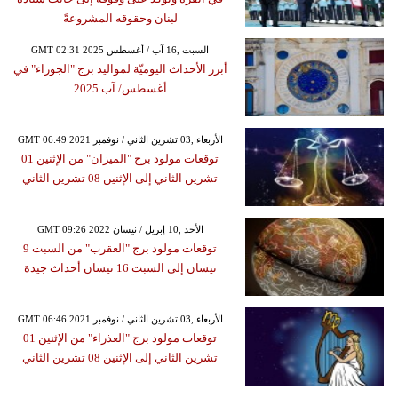
لبنان وحقوقه المشروعةً
GMT 02:31 2025 السبت ,16 آب / أغسطس
أبرز الأحداث اليوميّة لمواليد برج "الجوزاء" في
أغسطس/ آب 2025
GMT 06:49 2021 الأربعاء ,03 تشرين الثاني / نوفمبر
توقعات مولود برج "الميزان" من الإثنين 01
تشرين الثاني إلى الإثنين 08 تشرين الثاني
GMT 09:26 2022 الأحد ,10 إبريل / نيسان
توقعات مولود برج "العقرب" من السبت 9
نيسان إلى السبت 16 نيسان أحداث جيدة
GMT 06:46 2021 الأربعاء ,03 تشرين الثاني / نوفمبر
توقعات مولود برج "العذراء" من الإثنين 01
تشرين الثاني إلى الإثنين 08 تشرين الثاني