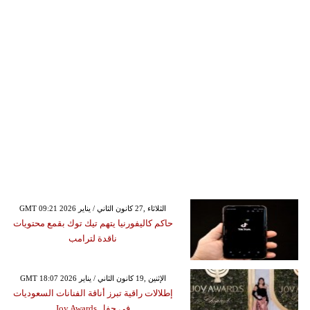
GMT 09:21 2026 الثلاثاء ,27 كانون الثاني / يناير
حاكم كاليفورنيا يتهم تيك توك بقمع محتويات
ناقدة لترامب
GMT 18:07 2026 الإثنين ,19 كانون الثاني / يناير
إطلالات راقية تبرز أناقة الفنانات السعوديات
في حفل Joy Awards