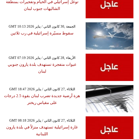
توغل إسرائيلي في الخيام وتفجيرات بمنطقة
الشاليهات جنوب لبنان
GMT 10:13 2026 الجمعة ,30 كانون الثاني / يناير
سقوط مسيّرة إسرائيلية في رب ثلاثين
GMT 07:19 2026 الأربعاء ,28 كانون الثاني / يناير
عبوات متفجرة تستهدف بلدة يارون جنوبي
لبنان
GMT 18:47 2026 الثلاثاء ,27 كانون الثاني / يناير
هزة أرضية جديدة تضرب لبنان بقوة 2.5 درجات
على مقياس ريختر
GMT 08:18 2026 الثلاثاء ,27 كانون الثاني / يناير
غارة إسرائيلية تستهدف منزلاً في بلدة يارون
اللبنانية