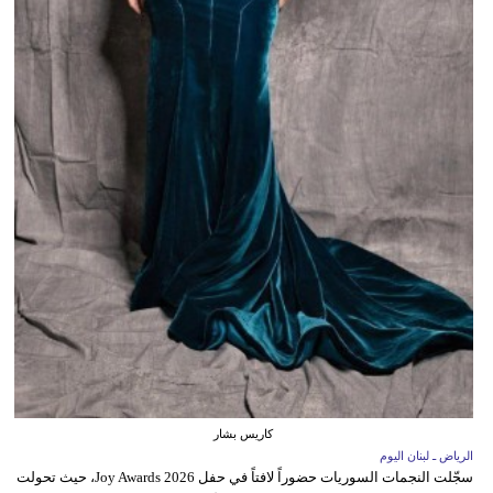
كاريس بشار
الرياض ـ لبنان اليوم
سجّلت النجمات السوريات حضوراً لافتاً في حفل Joy Awards 2026، حيث تحولت