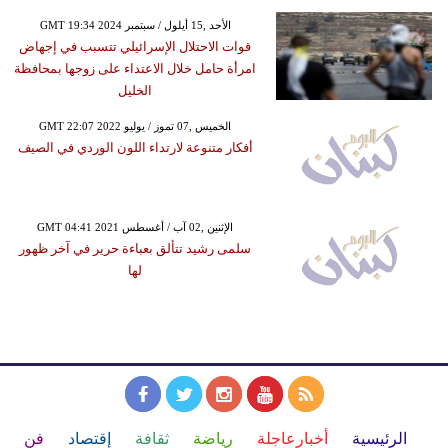
GMT 19:34 2024 الأحد ,15 أيلول / سبتمبر
قوات الاحتلال الإسرائيلي تتسبب في إجهاض
امرأة حامل خلال الاعتداء على زوجها بمحافظة
الخليل
GMT 22:07 2022 الخميس ,07 تموز / يوليو
أفكار متنوعة لارتداء اللون الوردي في الصيف
GMT 04:41 2021 الإثنين ,02 آب / أغسطس
سلمى رشيد تتألق بعباءة حرير في آخر ظهور
لها
الرئيسية
أخبارعاجلة
رياضة
ثقافة
إقتصاد
فن