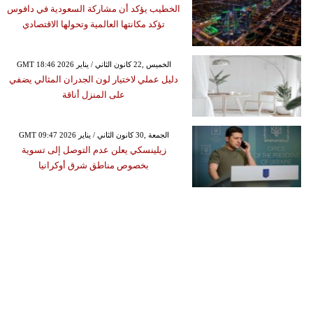
الخطيب يؤكد أن مشاركة السعودية في دافوس
تؤكد مكانتها العالمية وتحولها الاقتصادي
GMT 18:46 2026 الخميس ,22 كانون الثاني / يناير
دليل عملي لاختيار لون الجدران المثالي يضفي
على المنزل أناقة
GMT 09:47 2026 الجمعة ,30 كانون الثاني / يناير
زيلينسكي يعلن عدم التوصل إلى تسوية
بخصوص مناطق شرق أوكرانيا