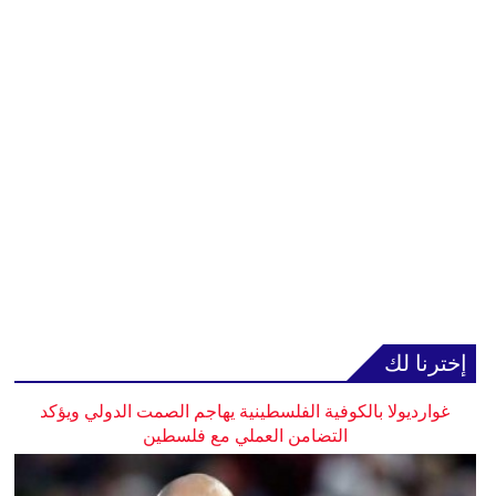
إخترنا لك
غوارديولا بالكوفية الفلسطينية يهاجم الصمت الدولي ويؤكد
التضامن العملي مع فلسطين