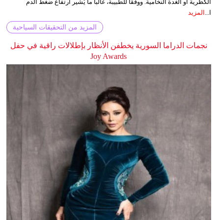
الكظرية أو الغدة النخامية. ووفقا للطبيبة، غالبا ما يُشير ارتفاع ضغط الدم
ا...
المزيد
المزيد من التحقيقات السياحية
نجمات الدراما السورية يخطفن الأنظار بإطلالات راقية في حفل
Joy Awards