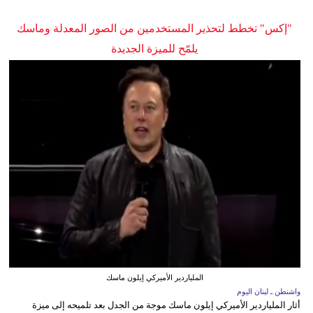
"إكس" تخطط لتحذير المستخدمين من الصور المعدلة وماسك
يلمّح للميزة الجديدة
الملياردير الأميركي إيلون ماسك
واشنطن ـ لبنان اليوم
أثار الملياردير الأميركي إيلون ماسك موجة من الجدل بعد تلميحه إلى ميزة