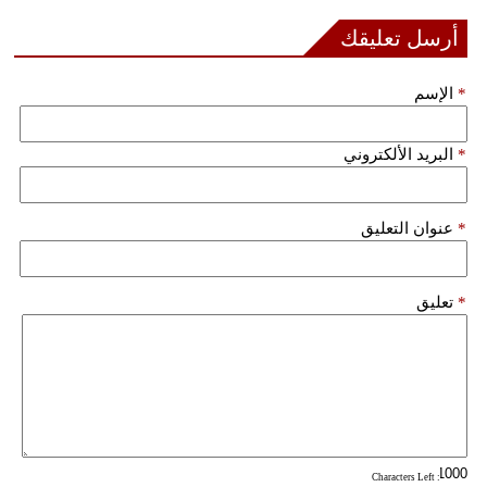
مدوَّنات
أرسل تعليقك
أبراج
*
الإسم
فيديو
*
البريد الألكتروني
سيارات
*
عنوان التعليق
*
تعليق
: Characters Left