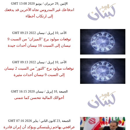
GMT 13:08 2020 الإثنين ,29 حزيران / يونيو
اندفاعك غير المدروس تجاه الآخرين قد يدفعك
إلى ارتكاب أخطاء
GMT 09:23 2022 الأحد ,10 إبريل / نيسان
توقعات مولود برج "الميزان" من السبت 9
نيسان إلى السبت 16 نيسان أحداث جيدة
GMT 09:13 2022 الأحد ,10 إبريل / نيسان
توقعات مولود برج "الثور" من السبت 2 نيسان
إلى السبت 9 نيسان أحداث مثيرة
GMT 16:15 2020 الجمعة ,10 إبريل / نيسان
أحوالك المالية تتحسن كما تتمنى
GMT 07:16 2026 الجمعة ,23 كانون الثاني / يناير
عراقجي يهاجم زيلينسكي ويؤكد أن إيران قادرة